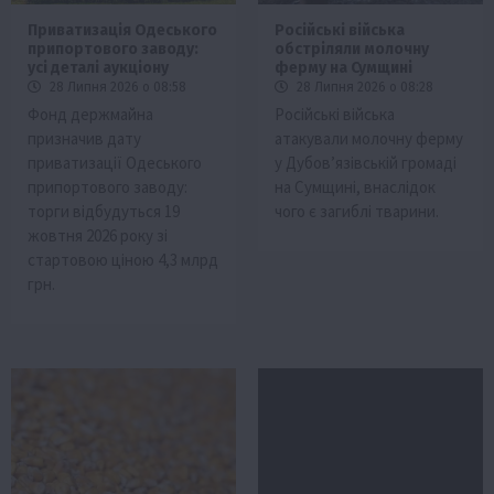
Приватизація Одеського
Російські війська
припортового заводу:
обстріляли молочну
усі деталі аукціону
ферму на Сумщині
28 Липня 2026 о 08:58
28 Липня 2026 о 08:28
Фонд держмайна
Російські війська
призначив дату
атакували молочну ферму
приватизації Одеського
у Дубов’язівській громаді
припортового заводу:
на Сумщині, внаслідок
торги відбудуться 19
чого є загиблі тварини.
жовтня 2026 року зі
стартовою ціною 4,3 млрд
грн.