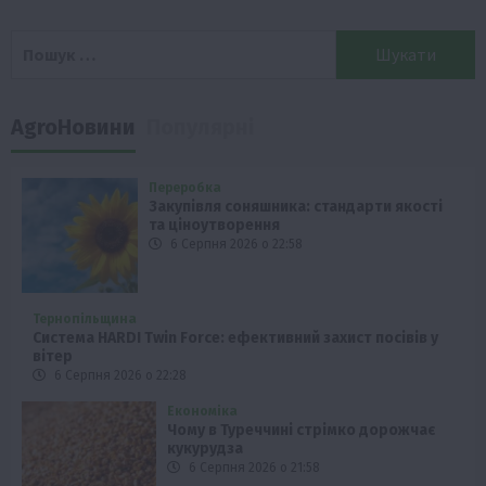
Пошук:
AgroНовини
Популярні
Переробка
Закупівля соняшника: стандарти якості
та ціноутворення
6 Серпня 2026 о 22:58
Тернопільщина
Система HARDI Twin Force: ефективний захист посівів у
вітер
6 Серпня 2026 о 22:28
Економіка
Чому в Туреччині стрімко дорожчає
кукурудза
6 Серпня 2026 о 21:58