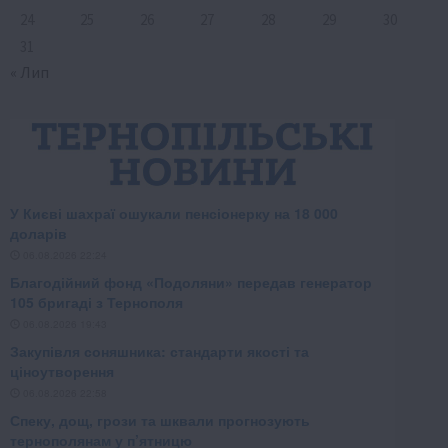
24
25
26
27
28
29
30
31
« Лип