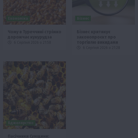
Економіка
Бізнес
Чому в Туреччині стрімко
Бізнес критикує
дорожчає кукурудза
законопроєкт про
торгівлю викидами
6 Серпня 2026 о 21:58
6 Серпня 2026 о 21:28
Бджолярство
Пасічники Сумщини: