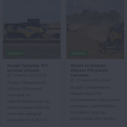
Сумщина
Сумщина
Аграрії Сумщини: 15%
Жнива на Сумщині:
врожаю зібрано
зібрано 15% ранніх
зернових
27 Липня 2026 о 15:58
27 Липня 2026 о 10:28
Аграрії Сумщини вже
Аграрії Сумщини вже
зібрали 15% ранніх
обмолотили 15%
зернових та
запланованих площ ранніх
зернобобових культур,
зернових, зернобобових
намолотивши 165,6 тис.
та олійних культур,
тонн при середній
розпочавши збір гороху.
врожайності 5,68 т/га.