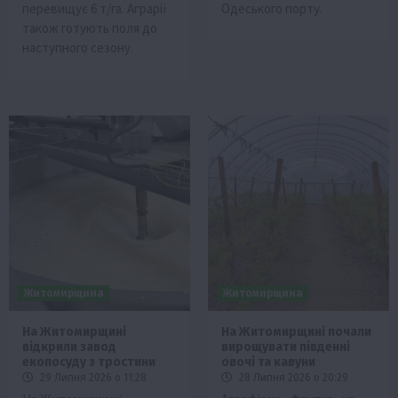
перевищує 6 т/га. Аграрії
Одеського порту.
також готують поля до
наступного сезону.
Житомирщина
Житомирщина
На Житомирщині
На Житомирщині почали
відкрили завод
вирощувати південні
екопосуду з тростини
овочі та кавуни
29 Липня 2026 о 11:28
28 Липня 2026 о 20:29