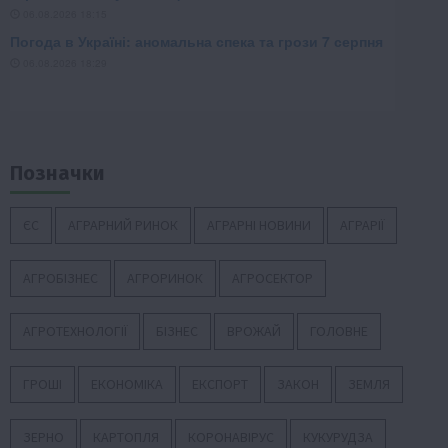
Позначки
ЄС
АГРАРНИЙ РИНОК
АГРАРНІ НОВИНИ
АГРАРІЇ
АГРОБІЗНЕС
АГРОРИНОК
АГРОСЕКТОР
АГРОТЕХНОЛОГІЇ
БІЗНЕС
ВРОЖАЙ
ГОЛОВНЕ
ГРОШІ
ЕКОНОМІКА
ЕКСПОРТ
ЗАКОН
ЗЕМЛЯ
ЗЕРНО
КАРТОПЛЯ
КОРОНАВІРУС
КУКУРУДЗА