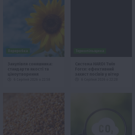
Переробка
Тернопільщина
Закупівля соняшника:
Система HARDI Twin
стандарти якості та
Force: ефективний
ціноутворення
захист посівів у вітер
6 Серпня 2026 о 22:58
6 Серпня 2026 о 22:28