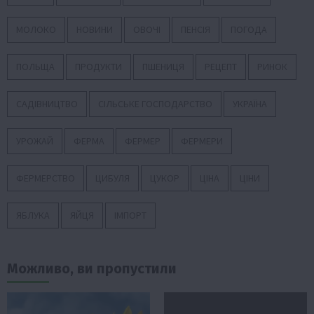
МОЛОКО
НОВИНИ
ОВОЧІ
ПЕНСІЯ
ПОГОДА
ПОЛЬЩА
ПРОДУКТИ
ПШЕНИЦЯ
РЕЦЕПТ
РИНОК
САДІВНИЦТВО
СІЛЬСЬКЕ ГОСПОДАРСТВО
УКРАЇНА
УРОЖАЙ
ФЕРМА
ФЕРМЕР
ФЕРМЕРИ
ФЕРМЕРСТВО
ЦИБУЛЯ
ЦУКОР
ЦІНА
ЦІНИ
ЯБЛУКА
ЯЙЦЯ
ІМПОРТ
Можливо, ви пропустили