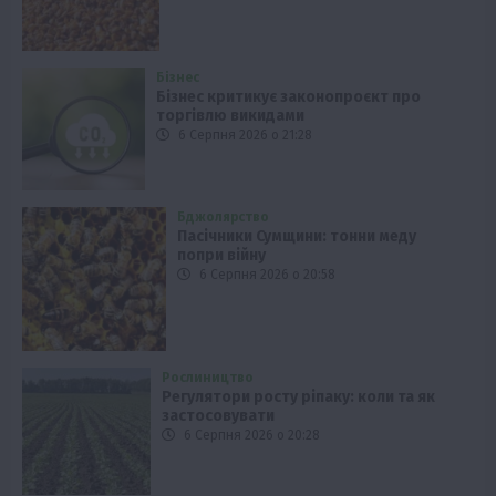
Бізнес
Бізнес критикує законопроєкт про
торгівлю викидами
6 Серпня 2026 о 21:28
Бджолярство
Пасічники Сумщини: тонни меду
попри війну
6 Серпня 2026 о 20:58
Рослиництво
Регулятори росту ріпаку: коли та як
застосовувати
6 Серпня 2026 о 20:28