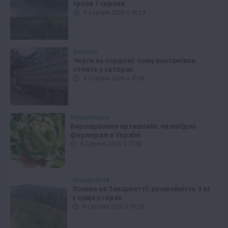
грози 7 серпня
6 Серпня 2026 о 18:29
Новини
Черги на кордоні: чому вантажівки
стоять у заторах
6 Серпня 2026 о 17:58
Вінниччина
Вирощування артишоків: чи вигідно
фермерам в Україні
6 Серпня 2026 о 17:28
Закарпаття
Лохина на Закарпатті: врожайність 3 кг
з куща у горах
6 Серпня 2026 о 16:58