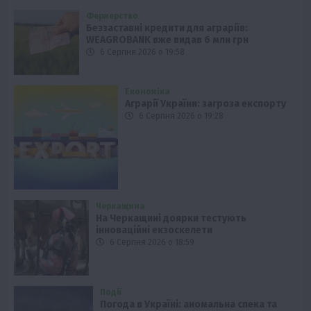
Фермерство
Беззаставні кредити для аграріїв:
WEAGROBANK вже видав 6 млн грн
6 Серпня 2026 о 19:58
Економіка
Аграрії України: загроза експорту
6 Серпня 2026 о 19:28
Черкащина
На Черкащині доярки тестують
інноваційні екзоскелети
6 Серпня 2026 о 18:59
Події
Погода в Україні: аномальна спека та