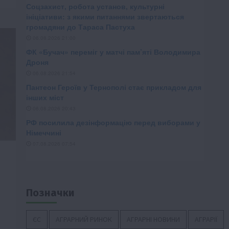
Позначки
ЄС
АГРАРНИЙ РИНОК
АГРАРНІ НОВИНИ
АГРАРІЇ