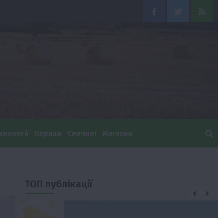
Facebook
Twitter
Feed
хнології
Поради
Смачно!
Магазин
ТОП публікації