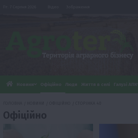
Перейти
Пт. 7 Серпня 2026
Відео
Зображення
до
вмісту
Новини
Офіційно
Люди
Життя в селі
Галузі АПК
ГОЛОВНА
НОВИНИ
ОФІЦІЙНО
СТОРІНКА 40
Офіційно