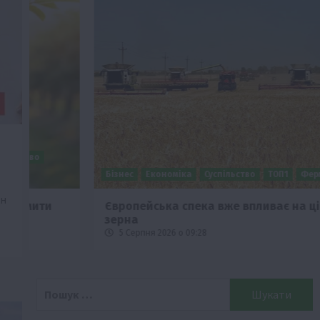
Бізнес
Економіка
Суспільство
ТОП1
Фермерство
он
Європейська спека вже впливає на ціну
зерна
5 Серпня 2026 о 09:28
Пошук: