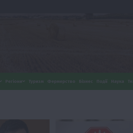
Регіони
Туризм
Фермерство
Бізнес
Події
Наука
Те