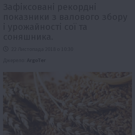
Зафіксовані рекордні
показники з валового збору
і урожайності сої та
соняшника.
22 Листопада 2018 о 10:30
Джерело:
ArgoTer