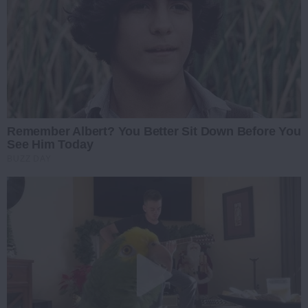
Remember Albert? You Better Sit Down Before You
See Him Today
BUZZ DAY