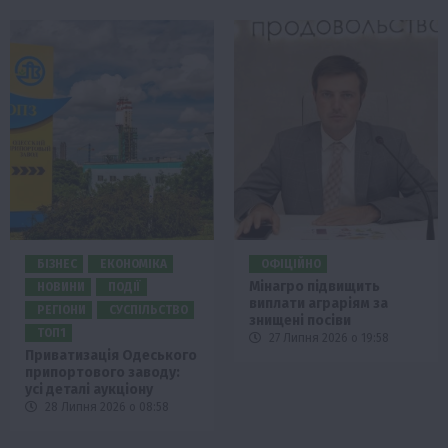
БІЗНЕС
ЕКОНОМІКА
ОФІЦІЙНО
Мінагро підвищить
НОВИНИ
ПОДІЇ
виплати аграріям за
РЕГІОНИ
СУСПІЛЬСТВО
знищені посіви
ТОП1
27 Липня 2026 о 19:58
Приватизація Одеського
припортового заводу:
усі деталі аукціону
28 Липня 2026 о 08:58