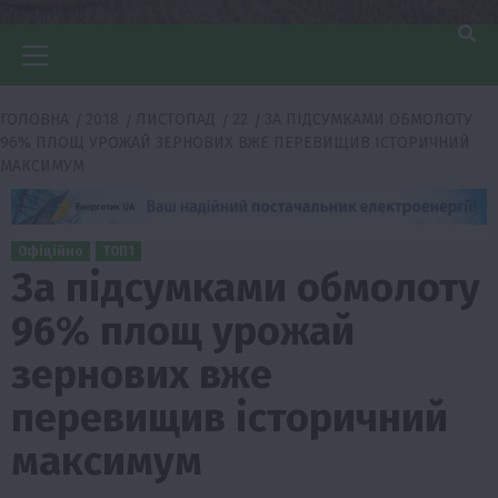
Головне
меню
ГОЛОВНА
2018
ЛИСТОПАД
22
ЗА ПІДСУМКАМИ ОБМОЛОТУ
96% ПЛОЩ УРОЖАЙ ЗЕРНОВИХ ВЖЕ ПЕРЕВИЩИВ ІСТОРИЧНИЙ
МАКСИМУМ
Офіційно
ТОП1
За підсумками обмолоту
96% площ урожай
зернових вже
перевищив історичний
максимум