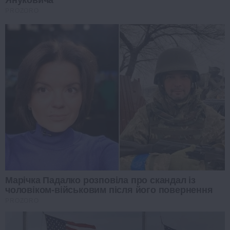
PROZORO
Марічка Падалко розповіла про скандал із
чоловіком-військовим після його повернення
PROZORO