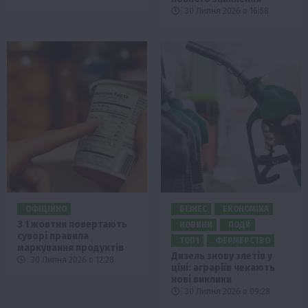
30 Липня 2026 о 16:58
ОФІЦІЙНО
БІЗНЕС
ЕКОНОМІКА
З 1 жовтня повертають
НОВИНИ
ПОДІЇ
суворі правила
ТОП1
ФЕРМЕРСТВО
маркування продуктів
Дизель знову злетів у
30 Липня 2026 о 12:28
ціні: аграріїв чекають
нові виклики
30 Липня 2026 о 09:28