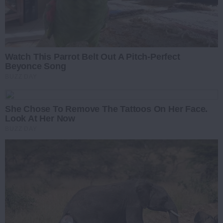
Watch This Parrot Belt Out A Pitch-Perfect
Beyonce Song
BUZZ DAY
She Chose To Remove The Tattoos On Her Face.
Look At Her Now
BUZZ DAY