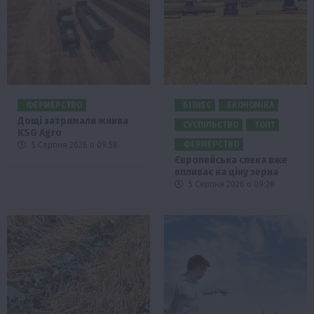
ФЕРМЕРСТВО
БІЗНЕС
ЕКОНОМІКА
Дощі затримали жнива
СУСПІЛЬСТВО
ТОП1
KSG Agro
ФЕРМЕРСТВО
5 Серпня 2026 о 09:58
Європейська спека вже
впливає на ціну зерна
5 Серпня 2026 о 09:28