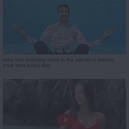
Why this ordinary drink is the secret to feeling
your best every day
CTA LOVE