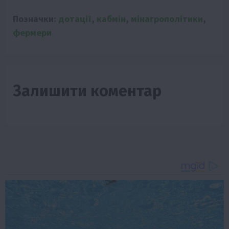
Позначки:
дотації
,
кабмін
,
мінагрополітики
,
фермери
Залишити коментар