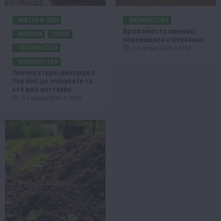
ЖИТТЯ В СЕЛІ
ФЕРМЕРСТВО
Врожайність пшениці
НОВИНИ
ПОДІЇ
перевищила очікування
СУСПІЛЬСТВО
3 Серпня 2026 о 11:58
ФЕРМЕРСТВО
Температурні рекорди в
Україні: де очікувати та
хто вже поставив
3 Серпня 2026 о 18:50