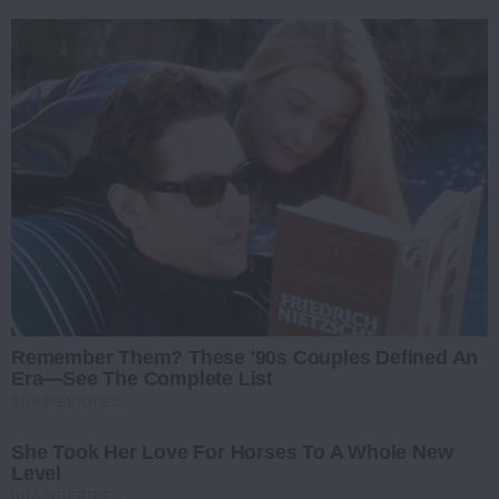
Remember Them? These '90s Couples Defined An
Era—See The Complete List
BRAINBERRIES
She Took Her Love For Horses To A Whole New
Level
BRAINBERRIES