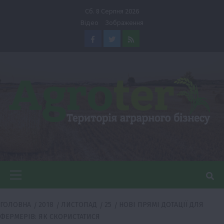
Перейти
Сб. 8 Серпня 2026
до
Відео
Зображення
вмісту
Facebook
Twitter
Feed
Головне
меню
ГОЛОВНА
2018
ЛИСТОПАД
25
НОВІ ПРЯМІ ДОТАЦІЇ ДЛЯ
ФЕРМЕРІВ: ЯК СКОРИСТАТИСЯ