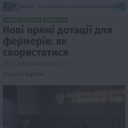
Офіційно
Поради
Фермерство
Нові прямі дотації для
фермерів: як
скористатися
25 Листопада 2018 о 10:19
Джерело:
ArgoTer