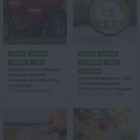
БІЗНЕС
НОВИНИ
БІЗНЕС
НОВИНИ
ПОРАДИ
ТОП1
ОФІЦІЙНО
ПОДІЇ
Як правильно підібрати
ПОЛІТИКА
розкидач добрив
Новий законопроєкт про
залежно від площі поля
торгівлю викидами:
та культур?
бізнес критикує нещадно
7 Серпня 2026 о 10:14
6 Серпня 2026 о 21:28