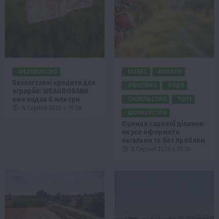
ФЕРМЕРСТВО
БІЗНЕС
НОВИНИ
Беззаставні кредити для
ОФІЦІЙНО
ПОДІЇ
аграріїв: WEAGROBANK
вже видав 6 млн грн
СУСПІЛЬСТВО
ТОП1
6 Серпня 2026 о 19:58
ФЕРМЕРСТВО
Оренда садової ділянки:
як усе оформити
легально та без проблем
5 Серпня 2026 о 20:14