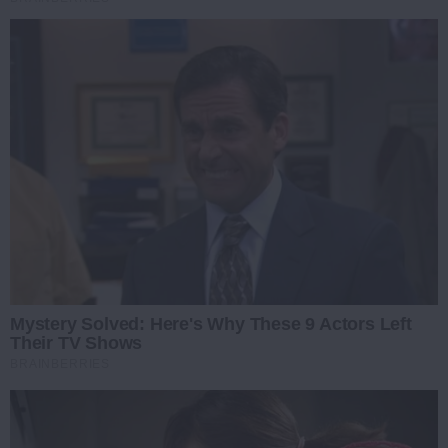
Mystery Solved: Here's Why These 9 Actors Left
Their TV Shows
BRAINBERRIES