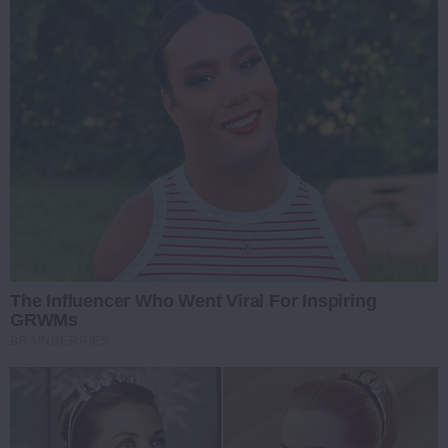
The Influencer Who Went Viral For Inspiring
GRWMs
BRAINBERRIES