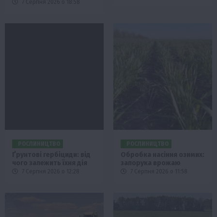
7 Серпня 2026 о 18:58
РОСЛИНИЦТВО
РОСЛИНИЦТВО
Ґрунтові гербіциди: від
Обробка насіння озимих:
чого залежить їхня дія
запорука врожаю
7 Серпня 2026 о 12:28
7 Серпня 2026 о 11:58