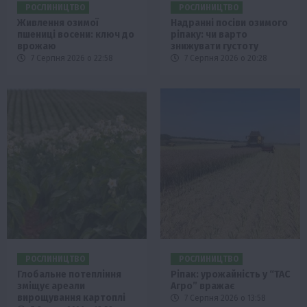
РОСЛИНИЦТВО
РОСЛИНИЦТВО
Живлення озимої
Надранні посіви озимого
пшениці восени: ключ до
ріпаку: чи варто
врожаю
знижувати густоту
7 Серпня 2026 о 22:58
7 Серпня 2026 о 20:28
РОСЛИНИЦТВО
РОСЛИНИЦТВО
Глобальне потепління
Ріпак: урожайність у “ТАС
зміщує ареали
Агро” вражає
вирощування картоплі
7 Серпня 2026 о 13:58