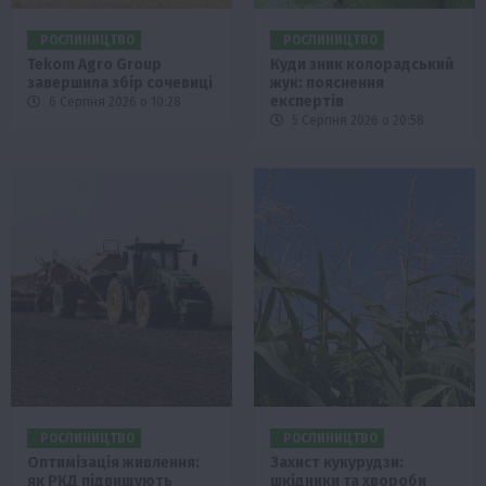
РОСЛИНИЦТВО
РОСЛИНИЦТВО
Tekom Agro Group
Куди зник колорадський
завершила збір сочевиці
жук: пояснення
експертів
6 Серпня 2026 о 10:28
5 Серпня 2026 о 20:58
РОСЛИНИЦТВО
РОСЛИНИЦТВО
Оптимізація живлення:
Захист кукурудзи:
як РКД підвищують
шкідники та хвороби