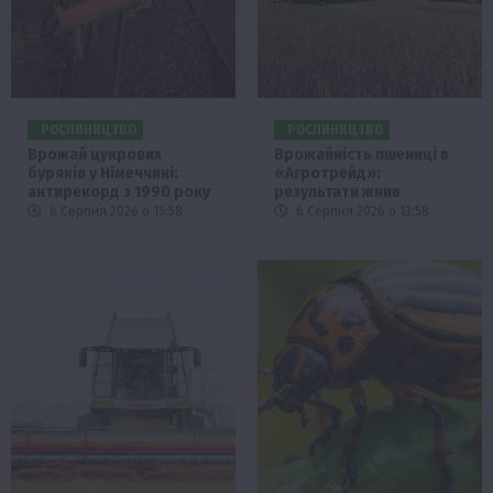
РОСЛИНИЦТВО
РОСЛИНИЦТВО
Врожай цукрових
Врожайність пшениці в
буряків у Німеччині:
«Агротрейд»:
антирекорд з 1990 року
результати жнив
6 Серпня 2026 о 15:58
6 Серпня 2026 о 13:58