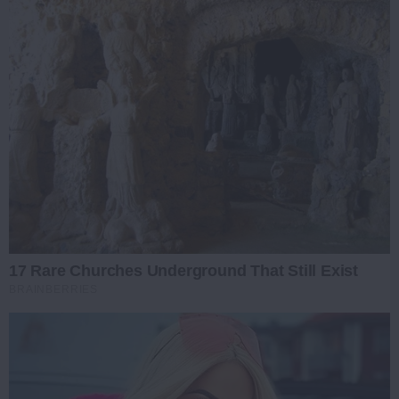
17 Rare Churches Underground That Still Exist
BRAINBERRIES