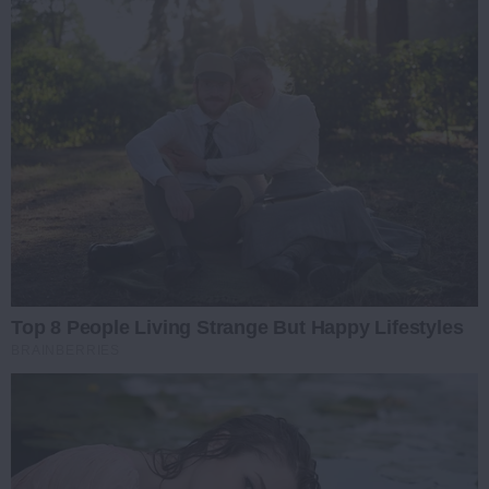
Top 8 People Living Strange But Happy Lifestyles
BRAINBERRIES