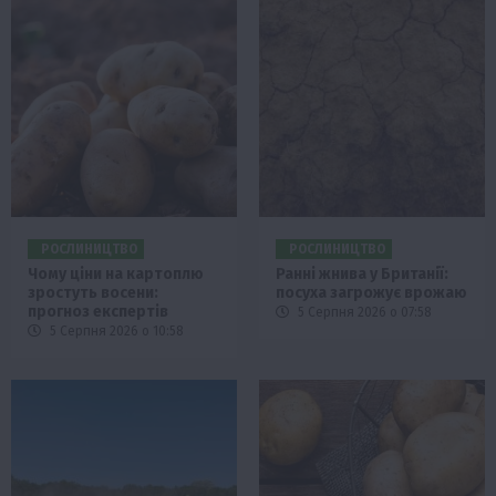
РОСЛИНИЦТВО
РОСЛИНИЦТВО
Чому ціни на картоплю
Ранні жнива у Британії:
зростуть восени:
посуха загрожує врожаю
прогноз експертів
5 Серпня 2026 о 07:58
5 Серпня 2026 о 10:58