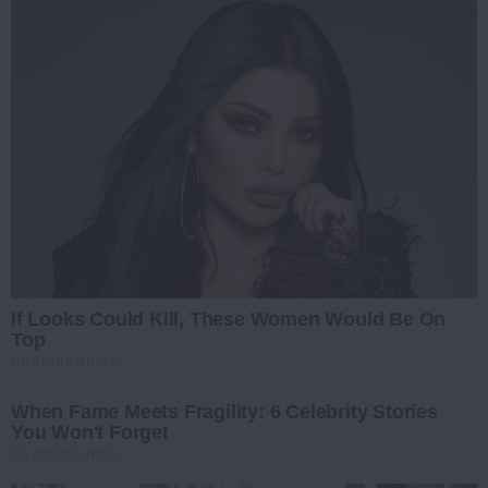
If Looks Could Kill, These Women Would Be On
Top
BRAINBERRIES
When Fame Meets Fragility: 6 Celebrity Stories
You Won't Forget
BRAINBERRIES