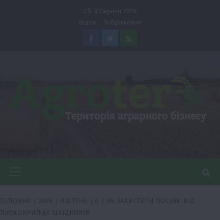
Перейти
Сб. 8 Серпня 2026
до
Відео
Зображення
вмісту
Facebook
Twitter
Feed
Головне
меню
ГОЛОВНА
2026
ЛИПЕНЬ
6
ЯК ЗАХИСТИТИ ПОСІВИ ВІД
ЛУСКОКРИЛИХ ШКІДНИКІВ