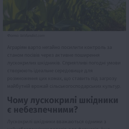
Фото: latifundist.com
Аграріям варто негайно посилити контроль за
станом посівів через активне поширення
лускокрилих шкідників. Сприятливі погодні умови
створюють ідеальне середовище для
розмноження цих комах, що ставить під загрозу
майбутній врожай сільськогосподарських культур.
Чому лускокрилі шкідники
є небезпечними?
Лускокрилі шкідники вважаються одними з