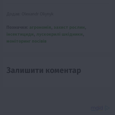
Додав:
Olexandr Oliynyk
Позначки:
агрономія
,
захист рослин
,
інсектициди
,
лускокрилі шкідники
,
моніторинг посівів
Залишити коментар