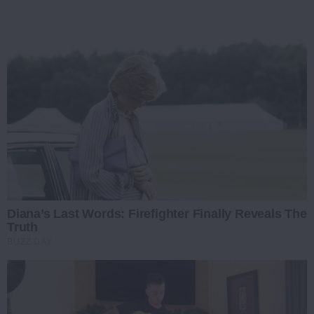
Diana’s Last Words: Firefighter Finally Reveals The
Truth
BUZZ DAY