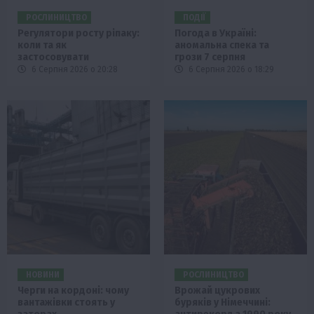
РОСЛИНИЦТВО
ПОДІЇ
Регулятори росту ріпаку:
Погода в Україні:
коли та як
аномальна спека та
застосовувати
грози 7 серпня
6 Серпня 2026 о 20:28
6 Серпня 2026 о 18:29
НОВИНИ
РОСЛИНИЦТВО
Черги на кордоні: чому
Врожай цукрових
вантажівки стоять у
буряків у Німеччині: