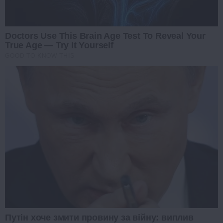
Doctors Use This Brain Age Test To Reveal Your
True Age — Try It Yourself
GOOD TO KNOW THIS
Путін хоче змити провину за війну: виплив