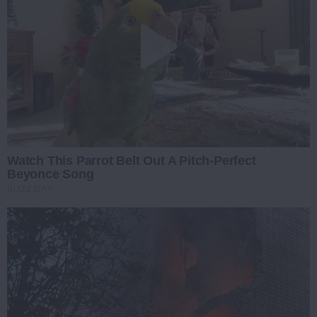
Watch This Parrot Belt Out A Pitch-Perfect
Beyonce Song
BUZZ DAY