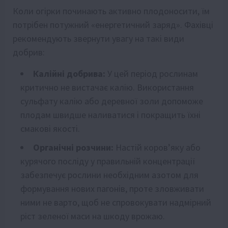
Коли огірки починають активно плодоносити, їм
потрібен потужний «енергетичний заряд». Фахівці
рекомендують звернути увагу на такі види
добрив:
Калійні добрива:
У цей період рослинам
критично не вистачає калію. Використання
сульфату калію або деревної золи допоможе
плодам швидше наливатися і покращить їхні
смакові якості.
Органічні розчини:
Настій коров’яку або
курячого посліду у правильній концентрації
забезпечує рослини необхідним азотом для
формування нових пагонів, проте зловживати
ними не варто, щоб не спровокувати надмірний
ріст зеленої маси на шкоду врожаю.