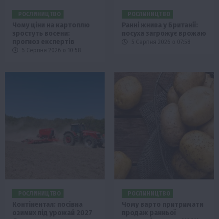
РОСЛИНИЦТВО
РОСЛИНИЦТВО
Чому ціни на картоплю
Ранні жнива у Британії:
зростуть восени:
посуха загрожує врожаю
прогноз експертів
5 Серпня 2026 о 07:58
5 Серпня 2026 о 10:58
РОСЛИНИЦТВО
РОСЛИНИЦТВО
Контінентал: посівна
Чому варто притримати
озимих під урожай 2027
продаж ранньої