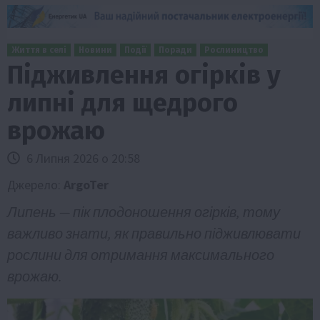
Життя в селі
Новини
Події
Поради
Рослиництво
Підживлення огірків у
липні для щедрого
врожаю
6 Липня 2026 о 20:58
Джерело:
ArgoTer
Липень — пік плодоношення огірків, тому
важливо знати, як правильно підживлювати
рослини для отримання максимального
врожаю.