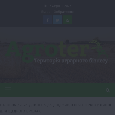
Перейти
Пт. 7 Серпня 2026
до
Відео
Зображення
вмісту
Facebook
Twitter
Feed
Головне
меню
ГОЛОВНА
2026
ЛИПЕНЬ
6
ПІДЖИВЛЕННЯ ОГІРКІВ У ЛИПНІ
ДЛЯ ЩЕДРОГО ВРОЖАЮ