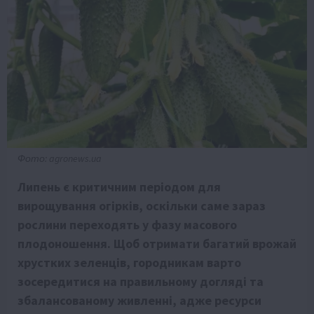
Фото: agronews.ua
Липень є критичним періодом для
вирощування огірків, оскільки саме зараз
рослини переходять у фазу масового
плодоношення. Щоб отримати багатий врожай
хрустких зеленців, городникам варто
зосередитися на правильному догляді та
збалансованому живленні, адже ресурси