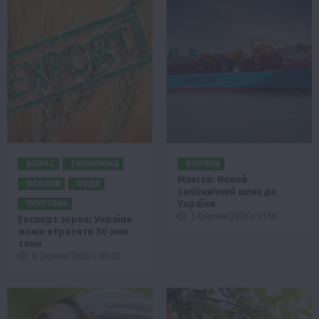
БІЗНЕС
ЕКОНОМІКА
НОВИНИ
Maersk: Новий
НОВИНИ
ПОДІЇ
залізничний шлях до
України
ПОЛІТИКА
5 Серпня 2026 о 21:58
Експорт зерна: Україна
може втратити 30 млн
тонн
6 Серпня 2026 о 09:02