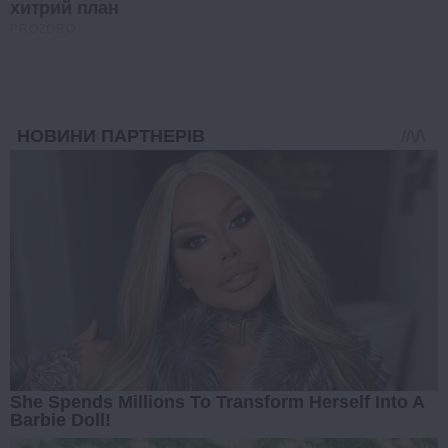
хитрий план
PROZORO