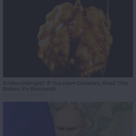
Endocrinologist: If You Have Diabetes, Read This
Before It's Removed!
GLYCOGEN SUPPORT