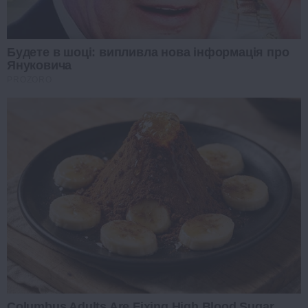
Будете в шоці: випливла нова інформація про
Януковича
PROZORO
Columbus Adults Are Fixing High Blood Sugar