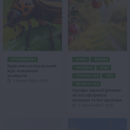
РОСЛИНИЦТВО
БІЗНЕС
НОВИНИ
Куди зник колорадський
ОФІЦІЙНО
ПОДІЇ
жук: пояснення
експертів
СУСПІЛЬСТВО
ТОП1
5 Серпня 2026 о 20:58
ФЕРМЕРСТВО
Оренда садової ділянки:
як усе оформити
легально та без проблем
5 Серпня 2026 о 20:14