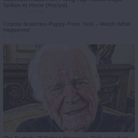
Spikes At Home (Recipe)
GLYCOGEN SUPPORT
Coyote Snatches Puppy From Yard – Watch What
Happened
BUZZ DAY