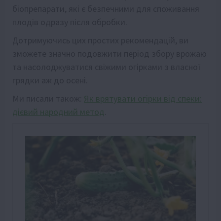
біопрепарати, які є безпечними для споживання
плодів одразу після обробки.
Дотримуючись цих простих рекомендацій, ви
зможете значно подовжити період збору врожаю
та насолоджуватися свіжими огірками з власної
грядки аж до осені.
Ми писали також:
Як врятувати огірки від спеки:
дієвий народний метод
.