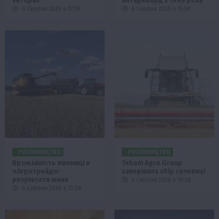
заторах
антирекорд з 1990 року
6 Серпня 2026 о 17:58
6 Серпня 2026 о 15:58
РОСЛИНИЦТВО
РОСЛИНИЦТВО
Врожайність пшениці в
Tekom Agro Group
«Агротрейд»:
завершила збір сочевиці
результати жнив
6 Серпня 2026 о 10:28
6 Серпня 2026 о 13:58