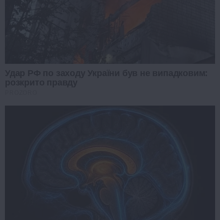
Удар РФ по заходу України був не випадковим:
розкрито правду
PROZORO