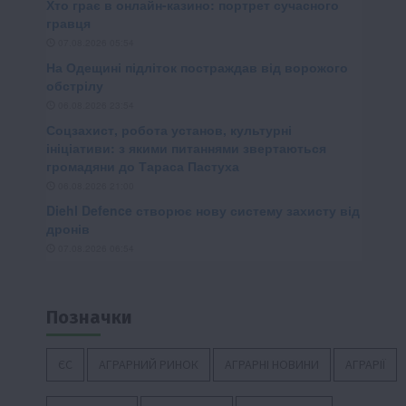
Позначки
ЄС
АГРАРНИЙ РИНОК
АГРАРНІ НОВИНИ
АГРАРІЇ