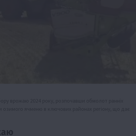
збору врожаю 2024 року, розпочавши обмолот ранніх
и озимого ячменю в ключових районах регіону, що дає
жаю