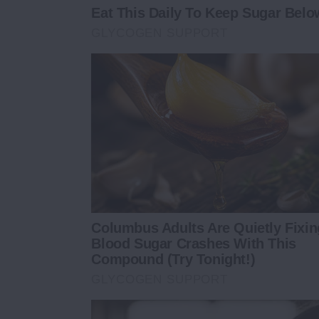
Eat This Daily To Keep Sugar Belo
GLYCOGEN SUPPORT
Columbus Adults Are Quietly Fixin
Blood Sugar Crashes With This
Compound (Try Tonight!)
GLYCOGEN SUPPORT