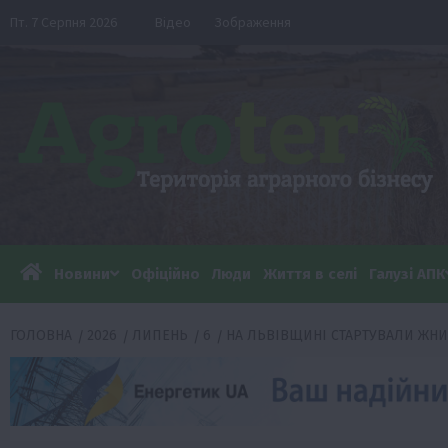
Перейти
Пт. 7 Серпня 2026
Відео
Зображення
до
вмісту
Новини
Офіційно
Люди
Життя в селі
Галузі АПК
ГОЛОВНА
2026
ЛИПЕНЬ
6
НА ЛЬВІВЩИНІ СТАРТУВАЛИ ЖН