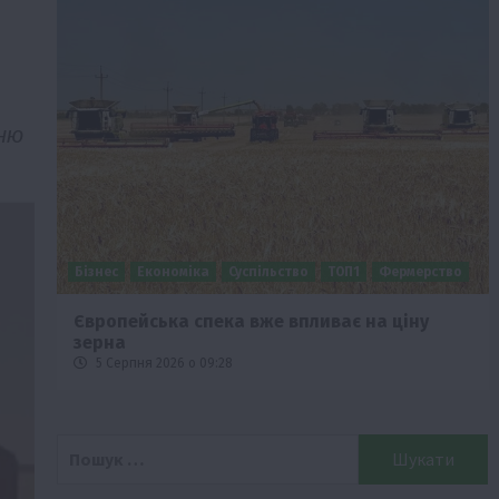
еню
Бізнес
Економіка
Суспільство
ТОП1
Фермерство
Європейська спека вже впливає на ціну
зерна
5 Серпня 2026 о 09:28
Пошук: