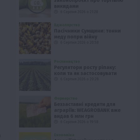
законопроєкт про торгівлю
викидами
6 Серпня 2026 о 21:28
Бджолярство
Пасічники Сумщини: тонни
меду попри війну
6 Серпня 2026 о 20:58
Рослиництво
Регулятори росту ріпаку:
коли та як застосовувати
6 Серпня 2026 о 20:28
Фермерство
Беззаставні кредити для
аграріїв: WEAGROBANK вже
видав 6 млн грн
6 Серпня 2026 о 19:58
0
Економіка