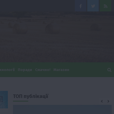
Facebook
Twitter
Feed
хнології
Поради
Смачно!
Магазин
ТОП публікації