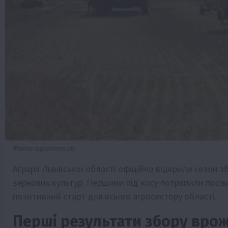
Фото: agrotimes.ua
Аграрії Львівської області офіційно відкрили сезон 
зернових культур. Першими під косу потрапили посів
позитивний старт для всього агросектору області.
Перші результати збору вро