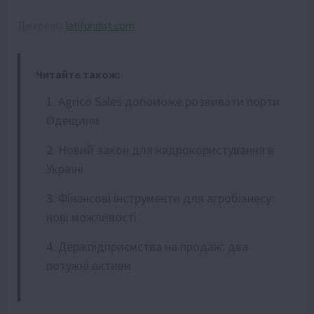
Джерело:
latifundist.com
Читайте також:
Agrico Sales допоможе розвивати порти
Одещини
Новий закон для надрокористування в
Україні
Фінансові інструменти для агробізнесу:
нові можливості
Держпідприємства на продаж: два
потужні активи