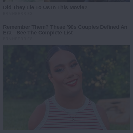
Did They Lie To Us In This Movie?
BRAINBERRIES
Remember Them? These '90s Couples Defined An
Era—See The Complete List
BRAINBERRIES