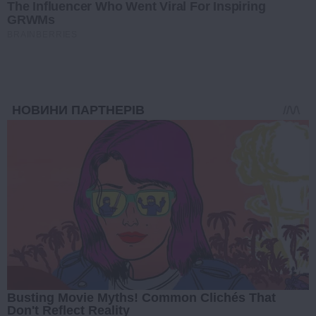
The Influencer Who Went Viral For Inspiring
GRWMs
BRAINBERRIES