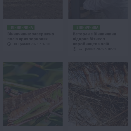
ВІННИЧЧИНА
ВІННИЧЧИНА
Вінниччина: завершено
Ветеран з Вінниччини
посів ярих зернових
відкрив бізнес з
виробництва олій
30 Травня 2026 о 12:58
24 Травня 2026 о 10:28