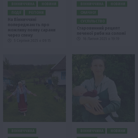
ВІННИЧЧИНА
НОВИНИ
ВІННИЧЧИНА
НОВИНИ
ПОДІЇ
РЕГІОНИ
СМАЧНО!
На Вінниччині
СУСПІЛЬСТВО
попереджають про
Старовинний рецепт
можливу появу сарани
печеної риби на соломі
через спеку
16 Липня 2025 о 19:19
5 Серпня 2025 о 09:15
ВІННИЧЧИНА
ВІННИЧЧИНА
НОВИНИ