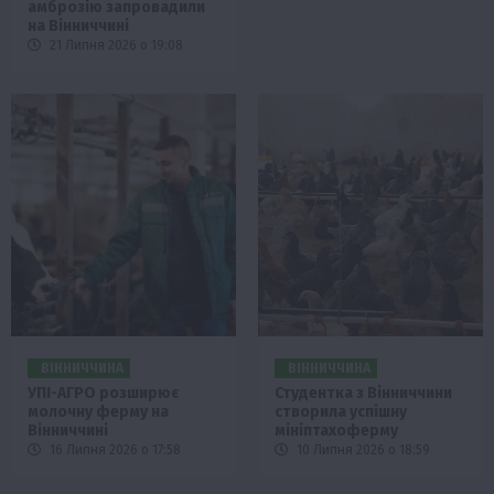
амброзію запровадили
на Вінниччині
21 Липня 2026 о 19:08
ВІННИЧЧИНА
ВІННИЧЧИНА
УПІ-АГРО розширює
Студентка з Вінниччини
молочну ферму на
створила успішну
Вінниччині
мініптахоферму
16 Липня 2026 о 17:58
10 Липня 2026 о 18:59