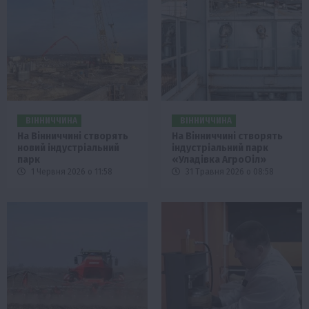
ВІННИЧЧИНА
ВІННИЧЧИНА
На Вінниччині створять
На Вінниччині створять
новий індустріальний
індустріальний парк
парк
«Уладівка АгроОіл»
1 Червня 2026 о 11:58
31 Травня 2026 о 08:58