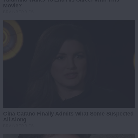
Movie?
BRAINBERRIES
Gina Carano Finally Admits What Some Suspected
All Along
BRAINBERRIES