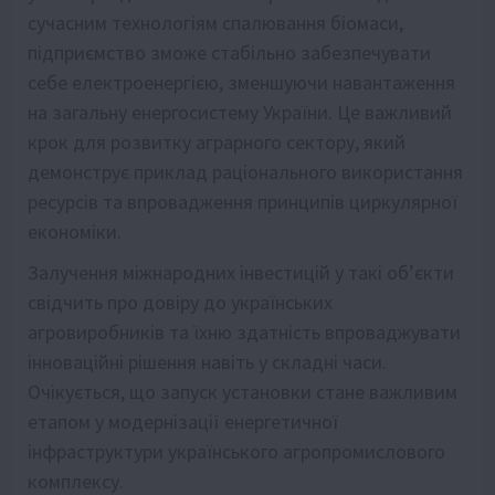
сучасним технологіям спалювання біомаси,
підприємство зможе стабільно забезпечувати
себе електроенергією, зменшуючи навантаження
на загальну енергосистему України. Це важливий
крок для розвитку аграрного сектору, який
демонструє приклад раціонального використання
ресурсів та впровадження принципів циркулярної
економіки.
Залучення міжнародних інвестицій у такі об’єкти
свідчить про довіру до українських
агровиробників та їхню здатність впроваджувати
інноваційні рішення навіть у складні часи.
Очікується, що запуск установки стане важливим
етапом у модернізації енергетичної
інфраструктури українського агропромислового
комплексу.