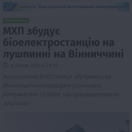
Вінниччина
МХП збудує
біоелектростанцію на
лушпинні на Вінниччині
6 Липня 2026 о 19:58
Агрохолдинг МХП планує збудувати на
Вінниччині когенераційну установку
потужністю 10 МВт, що працюватиме на
лушпинні.