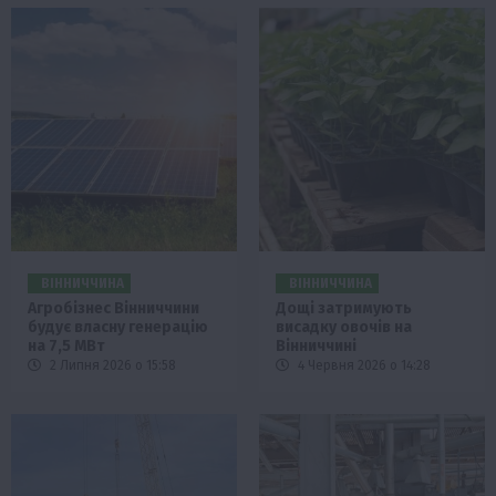
ВІННИЧЧИНА
ВІННИЧЧИНА
Агробізнес Вінниччини
Дощі затримують
будує власну генерацію
висадку овочів на
на 7,5 МВт
Вінниччині
2 Липня 2026 о 15:58
4 Червня 2026 о 14:28