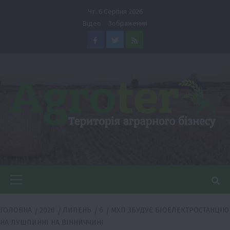
Перейти
Чт. 6 Серпня 2026
до
Відео
Зображення
вмісту
Facebook
Twitter
Feed
Головне
меню
ГОЛОВНА
2026
ЛИПЕНЬ
6
МХП ЗБУДУЄ БІОЕЛЕКТРОСТАНЦІЮ
НА ЛУШПИННІ НА ВІННИЧЧИНІ