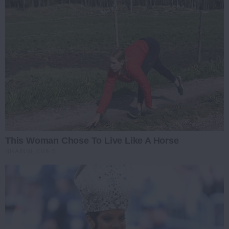
This Woman Chose To Live Like A Horse
BRAINBERRIES