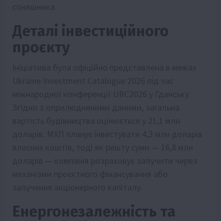
соняшника.
Деталі інвестиційного
проєкту
Ініціатива була офіційно представлена в межах
Ukraine Investment Catalogue 2026 під час
міжнародної конференції URC2026 у Гданську.
Згідно з оприлюдненими даними, загальна
вартість будівництва оцінюється у 21,1 млн
доларів. МХП планує інвестувати 4,3 млн доларів
власних коштів, тоді як решту суми — 16,8 млн
доларів — компанія розраховує залучити через
механізми проєктного фінансування або
залучення акціонерного капіталу.
Енергонезалежність та