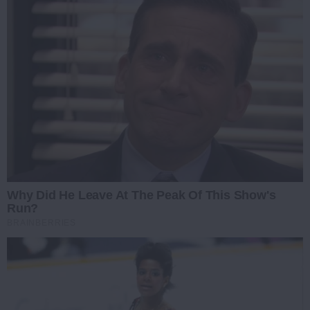
Why Did He Leave At The Peak Of This Show's
Run?
BRAINBERRIES