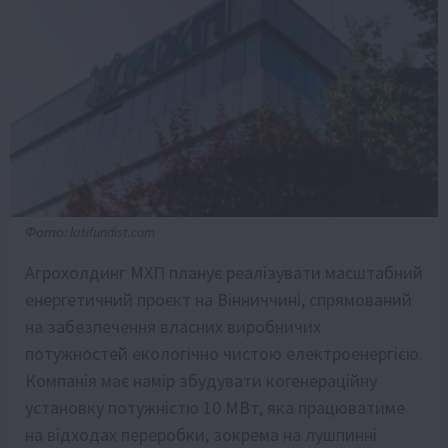
Фото: latifundist.com
Агрохолдинг МХП планує реалізувати масштабний
енергетичний проєкт на Вінниччині, спрямований
на забезпечення власних виробничих
потужностей екологічно чистою електроенергією.
Компанія має намір збудувати когенераційну
установку потужністю 10 МВт, яка працюватиме
на відходах переробки, зокрема на лушпинні