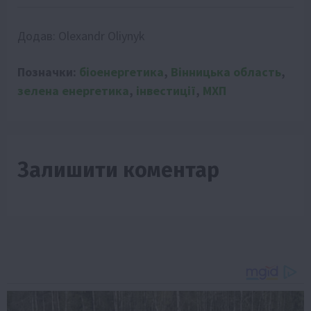
Додав:
Olexandr Oliynyk
Позначки:
біоенергетика
,
Вінницька область
,
зелена енергетика
,
інвестиції
,
МХП
Залишити коментар