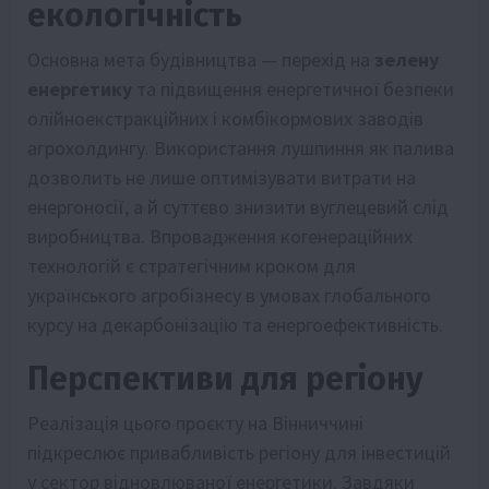
екологічність
Основна мета будівництва — перехід на
зелену
енергетику
та підвищення енергетичної безпеки
олійноекстракційних і комбікормових заводів
агрохолдингу. Використання лушпиння як палива
дозволить не лише оптимізувати витрати на
енергоносії, а й суттєво знизити вуглецевий слід
виробництва. Впровадження когенераційних
технологій є стратегічним кроком для
українського агробізнесу в умовах глобального
курсу на декарбонізацію та енергоефективність.
Перспективи для регіону
Реалізація цього проєкту на Вінниччині
підкреслює привабливість регіону для інвестицій
у сектор відновлюваної енергетики. Завдяки