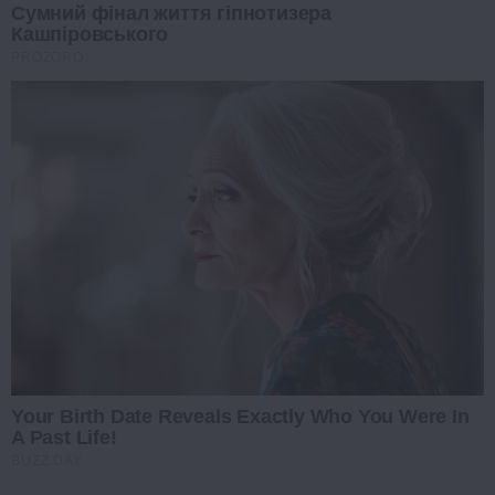
Сумний фінал життя гіпнотизера
Кашпіровського
PROZORO
Your Birth Date Reveals Exactly Who You Were In
A Past Life!
BUZZ DAY