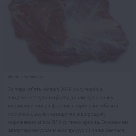
Фото: agrotimes.ua
За перші п’ять місяців 2026 року Україна
продемонструвала цікаву динаміку на ринку
яловичини: попри фізичне скорочення обсягів
постачань, валютна виручка від продажу
мороженого м’яса ВРХ суттєво зросла. Основними
імпортерами української продукції залишаються