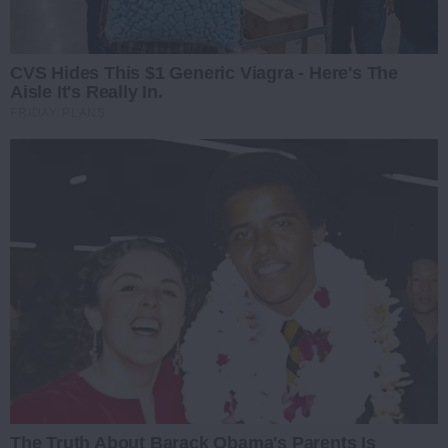
CVS Hides This $1 Generic Viagra - Here's The
Aisle It's Really In.
FRIDAY PLANS
The Truth About Barack Obama's Parents Is