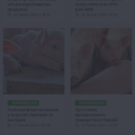
обсяги виробництва
скоротилося на 19%:
продукції
дані АВМ
28 Липня 2026 о 18:29
28 Липня 2026 о 17:58
ТВАРИНИЦТВО
ТВАРИНИЦТВО
Залізодефіцитна анемія
Зростання
у поросят: причини та
промислового
наслідки
свинарства в Україні
27 Липня 2026 о 20:28
25 Липня 2026 о 15:58