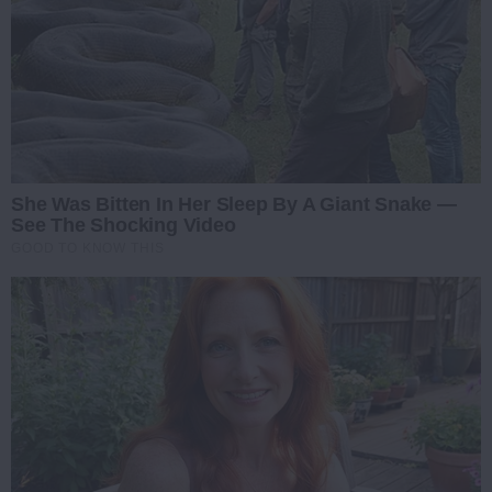
She Was Bitten In Her Sleep By A Giant Snake —
See The Shocking Video
GOOD TO KNOW THIS