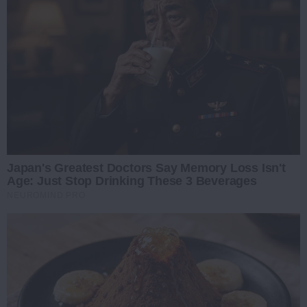
Japan's Greatest Doctors Say Memory Loss Isn't
Age: Just Stop Drinking These 3 Beverages
NEUROMIND PRO