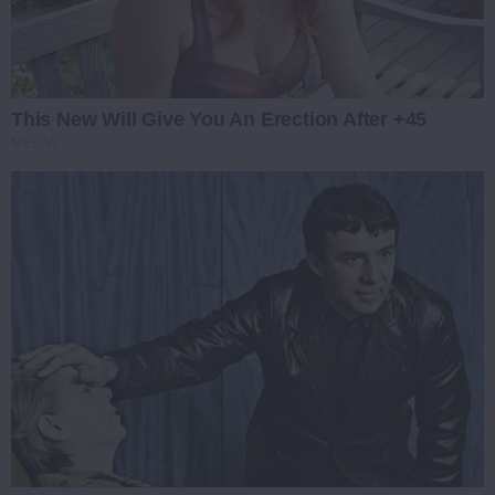
This New Will Give You An Erection After +45
MEDVI