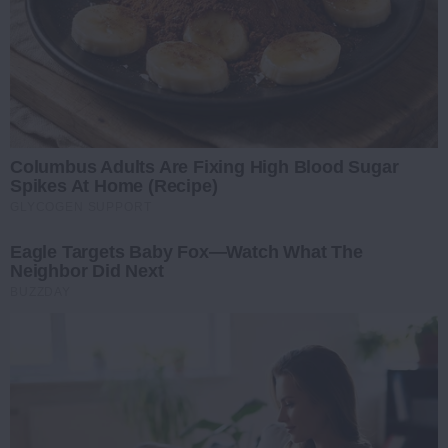
Columbus Adults Are Fixing High Blood Sugar
Spikes At Home (Recipe)
GLYCOGEN SUPPORT
Eagle Targets Baby Fox—Watch What The
Neighbor Did Next
BUZZDAY