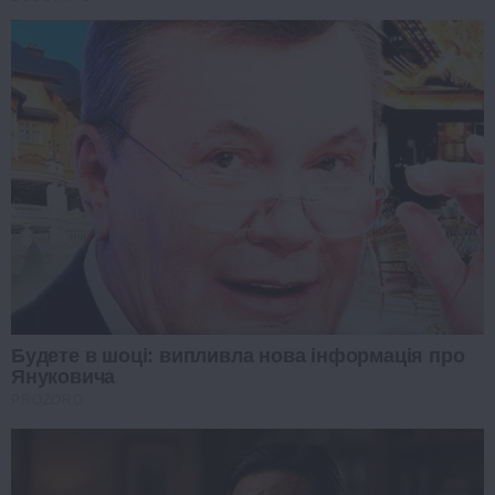
Будете в шоці: випливла нова інформація про
Януковича
PROZORO