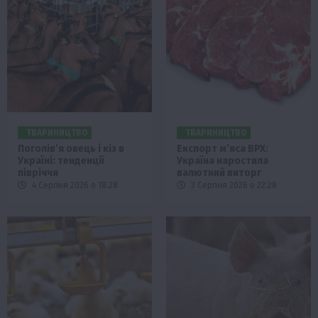
ТВАРИНИЦТВО
ТВАРИНИЦТВО
Поголів’я овець і кіз в
Експорт м’яса ВРХ:
Україні: тенденції
Україна наростила
півріччя
валютний виторг
4 Серпня 2026 о 18:28
3 Серпня 2026 о 22:28