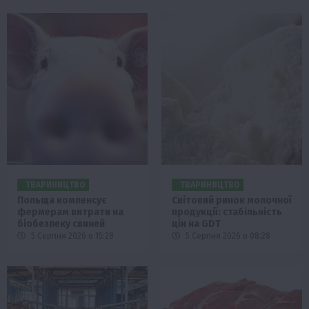
ТВАРИНИЦТВО
ТВАРИНИЦТВО
Польща компенсує
Світовий ринок молочної
фермерам витрати на
продукції: стабільність
біобезпеку свиней
цін на GDT
5 Серпня 2026 о 15:28
5 Серпня 2026 о 08:28