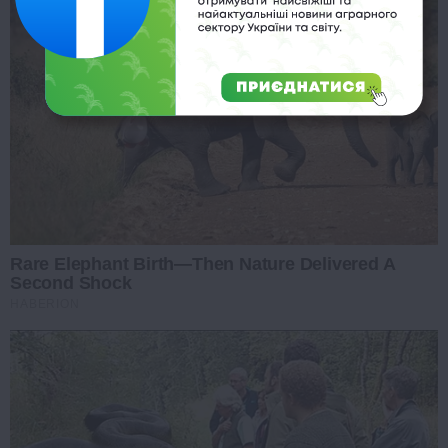
Rare Elephant Birth—Then Nature Delivered A
Second Shock
HABERION