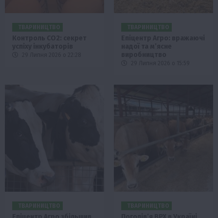
ТВАРИНИЦТВО
ТВАРИНИЦТВО
Контроль СО2: секрет
Епіцентр Агро: вражаючі
успіху інкубаторів
надої та м’ясне
виробництво
29 Липня 2026 о 22:28
29 Липня 2026 о 15:59
ТВАРИНИЦТВО
ТВАРИНИЦТВО
Епіцентр Агро збільшив
Поголів’я ВРХ в Україні