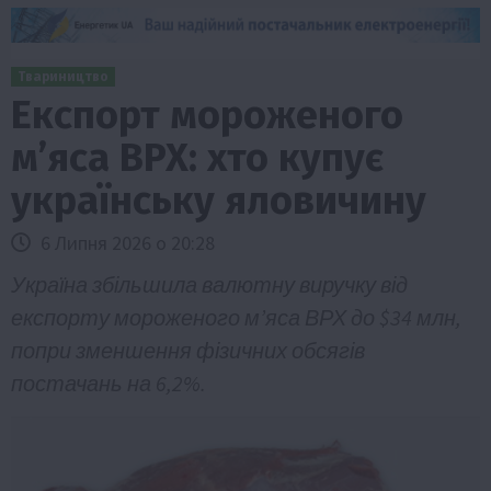
Твариництво
Експорт мороженого
м’яса ВРХ: хто купує
українську яловичину
6 Липня 2026 о 20:28
Україна збільшила валютну виручку від
експорту мороженого м’яса ВРХ до $34 млн,
попри зменшення фізичних обсягів
постачань на 6,2%.