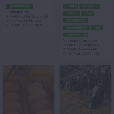
ТВАРИНИЦТВО
БІЗНЕС
ГАЛУЗІ АПК
Собівартість
НОВИНИ
ПОДІЇ
виробництва яєць: нові
виклики для бізнесу
СУСПІЛЬСТВО
31 Липня 2026 о 10:28
ТВАРИНИЦТВО
ТОП1
ФЕРМЕРСТВО
Українські молочні
ферми під загрозою
повного зникнення
30 Липня 2026 о 16:58