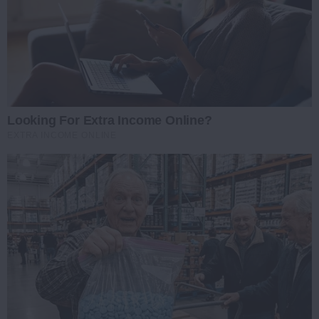
Looking For Extra Income Online?
EXTRA INCOME ONLINE