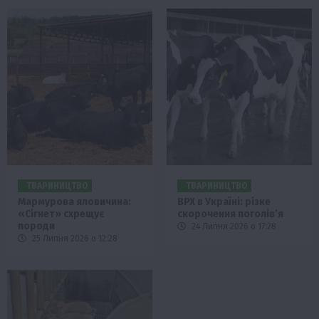
ТВАРИНИЦТВО
ТВАРИНИЦТВО
Мармурова яловичина:
ВРХ в Україні: різке
«Сігнет» схрещує
скорочення поголів’я
породи
24 Липня 2026 о 17:28
25 Липня 2026 о 12:28