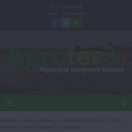
Перейти
Пт. 7 Серпня 2026
до
Відео
Зображення
вмісту
Facebook
Twitter
Feed
Головне
меню
ГОЛОВНА
2026
ЛИПЕНЬ
6
ЕКСПОРТ МОРОЖЕНОГО М’ЯСА
ВРХ: ХТО КУПУЄ УКРАЇНСЬКУ ЯЛОВИЧИНУ