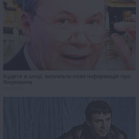
Будете в шоці: випливла нова інформація про
Януковича
PROZORO