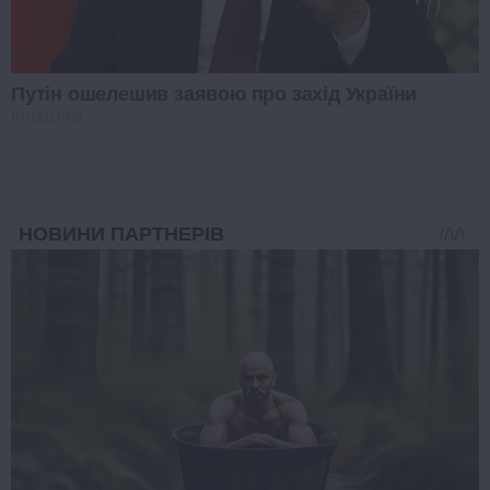
Путін ошелешив заявою про захід України
PROZORO