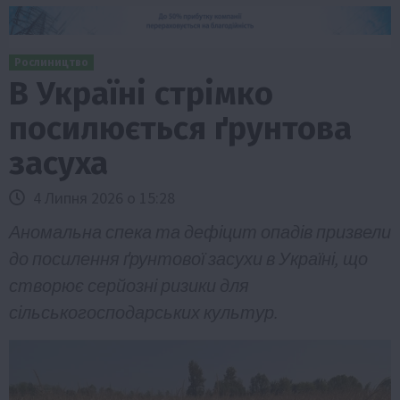
Рослиництво
В Україні стрімко
посилюється ґрунтова
засуха
4 Липня 2026 о 15:28
Аномальна спека та дефіцит опадів призвели
до посилення ґрунтової засухи в Україні, що
створює серйозні ризики для
сільськогосподарських культур.