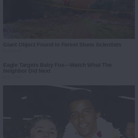
Giant Object Found In Forest Stuns Scientists
BUZZDAY
Eagle Targets Baby Fox—Watch What The
Neighbor Did Next
BUZZDAY