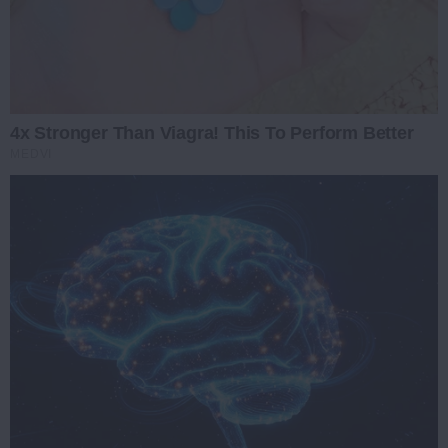
4x Stronger Than Viagra! This To Perform Better
MEDVI