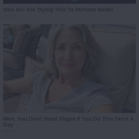
Men 45+ Are Trying This To Perform Better
MEDVI
Men, You Don't Need Viagra If You Do This Once A
Day
MEDVI