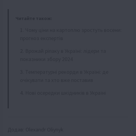
Читайте також:
Чому ціни на картоплю зростуть восени:
прогноз експертів
Врожай ріпаку в Україні: лідери та
показники збору 2024
Температурні рекорди в Україні: де
очікувати та хто вже поставив
Нові осередки шкідників в Україні
Додав:
Olexandr Oliynyk