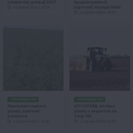
озимих під урожай 2027
продаж ранньої
картоплі: поради НААН
4 Серпня 2026 о 20:58
4 Серпня 2026 о 16:58
РОСЛИНИЦТВО
РОСЛИНИЦТВО
Живлення озимого
АГРОТРЕЙД: посівна
ріпаку: ключові
ріпаку з акцентом на
елементи
Strip-till
4 Серпня 2026 о 14:28
4 Серпня 2026 о 13:58