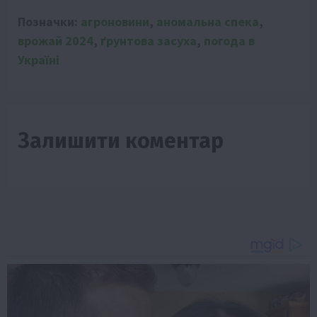
Позначки:
агроновини
,
аномальна спека
,
врожай 2024
,
ґрунтова засуха
,
погода в
Україні
Залишити коментар