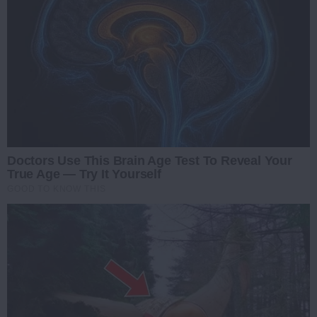
Doctors Use This Brain Age Test To Reveal Your
True Age — Try It Yourself
GOOD TO KNOW THIS