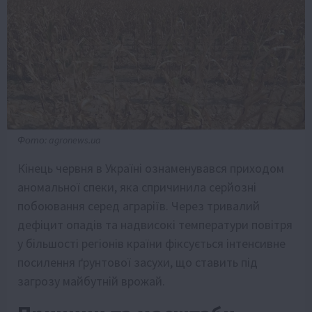
Фото: agronews.ua
Кінець червня в Україні ознаменувався приходом
аномальної спеки, яка спричинила серйозні
побоювання серед аграріїв. Через тривалий
дефіцит опадів та надвисокі температури повітря
у більшості регіонів країни фіксується інтенсивне
посилення ґрунтової засухи, що ставить під
загрозу майбутній врожай.