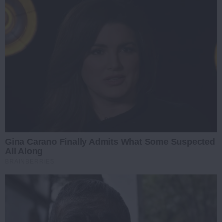
Gina Carano Finally Admits What Some Suspected
All Along
BRAINBERRIES