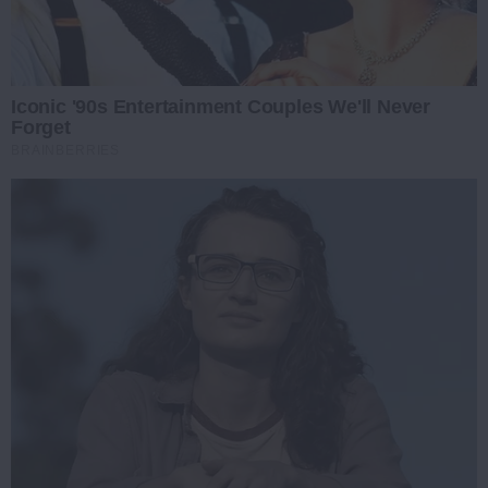
Iconic '90s Entertainment Couples We'll Never
Forget
BRAINBERRIES