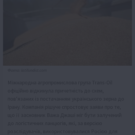
Фото: latifundist.com
Міжнародна агропромислова група Trans-Oil
офіційно відкинула причетність до схем,
пов’язаних із постачанням українського зерна до
Ірану. Компанія рішуче спростовує заяви про те,
що її засновник Важа Джаші міг бути залучений
до логістичних ланцюгів, які, за версією
розслідувачів, використовувалися Росією для