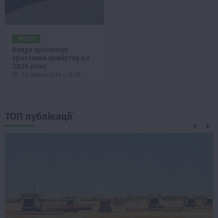
БІЗНЕС
Bunge прогнозує
зростання прибутку до
2026 року
30 Липня 2026 о 15:58
ТОП публікації