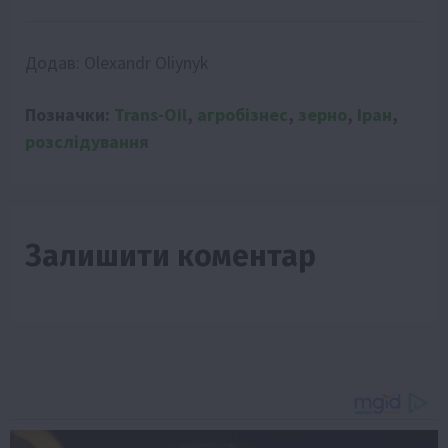
Додав:
Olexandr Oliynyk
Позначки:
Trans-Oil
,
агробізнес
,
зерно
,
Іран
,
розслідування
Залишити коментар