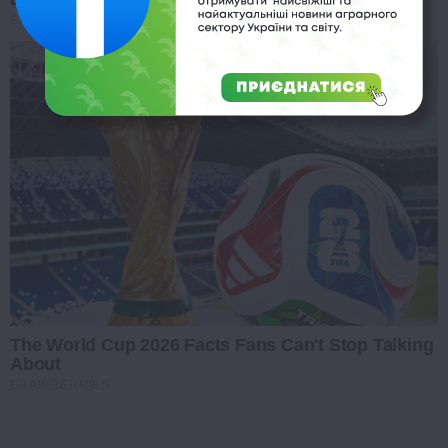
BRAINBERRIES
The World Cup 2026 Facts Fans Can't Stop Talking
About
BRAINBERRIES