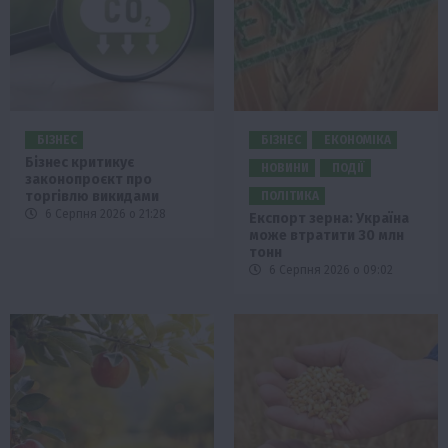
БІЗНЕС
БІЗНЕС
ЕКОНОМІКА
Бізнес критикує
НОВИНИ
ПОДІЇ
законопроєкт про
торгівлю викидами
ПОЛІТИКА
6 Серпня 2026 о 21:28
Експорт зерна: Україна
може втратити 30 млн
тонн
6 Серпня 2026 о 09:02