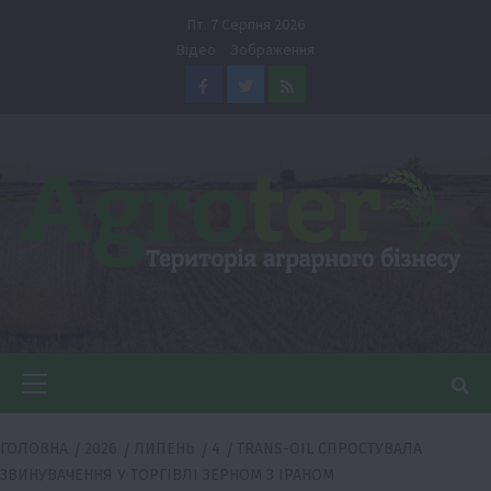
Перейти
Пт. 7 Серпня 2026
до
Відео
Зображення
вмісту
Facebook
Twitter
Feed
Головне
меню
ГОЛОВНА
2026
ЛИПЕНЬ
4
TRANS-OIL СПРОСТУВАЛА
ЗВИНУВАЧЕННЯ У ТОРГІВЛІ ЗЕРНОМ З ІРАНОМ