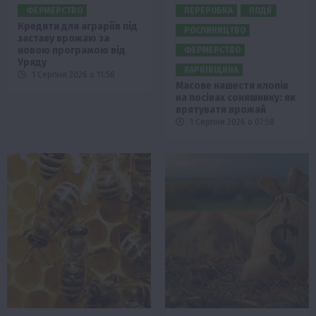
ФЕРМЕРСТВО
ПЕРЕРОБКА
ПОДІЇ
Кредити для аграріїв під
РОСЛИНИЦТВО
заставу врожаю за
новою програмою від
ФЕРМЕРСТВО
Уряду
ХАРКІВЩИНА
1 Серпня 2026 о 11:58
Масове нашестя клопів
на посівах соняшнику: як
врятувати врожай
1 Серпня 2026 о 07:58