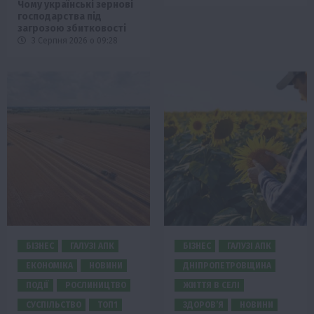
Чому українські зернові
господарства під
загрозою збитковості
3 Серпня 2026 о 09:28
БІЗНЕС
ГАЛУЗІ АПК
БІЗНЕС
ГАЛУЗІ АПК
ЕКОНОМІКА
НОВИНИ
ДНІПРОПЕТРОВЩИНА
ПОДІЇ
РОСЛИНИЦТВО
ЖИТТЯ В СЕЛІ
СУСПІЛЬСТВО
ТОП1
ЗДОРОВ’Я
НОВИНИ