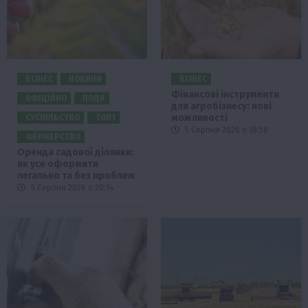
БІЗНЕС
НОВИНИ
БІЗНЕС
Фінансові інструменти
ОФІЦІЙНО
ПОДІЇ
для агробізнесу: нові
можливості
СУСПІЛЬСТВО
ТОП1
5 Серпня 2026 о 18:58
ФЕРМЕРСТВО
Оренда садової ділянки:
як усе оформити
легально та без проблем
5 Серпня 2026 о 20:14