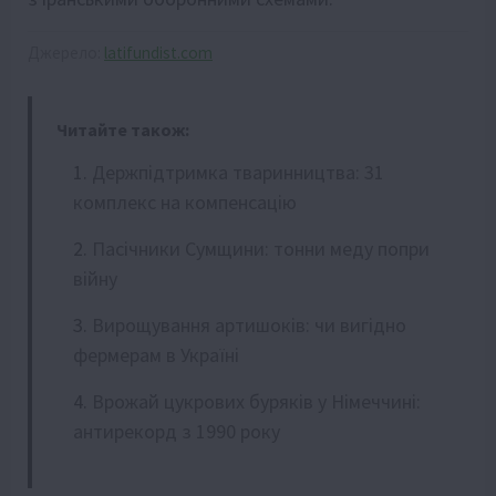
Джерело:
latifundist.com
Читайте також:
Держпідтримка тваринництва: 31
комплекс на компенсацію
Пасічники Сумщини: тонни меду попри
війну
Вирощування артишоків: чи вигідно
фермерам в Україні
Врожай цукрових буряків у Німеччині:
антирекорд з 1990 року