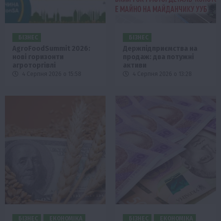
БІЗНЕС
БІЗНЕС
AgroFoodSummit 2026:
Держпідприємства на
нові горизонти
продаж: два потужні
агроторгівлі
активи
4 Серпня 2026 о 15:58
4 Серпня 2026 о 13:28
БІЗНЕС
ЕКОНОМІКА
БІЗНЕС
ЕКОНОМІКА