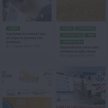
БІЗНЕС
БІЗНЕС
ЕКОНОМІКА
Будівництво елеватора:
СУСПІЛЬСТВО
ТОП1
як обрати ділянку без
помилок
ФЕРМЕРСТВО
5 Серпня 2026 о 11:58
Європейська спека вже
впливає на ціну зерна
5 Серпня 2026 о 09:28