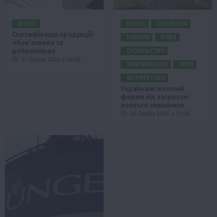
БІЗНЕС
БІЗНЕС
ГАЛУЗІ АПК
Сертифікація продукції:
НОВИНИ
ПОДІЇ
обов’язкова та
добровільна
СУСПІЛЬСТВО
31 Липня 2026 о 08:58
ТВАРИНИЦТВО
ТОП1
ФЕРМЕРСТВО
Українські молочні
ферми під загрозою
повного зникнення
30 Липня 2026 о 16:58