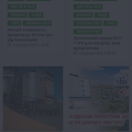
ЖИТТЯ В СЕЛІ
ЖИТТЯ В СЕЛІ
НОВИНИ
ПОДІЇ
НОВИНИ
ПОДІЇ
ТОП1
ФЕРМЕРСТВО
СУСПІЛЬСТВО
ТОП1
Аграрії отримають
ФЕРМЕРСТВО
кредити до 10 млн грн
Пролонгація кредитів 5-
від Sense Bank
7-9% для аграріїв: нові
4 Серпня 2026 о 12:08
кращі умови
4 Серпня 2026 о 08:58