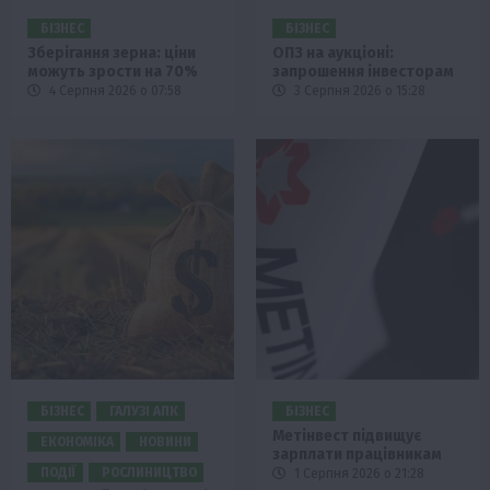
БІЗНЕС
БІЗНЕС
Зберігання зерна: ціни
ОПЗ на аукціоні:
можуть зрости на 70%
запрошення інвесторам
4 Серпня 2026 о 07:58
3 Серпня 2026 о 15:28
БІЗНЕС
ГАЛУЗІ АПК
БІЗНЕС
Метінвест підвищує
ЕКОНОМІКА
НОВИНИ
зарплати працівникам
ПОДІЇ
РОСЛИНИЦТВО
1 Серпня 2026 о 21:28