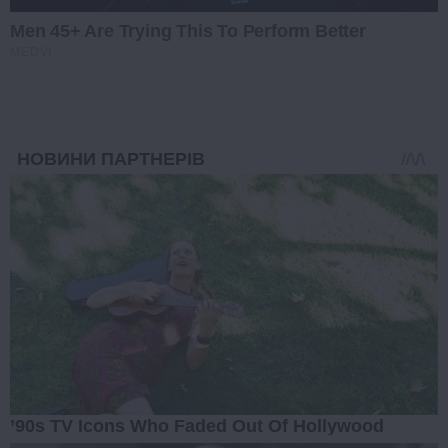
Men 45+ Are Trying This To Perform Better
MEDVI