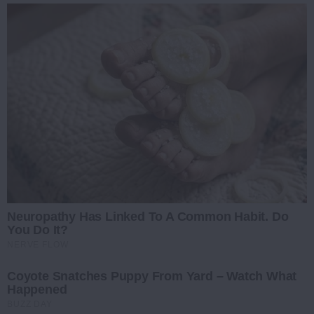
Neuropathy Has Linked To A Common Habit. Do
You Do It?
NERVE FLOW
Coyote Snatches Puppy From Yard – Watch What
Happened
BUZZ DAY