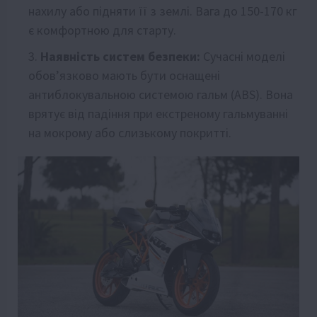
нахилу або підняти її з землі. Вага до 150-170 кг
є комфортною для старту.
Наявність систем безпеки:
Сучасні моделі
обов’язково мають бути оснащені
антиблокувальною системою гальм (ABS). Вона
врятує від падіння при екстреному гальмуванні
на мокрому або слизькому покритті.