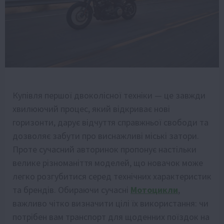
Купівля першої двоколісної техніки — це завжди
хвилюючий процес, який відкриває нові
горизонти, дарує відчуття справжньої свободи та
дозволяє забути про виснажливі міські затори.
Проте сучасний авторинок пропонує настільки
велике різноманіття моделей, що новачок може
легко розгубитися серед технічних характеристик
та брендів. Обираючи сучасні
Мотоцикли
,
важливо чітко визначити цілі їх використання: чи
потрібен вам транспорт для щоденних поїздок на