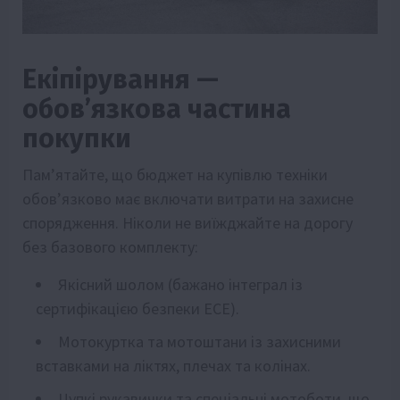
Екіпірування —
обов’язкова частина
покупки
Пам’ятайте, що бюджет на купівлю техніки
обов’язково має включати витрати на захисне
спорядження. Ніколи не виїжджайте на дорогу
без базового комплекту:
Якісний шолом (бажано інтеграл із
сертифікацією безпеки ECE).
Мотокуртка та мотоштани із захисними
вставками на ліктях, плечах та колінах.
Цупкі рукавички та спеціальні мотоботи, що