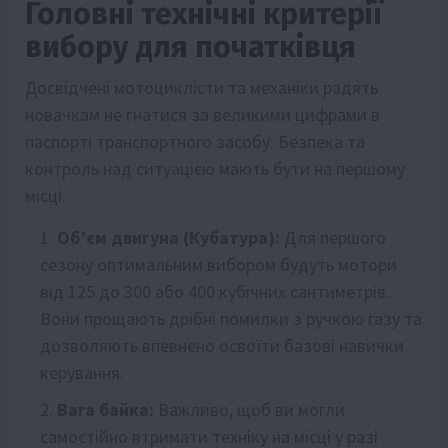
Головні технічні критерії
вибору для початківця
Досвідчені мотоциклісти та механіки радять
новачкам не гнатися за великими цифрами в
паспорті транспортного засобу. Безпека та
контроль над ситуацією мають бути на першому
місці.
Об’єм двигуна (Кубатура):
Для першого
сезону оптимальним вибором будуть мотори
від 125 до 300 або 400 кубічних сантиметрів.
Вони прощають дрібні помилки з ручкою газу та
дозволяють впевнено освоїти базові навички
керування.
Вага байка:
Важливо, щоб ви могли
самостійно втримати техніку на місці у разі