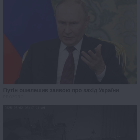
Путін ошелешив заявою про захід України
PROZORO