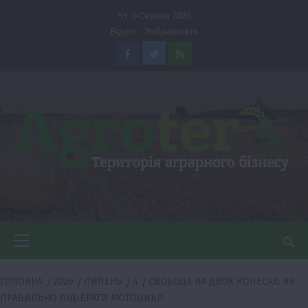
Перейти
Чт. 6 Серпня 2026
до
Відео
Зображення
вмісту
Facebook
Twitter
Feed
Головне
меню
ГОЛОВНА
2026
ЛИПЕНЬ
4
СВОБОДА НА ДВОХ КОЛЕСАХ: ЯК
ПРАВИЛЬНО ПІДІБРАТИ МОТОЦИКЛ