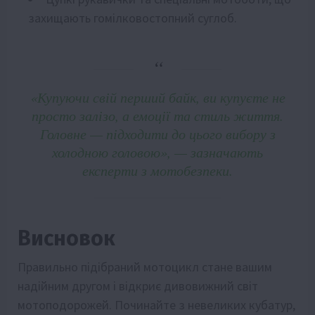
захищають гомілковостопний суглоб.
«Купуючи свій перший байк, ви купуєте не
просто залізо, а емоції та стиль життя.
Головне — підходити до цього вибору з
холодною головою», — зазначають
експерти з мотобезпеки.
Висновок
Правильно підібраний мотоцикл стане вашим
надійним другом і відкриє дивовижний світ
мотоподорожей. Починайте з невеликих кубатур,