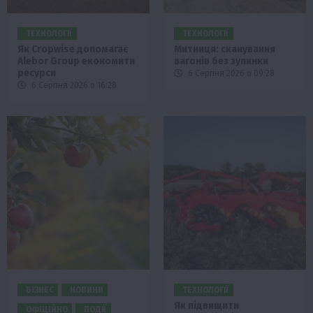
ТЕХНОЛОГІЇ
ТЕХНОЛОГІЇ
Як Cropwise допомагає
Митниця: сканування
Alebor Group економити
вагонів без зупинки
ресурси
6 Серпня 2026 о 09:28
6 Серпня 2026 о 16:28
БІЗНЕС
НОВИНИ
ТЕХНОЛОГІЇ
Як підвищити
ОФІЦІЙНО
ПОДІЇ