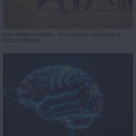
Rare Elephant Birth—Then Nature Delivered A
Second Shock
HABERION