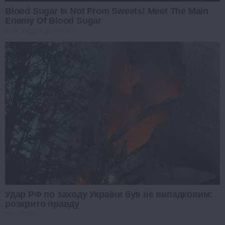
Blood Sugar Is Not From Sweets! Meet The Main
Enemy Of Blood Sugar
GLYCOGEN SUPPORT
Удар РФ по заходу України був не випадковим:
розкрито правду
PROZORO