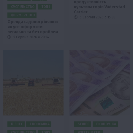
продуктивність
культиваторів Väderstad
СУСПІЛЬСТВО
ТОП1
Carrier
ФЕРМЕРСТВО
5 Серпня 2026 о 15:58
Оренда садової ділянки:
як усе оформити
легально та без проблем
5 Серпня 2026 о 20:14
БІЗНЕС
ЕКОНОМІКА
БІЗНЕС
ЕКОНОМІКА
СУСПІЛЬСТВО
ТОП1
ЖИТТЯ В СЕЛІ