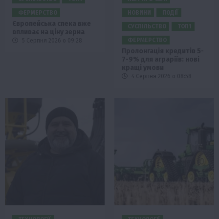
ФЕРМЕРСТВО
НОВИНИ
ПОДІЇ
Європейська спека вже
СУСПІЛЬСТВО
ТОП1
впливає на ціну зерна
ФЕРМЕРСТВО
5 Серпня 2026 о 09:28
Пролонгація кредитів 5-
7-9% для аграріїв: нові
кращі умови
4 Серпня 2026 о 08:58