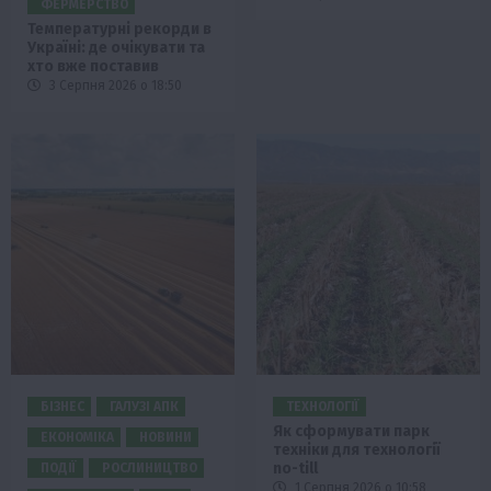
ФЕРМЕРСТВО
Температурні рекорди в
Україні: де очікувати та
хто вже поставив
3 Серпня 2026 о 18:50
БІЗНЕС
ГАЛУЗІ АПК
ТЕХНОЛОГІЇ
Як сформувати парк
ЕКОНОМІКА
НОВИНИ
техніки для технології
no-till
ПОДІЇ
РОСЛИНИЦТВО
1 Серпня 2026 о 10:58