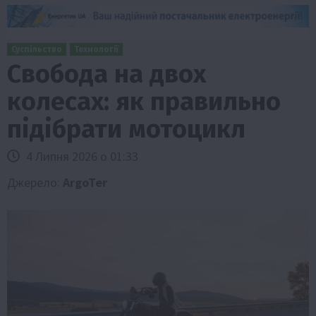
Суспільство
Технології
Свобода на двох
колесах: як правильно
підібрати мотоцикл
4 Липня 2026 о 01:33
Джерело:
ArgoTer