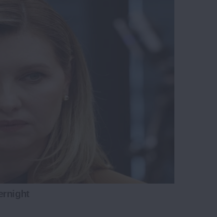
ernight