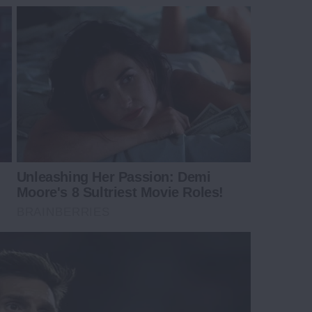
Unleashing Her Passion: Demi
Moore's 8 Sultriest Movie Roles!
BRAINBERRIES