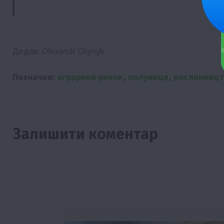
Додав:
Olexandr Oliynyk
Позначки:
аграрний ринок
,
полуниця
,
рослинницт
Залишити коментар