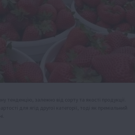
у тенденцію, залежно від сорту та якості продукції.
ртості для ягід другої категорії, тоді як преміальний
і.