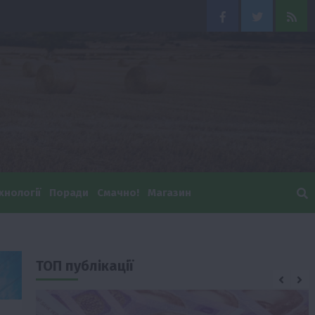
Facebook
Twitter
Feed
хнології
Поради
Смачно!
Магазин
ТОП публікації