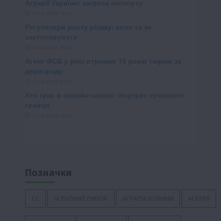
Позначки
ЄС
АГРАРНИЙ РИНОК
АГРАРНІ НОВИНИ
АГРАРІЇ