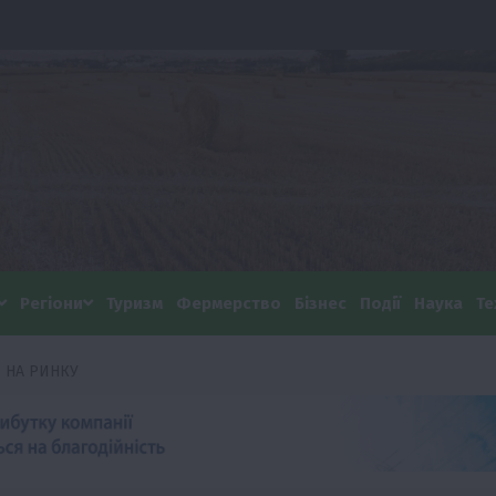
Регіони
Туризм
Фермерство
Бізнес
Події
Наука
Те
 НА РИНКУ