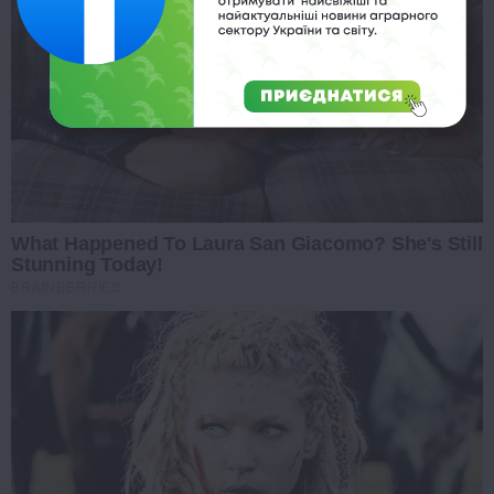
What Happened To Laura San Giacomo? She's Still
Stunning Today!
BRAINBERRIES