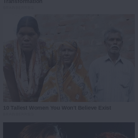
Transformation
BRAINBERRIES
10 Tallest Women You Won't Believe Exist
BRAINBERRIES