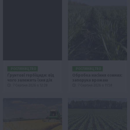
РОСЛИНИЦТВО
РОСЛИНИЦТВО
Ґрунтові гербіциди: від
Обробка насіння озимих:
чого залежить їхня дія
запорука врожаю
7 Серпня 2026 о 12:28
7 Серпня 2026 о 11:58