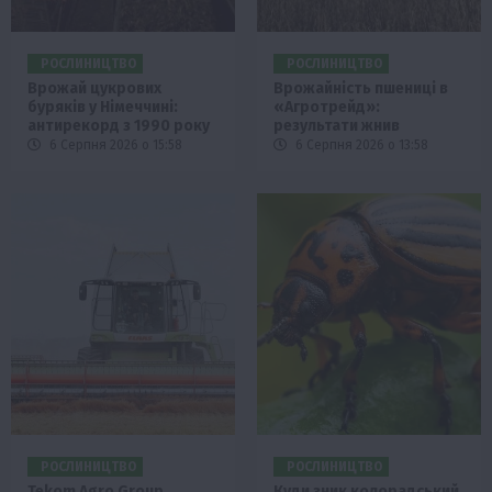
РОСЛИНИЦТВО
РОСЛИНИЦТВО
Врожай цукрових
Врожайність пшениці в
буряків у Німеччині:
«Агротрейд»:
антирекорд з 1990 року
результати жнив
6 Серпня 2026 о 15:58
6 Серпня 2026 о 13:58
РОСЛИНИЦТВО
РОСЛИНИЦТВО
Tekom Agro Group
Куди зник колорадський