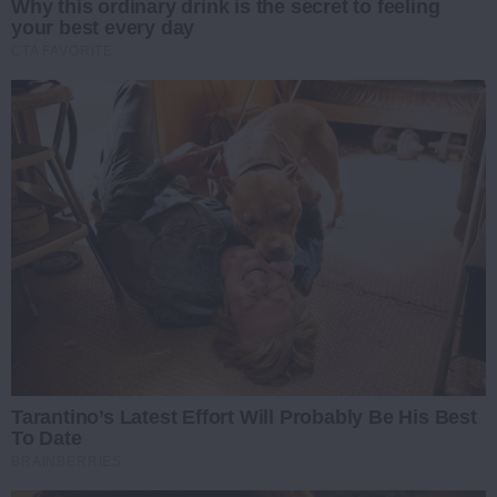
Why this ordinary drink is the secret to feeling
your best every day
CTA FAVORITE
Tarantino’s Latest Effort Will Probably Be His Best
To Date
BRAINBERRIES