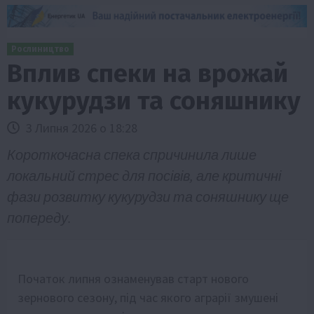
Рослиництво
Вплив спеки на врожай
кукурудзи та соняшнику
3 Липня 2026 о 18:28
Короткочасна спека спричинила лише
локальний стрес для посівів, але критичні
фази розвитку кукурудзи та соняшнику ще
попереду.
Початок липня ознаменував старт нового
зернового сезону, під час якого аграрії змушені