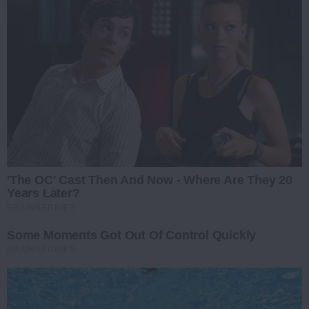
'The OC' Cast Then And Now - Where Are They 20
Years Later?
BRAINBERRIES
Some Moments Got Out Of Control Quickly
BRAINBERRIES