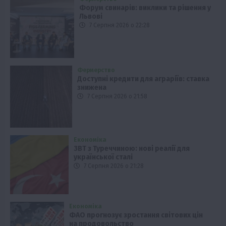
Форум свинарів: виклики та рішення у
Львові
7 Серпня 2026 о 22:28
Фермерство
Доступні кредити для аграріїв: ставка
знижена
7 Серпня 2026 о 21:58
Економіка
ЗВТ з Туреччиною: нові реалії для
української сталі
7 Серпня 2026 о 21:28
Економіка
ФАО прогнозує зростання світових цін
на продовольство