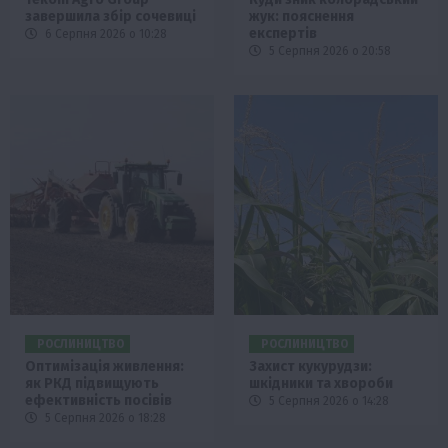
завершила збір сочевиці
жук: пояснення
експертів
6 Серпня 2026 о 10:28
5 Серпня 2026 о 20:58
РОСЛИНИЦТВО
РОСЛИНИЦТВО
Оптимізація живлення:
Захист кукурудзи:
як РКД підвищують
шкідники та хвороби
ефективність посівів
5 Серпня 2026 о 14:28
5 Серпня 2026 о 18:28