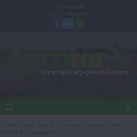
Перейти
Сб. 8 Серпня 2026
до
Відео
Зображення
вмісту
Facebook
Twitter
Feed
Головне
меню
ГОЛОВНА
2026
ЛИПЕНЬ
3
ВПЛИВ СПЕКИ НА ВРОЖАЙ
КУКУРУДЗИ ТА СОНЯШНИКУ