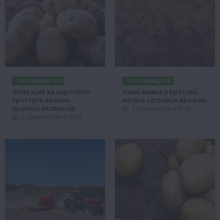
РОСЛИНИЦТВО
РОСЛИНИЦТВО
Чому ціни на картоплю
Ранні жнива у Британії:
зростуть восени:
посуха загрожує врожаю
прогноз експертів
5 Серпня 2026 о 07:58
5 Серпня 2026 о 10:58