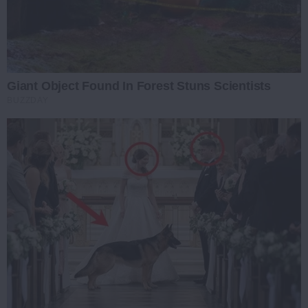
Giant Object Found In Forest Stuns Scientists
BUZZDAY