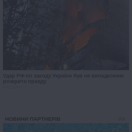
Удар РФ по заходу України був не випадковим:
розкрито правду
PROZORO