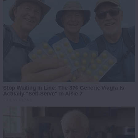
Stop Waiting In Line: The 87¢ Generic Viagra Is
Actually "Self-Serve" In Aisle 7
FRIDAY PLANS