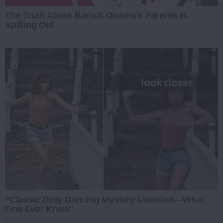
The Truth About Barack Obama's Parents Is
Spilling Out
BUZZDAY
“Classic Dirty Dancing Mystery Unveiled—What
Few Ever Knew"
BUZZDAY