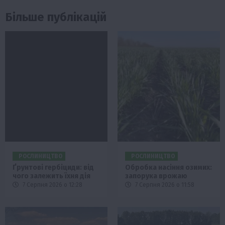
Більше публікацій
РОСЛИНИЦТВО
РОСЛИНИЦТВО
Ґрунтові гербіциди: від
Обробка насіння озимих:
чого залежить їхня дія
запорука врожаю
7 Серпня 2026 о 12:28
7 Серпня 2026 о 11:58