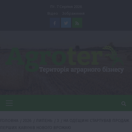
Перейти
Пт. 7 Серпня 2026
до
Відео
Зображення
вмісту
Facebook
Twitter
Feed
Головне
меню
ГОЛОВНА
2026
ЛИПЕНЬ
3
НА ОДЕЩИНІ СТАРТУВАВ ПРОДАЖ
ПЕРШИХ КАВУНІВ НОВОГО ВРОЖАЮ