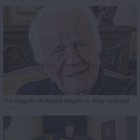
The Tragedy Of Robert Wagner Is Truly Very Sad
BUZZ DAY