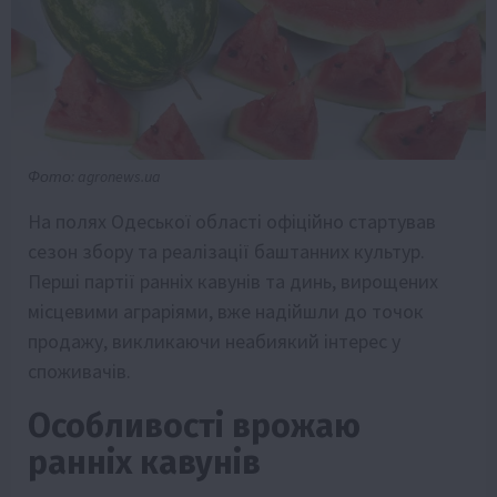
Фото: agronews.ua
На полях Одеської області офіційно стартував
сезон збору та реалізації баштанних культур.
Перші партії ранніх кавунів та динь, вирощених
місцевими аграріями, вже надійшли до точок
продажу, викликаючи неабиякий інтерес у
споживачів.
Особливості врожаю
ранніх кавунів