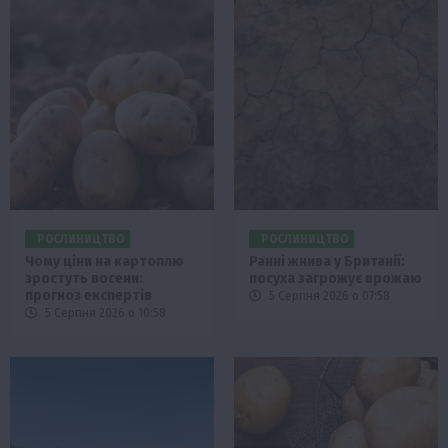
РОСЛИНИЦТВО
РОСЛИНИЦТВО
Чому ціни на картоплю
Ранні жнива у Британії:
зростуть восени:
посуха загрожує врожаю
прогноз експертів
5 Серпня 2026 о 07:58
5 Серпня 2026 о 10:58