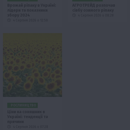
Врожай ріпаку в Україні:
АГРОТРЕЙД розпочав
лідери та показники
сівбу озимого ріпаку
збору 2024
4 Серпня 2026 о 08:28
4 Серпня 2026 о 12:58
РОСЛИНИЦТВО
Ціни на соняшник в
Україні: тенденції та
причини
4 Серпня 2026 о 07:28