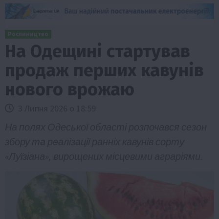
Рослиництво
На Одещині стартував
продаж перших кавунів
нового врожаю
3 Липня 2026 о 18:59
На полях Одеської області розпочався сезон
збору та реалізації ранніх кавунів сорту
«Луїзіана», вирощених місцевими аграріями.