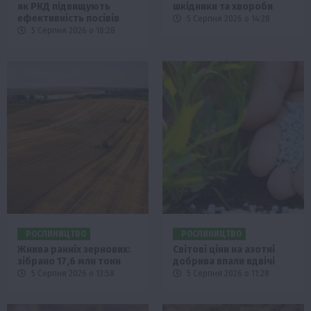
як РКД підвищують
шкідники та хвороби
ефективність посівів
5 Серпня 2026 о 14:28
5 Серпня 2026 о 18:28
РОСЛИНИЦТВО
РОСЛИНИЦТВО
Жнива ранніх зернових:
Світові ціни на азотні
зібрано 17,6 млн тонн
добрива впали вдвічі
5 Серпня 2026 о 13:58
5 Серпня 2026 о 11:28