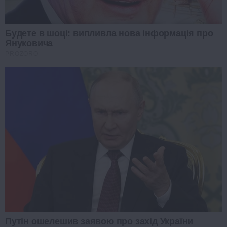
Будете в шоці: випливла нова інформація про
Януковича
PROZORO
Путін ошелешив заявою про захід України