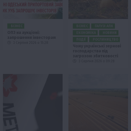
БІЗНЕС
БІЗНЕС
ГАЛУЗІ АПК
ОПЗ на аукціоні:
ЕКОНОМІКА
НОВИНИ
запрошення інвесторам
ПОДІЇ
РОСЛИНИЦТВО
3 Серпня 2026 о 15:28
Чому українські зернові
господарства під
загрозою збитковості
3 Серпня 2026 о 09:28