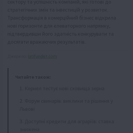
сектору та успішність компаній, які готові до
стратегічних змін та інвестицій у розвиток.
Трансформація в комерційний бізнес відкрила
нові горизонти для елеваторного напрямку,
підтвердивши його здатність конкурувати та
досягати вражаючих результатів.
Джерело:
latifundist.com
Читайте також:
Кернел тестує нові сховища зерна
Форум свинарів: виклики та рішення у
Львові
Доступні кредити для аграріїв: ставка
знижена