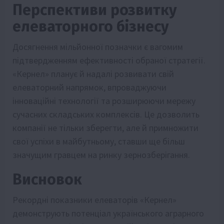
Перспективи розвитку
елеваторного бізнесу
Досягнення мільйонної позначки є вагомим
підтвердженням ефективності обраної стратегії.
«Кернел» планує й надалі розвивати свій
елеваторний напрямок, впроваджуючи
інноваційні технології та розширюючи мережу
сучасних складських комплексів. Це дозволить
компанії не тільки зберегти, але й примножити
свої успіхи в майбутньому, ставши ще більш
значущим гравцем на ринку зернозберігання.
Висновок
Рекордні показники елеваторів «Кернел»
демонструють потенціал українського аграрного