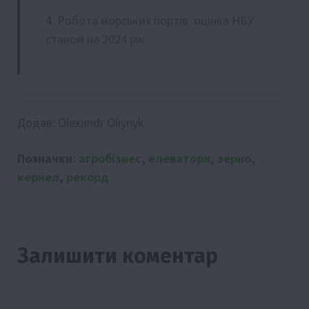
Робота морських портів: оцінка НБУ
станом на 2024 рік
Додав:
Olexandr Oliynyk
Позначки:
агробізнес
,
елеватори
,
зерно
,
кернел
,
рекорд
Залишити коментар