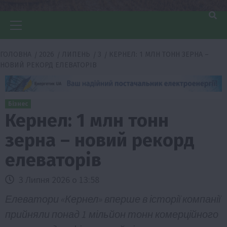
Головне
меню
ГОЛОВНА
2026
ЛИПЕНЬ
3
КЕРНЕЛ: 1 МЛН ТОНН ЗЕРНА –
НОВИЙ РЕКОРД ЕЛЕВАТОРІВ
Бізнес
Кернел: 1 млн тонн
зерна – новий рекорд
елеваторів
3 Липня 2026 о 13:58
Елеватори «Кернел» вперше в історії компанії
прийняли понад 1 мільйон тонн комерційного