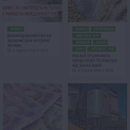
БІЗНЕС
БІЗНЕС
ЕКОНОМІКА
Держпідприємства на
ЖИТТЯ В СЕЛІ
продаж: два потужні
НОВИНИ
ПОДІЇ
активи
ТОП1
ФЕРМЕРСТВО
4 Серпня 2026 о 13:28
Аграрії отримають
кредити до 10 млн грн
від Sense Bank
4 Серпня 2026 о 12:08