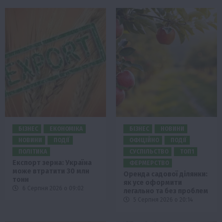
БІЗНЕС
ЕКОНОМІКА
БІЗНЕС
НОВИНИ
НОВИНИ
ПОДІЇ
ОФІЦІЙНО
ПОДІЇ
ПОЛІТИКА
СУСПІЛЬСТВО
ТОП1
Експорт зерна: Україна
ФЕРМЕРСТВО
може втратити 30 млн
Оренда садової ділянки:
тонн
як усе оформити
6 Серпня 2026 о 09:02
легально та без проблем
5 Серпня 2026 о 20:14