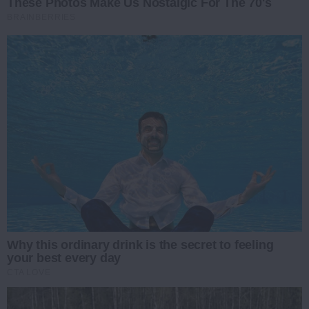
These Photos Make Us Nostalgic For The 70's
BRAINBERRIES
Why this ordinary drink is the secret to feeling
your best every day
CTA LOVE