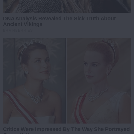
DNA Analysis Revealed The Sick Truth About
Ancient Vikings
BRAINBERRIES
Critics Were Impressed By The Way She Portrayed