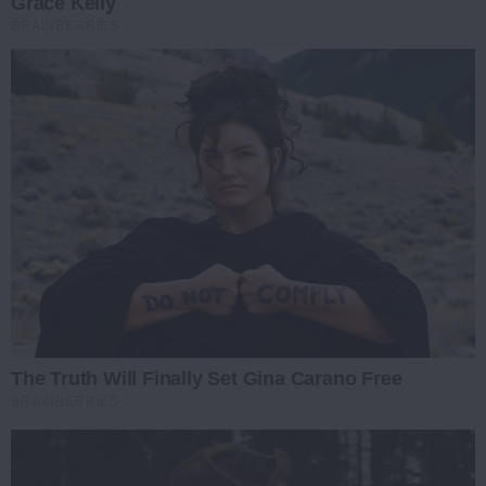
Grace Kelly
BRAINBERRIES
The Truth Will Finally Set Gina Carano Free
BRAINBERRIES