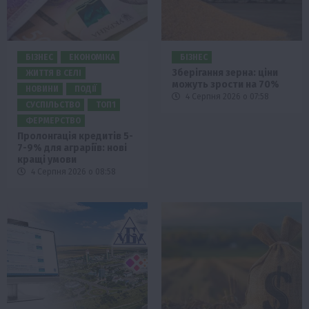
БІЗНЕС
ЕКОНОМІКА
БІЗНЕС
Зберігання зерна: ціни
ЖИТТЯ В СЕЛІ
можуть зрости на 70%
НОВИНИ
ПОДІЇ
4 Серпня 2026 о 07:58
СУСПІЛЬСТВО
ТОП1
ФЕРМЕРСТВО
Пролонгація кредитів 5-
7-9% для аграріїв: нові
кращі умови
4 Серпня 2026 о 08:58