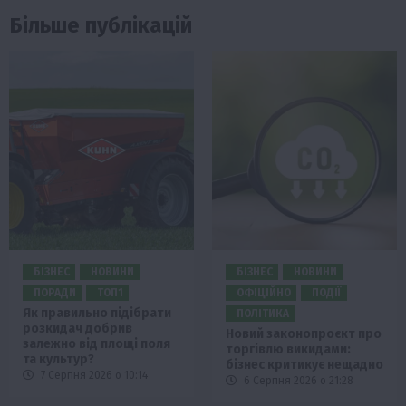
Більше публікацій
БІЗНЕС
НОВИНИ
БІЗНЕС
НОВИНИ
ПОРАДИ
ТОП1
ОФІЦІЙНО
ПОДІЇ
Як правильно підібрати
ПОЛІТИКА
розкидач добрив
Новий законопроєкт про
залежно від площі поля
торгівлю викидами:
та культур?
бізнес критикує нещадно
7 Серпня 2026 о 10:14
6 Серпня 2026 о 21:28