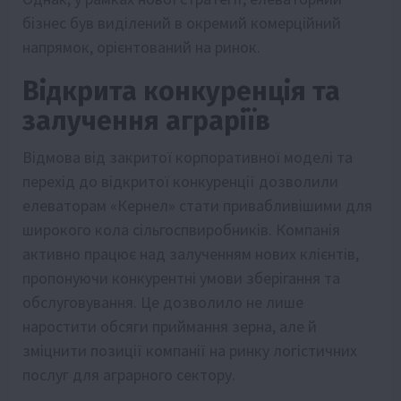
бізнес був виділений в окремий комерційний
напрямок, орієнтований на ринок.
Відкрита конкуренція та
залучення аграріїв
Відмова від закритої корпоративної моделі та
перехід до відкритої конкуренції дозволили
елеваторам «Кернел» стати привабливішими для
широкого кола сільгоспвиробників. Компанія
активно працює над залученням нових клієнтів,
пропонуючи конкурентні умови зберігання та
обслуговування. Це дозволило не лише
наростити обсяги приймання зерна, але й
зміцнити позиції компанії на ринку логістичних
послуг для аграрного сектору.