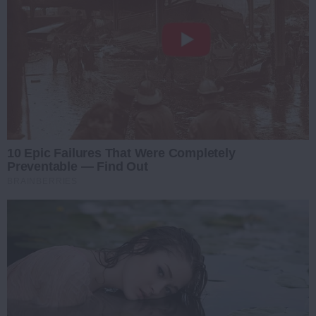
10 Epic Failures That Were Completely
Preventable — Find Out
BRAINBERRIES