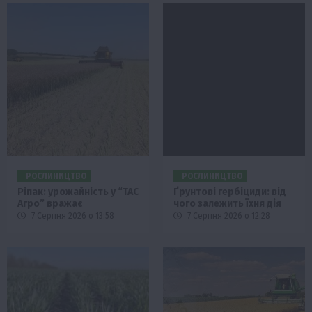
РОСЛИНИЦТВО
РОСЛИНИЦТВО
Ріпак: урожайність у “ТАС
Ґрунтові гербіциди: від
Агро” вражає
чого залежить їхня дія
7 Серпня 2026 о 13:58
7 Серпня 2026 о 12:28