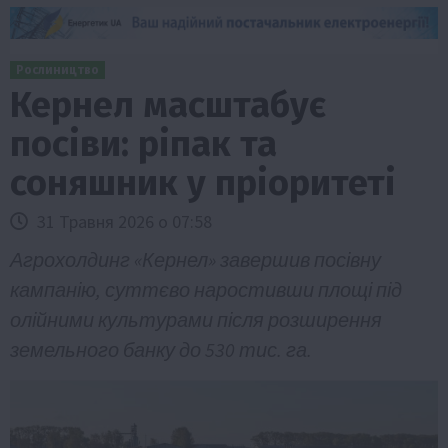
Рослиництво
Кернел масштабує
посіви: ріпак та
соняшник у пріоритеті
31 Травня 2026 о 07:58
Агрохолдинг «Кернел» завершив посівну
кампанію, суттєво наростивши площі під
олійними культурами після розширення
земельного банку до 530 тис. га.