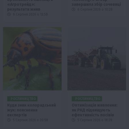
«Агротрейд»:
завершила збір сочевиці
результати жнив
6 Серпня 2026 о 10:28
6 Серпня 2026 о 13:58
РОСЛИНИЦТВО
РОСЛИНИЦТВО
Куди зник колорадський
Оптимізація живлення:
жук: пояснення
як РКД підвищують
експертів
ефективність посівів
5 Серпня 2026 о 20:58
5 Серпня 2026 о 18:28