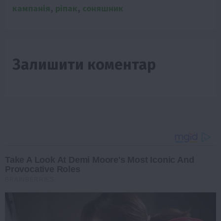
кампанія
,
ріпак
,
соняшник
Залишити коментар
Take A Look At Demi Moore's Most Iconic And
Provocative Roles
BRAINBERRIES