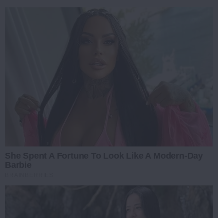
She Spent A Fortune To Look Like A Modern-Day
Barbie
BRAINBERRIES