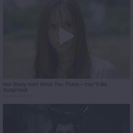
Her Story Isn't What You Think—You''ll Be
Surprised
BRAINBERRIES