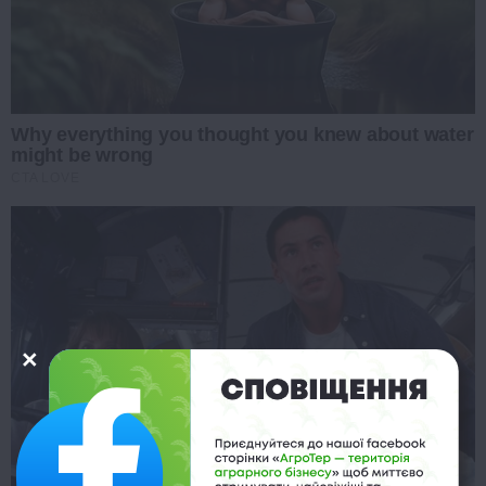
Why everything you thought you knew about water
might be wrong
CTA LOVE