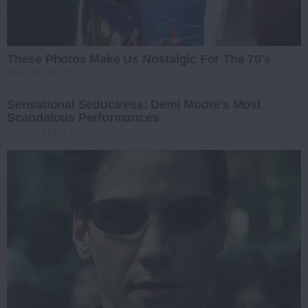
These Photos Make Us Nostalgic For The 70's
BRAINBERRIES
Sensational Seductress: Demi Moore's Most
Scandalous Performances
BRAINBERRIES