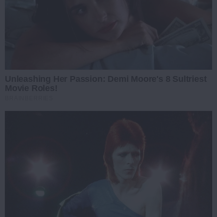
Unleashing Her Passion: Demi Moore's 8 Sultriest
Movie Roles!
BRAINBERRIES