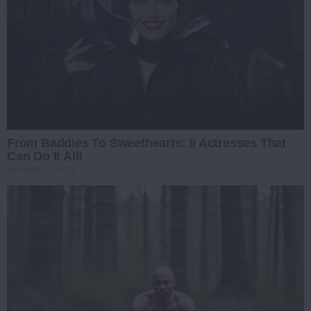
From Baddies To Sweethearts: 9 Actresses That
Can Do It All!
BRAINBERRIES