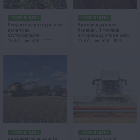
РОСЛИНИЦТВО
РОСЛИНИЦТВО
Регулятори росту ріпаку:
Врожай цукрових
коли та як
буряків у Німеччині:
застосовувати
антирекорд з 1990 року
6 Серпня 2026 о 20:28
6 Серпня 2026 о 15:58
РОСЛИНИЦТВО
РОСЛИНИЦТВО
Врожайність пшениці в
Tekom Agro Group