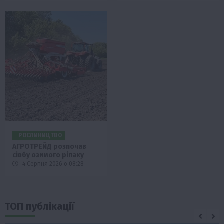
РОСЛИНИЦТВО
АГРОТРЕЙД розпочав
сівбу озимого ріпаку
4 Серпня 2026 о 08:28
ТОП публікації