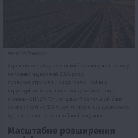
Фото: latifundist.com
Агрохолдинг «Кернел» офіційно завершив посівну
кампанію під врожай 2026 року,
продемонструвавши кардинальні зміни у
структурі посівних площ. Завдяки інтеграції
активів «ЕНСЕЛКО», загальний земельний банк
компанії сягнув 530 тисяч гектарів, що дозволило
суттєво наростити виробничі потужності.
Масштабне розширення