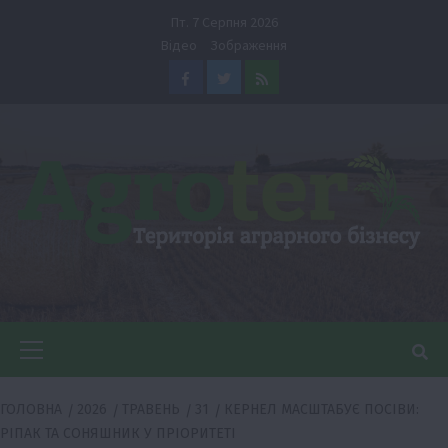
Перейти
Пт. 7 Серпня 2026
до
Відео
Зображення
вмісту
Facebook
Twitter
Feed
Головне
меню
ГОЛОВНА
2026
ТРАВЕНЬ
31
КЕРНЕЛ МАСШТАБУЄ ПОСІВИ:
РІПАК ТА СОНЯШНИК У ПРІОРИТЕТІ