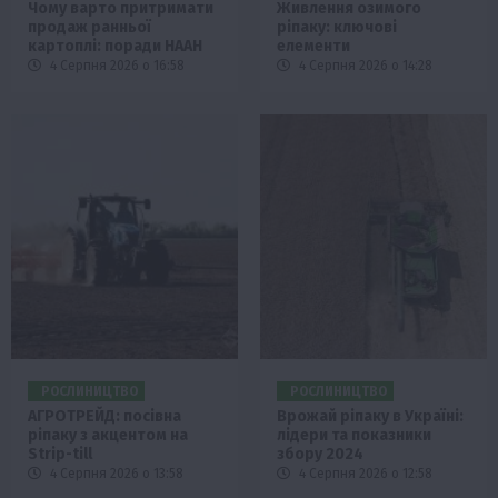
Чому варто притримати
Живлення озимого
продаж ранньої
ріпаку: ключові
картоплі: поради НААН
елементи
4 Серпня 2026 о 16:58
4 Серпня 2026 о 14:28
РОСЛИНИЦТВО
РОСЛИНИЦТВО
АГРОТРЕЙД: посівна
Врожай ріпаку в Україні:
ріпаку з акцентом на
лідери та показники
Strip-till
збору 2024
4 Серпня 2026 о 13:58
4 Серпня 2026 о 12:58