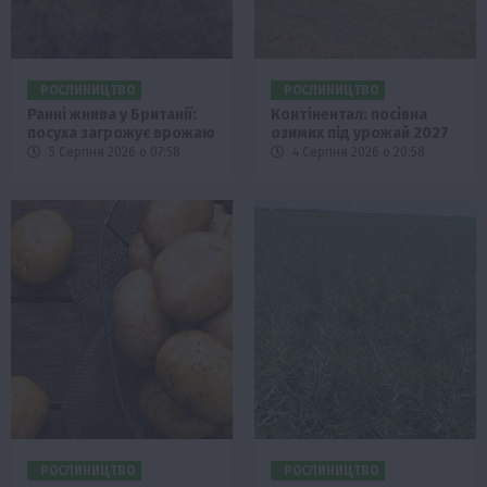
РОСЛИНИЦТВО
РОСЛИНИЦТВО
Ранні жнива у Британії:
Контінентал: посівна
посуха загрожує врожаю
озимих під урожай 2027
5 Серпня 2026 о 07:58
4 Серпня 2026 о 20:58
РОСЛИНИЦТВО
РОСЛИНИЦТВО