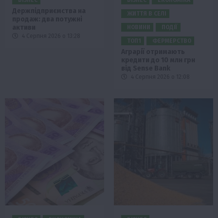
БІЗНЕС
БІЗНЕС
ЕКОНОМІКА
Держпідприємства на
ЖИТТЯ В СЕЛІ
продаж: два потужні
активи
НОВИНИ
ПОДІЇ
4 Серпня 2026 о 13:28
ТОП1
ФЕРМЕРСТВО
Аграрії отримають
кредити до 10 млн грн
від Sense Bank
4 Серпня 2026 о 12:08