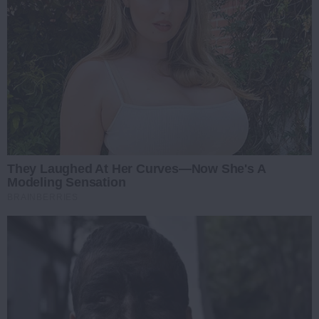
They Laughed At Her Curves—Now She's A
Modeling Sensation
BRAINBERRIES