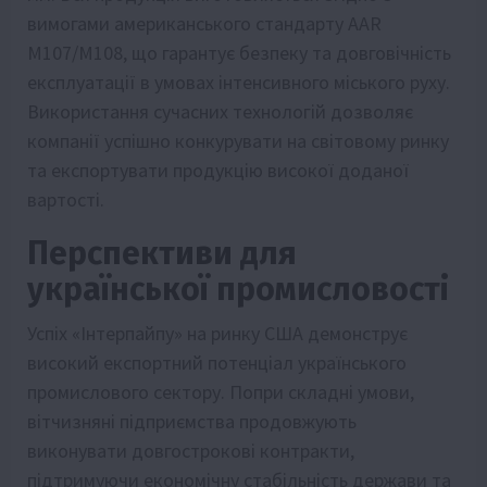
вимогами американського стандарту AAR
M107/M108, що гарантує безпеку та довговічність
експлуатації в умовах інтенсивного міського руху.
Використання сучасних технологій дозволяє
компанії успішно конкурувати на світовому ринку
та експортувати продукцію високої доданої
вартості.
Перспективи для
української промисловості
Успіх «Інтерпайпу» на ринку США демонструє
високий експортний потенціал українського
промислового сектору. Попри складні умови,
вітчизняні підприємства продовжують
виконувати довгострокові контракти,
підтримуючи економічну стабільність держави та