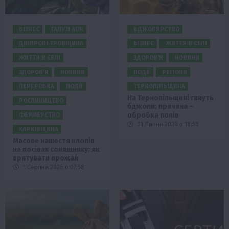
БІЗНЕС
ГАЛУЗІ АПК
БДЖОЛЯРСТВО
ДНІПРОПЕТРОВЩИНА
БІЗНЕС
ЖИТТЯ В СЕЛІ
ЖИТТЯ В СЕЛІ
ЗДОРОВ’Я
НОВИНИ
ЗДОРОВ’Я
НОВИНИ
ПОДІЇ
РЕГІОНИ
ПЕРЕРОБКА
ПОДІЇ
ТЕРНОПІЛЬЩИНА
На Тернопільщині гинуть
РОСЛИНИЦТВО
бджоли: причина –
обробка полів
ФЕРМЕРСТВО
31 Липня 2026 о 18:58
ХАРКІВЩИНА
Масове нашестя клопів
на посівах соняшнику: як
врятувати врожай
1 Серпня 2026 о 07:58