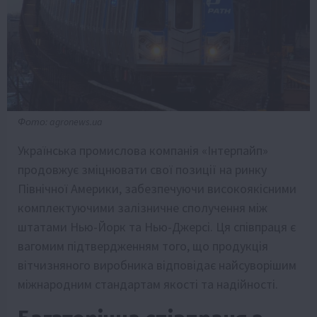
Фото: agronews.ua
Українська промислова компанія «Інтерпайп»
продовжує зміцнювати свої позиції на ринку
Північної Америки, забезпечуючи високоякісними
комплектуючими залізничне сполучення між
штатами Нью-Йорк та Нью-Джерсі. Ця співпраця є
вагомим підтвердженням того, що продукція
вітчизняного виробника відповідає найсуворішим
міжнародним стандартам якості та надійності.