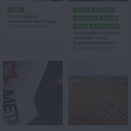
БІЗНЕС
БІЗНЕС
ГАЛУЗІ АПК
ОПЗ на аукціоні:
ЕКОНОМІКА
НОВИНИ
запрошення інвесторам
ПОДІЇ
РОСЛИНИЦТВО
3 Серпня 2026 о 15:28
Чому українські зернові
господарства під
загрозою збитковості
3 Серпня 2026 о 09:28