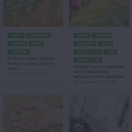
БІЗНЕС
ЕКОНОМІКА
БІЗНЕС
НОВИНИ
НОВИНИ
ПОДІЇ
ОФІЦІЙНО
ПОДІЇ
ПОЛІТИКА
СУСПІЛЬСТВО
ТОП1
Експорт зерна: Україна
ФЕРМЕРСТВО
може втратити 30 млн
Оренда садової ділянки:
тонн
як усе оформити
6 Серпня 2026 о 09:02
легально та без проблем
5 Серпня 2026 о 20:14