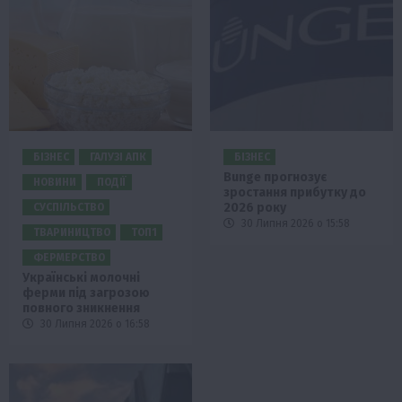
БІЗНЕС
ГАЛУЗІ АПК
БІЗНЕС
Bunge прогнозує
НОВИНИ
ПОДІЇ
зростання прибутку до
2026 року
СУСПІЛЬСТВО
30 Липня 2026 о 15:58
ТВАРИНИЦТВО
ТОП1
ФЕРМЕРСТВО
Українські молочні
ферми під загрозою
повного зникнення
30 Липня 2026 о 16:58