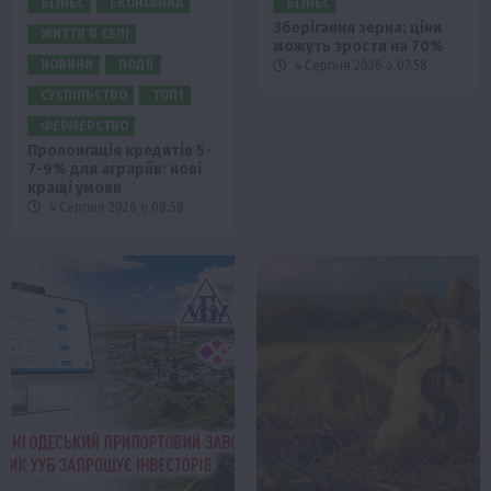
БІЗНЕС
ЕКОНОМІКА
БІЗНЕС
Зберігання зерна: ціни
ЖИТТЯ В СЕЛІ
можуть зрости на 70%
НОВИНИ
ПОДІЇ
4 Серпня 2026 о 07:58
СУСПІЛЬСТВО
ТОП1
ФЕРМЕРСТВО
Пролонгація кредитів 5-
7-9% для аграріїв: нові
кращі умови
4 Серпня 2026 о 08:58