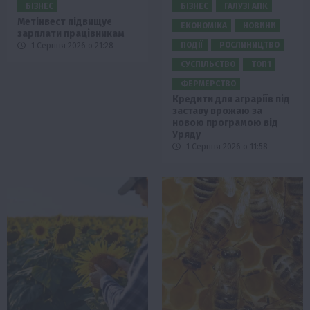
БІЗНЕС
БІЗНЕС
ГАЛУЗІ АПК
Метінвест підвищує
ЕКОНОМІКА
НОВИНИ
зарплати працівникам
ПОДІЇ
РОСЛИНИЦТВО
1 Серпня 2026 о 21:28
СУСПІЛЬСТВО
ТОП1
ФЕРМЕРСТВО
Кредити для аграріїв під
заставу врожаю за
новою програмою від
Уряду
1 Серпня 2026 о 11:58