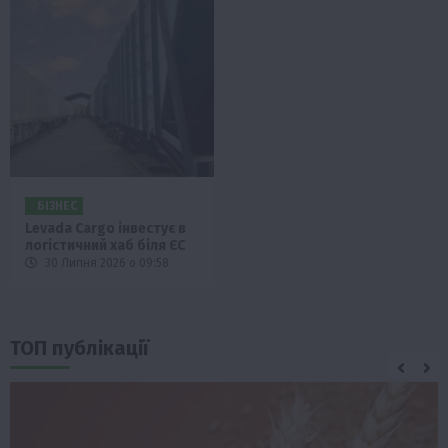
БІЗНЕС
Levada Cargo інвестує в
логістичний хаб біля ЄС
30 Липня 2026 о 09:58
ТОП публікації