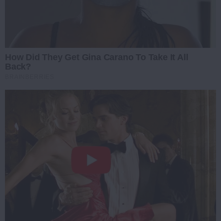
How Did They Get Gina Carano To Take It All
Back?
BRAINBERRIES