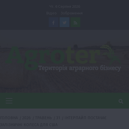
Перейти
Чт. 6 Серпня 2026
до
Відео
Зображення
вмісту
Facebook
Twitter
Feed
Головне
меню
ГОЛОВНА
2026
ТРАВЕНЬ
31
ІНТЕРПАЙП ПОСТАЧАЄ
ЗАЛІЗНИЧНІ КОЛЕСА ДЛЯ США