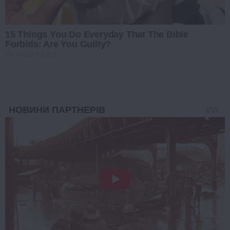
15 Things You Do Everyday That The Bible
Forbids: Are You Guilty?
BRAINBERRIES