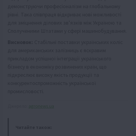
демонструючи професіоналізм на глобальному
рівні. Така співпраця відкриває нові можливості
для зміцнення ділових зв’язків між Україною та
Сполученими Штатами у сфері машинобудування.
Висновок:
Стабільні поставки українських коліс
для американських залізниць є яскравим
прикладом успішної інтеграції українського
бізнесу в економіку розвинених країн, що
підкреслює високу якість продукції та
конкурентоспроможність української
промисловості.
Джерело:
agronews.ua
Читайте також: