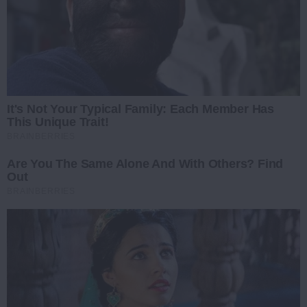
It's Not Your Typical Family: Each Member Has
This Unique Trait!
BRAINBERRIES
Are You The Same Alone And With Others? Find
Out
BRAINBERRIES