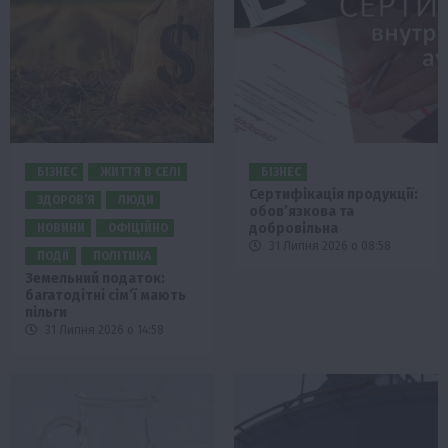
БІЗНЕС
ЖИТТЯ В СЕЛІ
БІЗНЕС
Сертифікація продукції:
ЗДОРОВ’Я
ЛЮДИ
обов’язкова та
добровільна
НОВИНИ
ОФІЦІЙНО
31 Липня 2026 о 08:58
ПОДІЇ
ПОЛІТИКА
Земельний податок:
багатодітні сім’ї мають
пільги
31 Липня 2026 о 14:58