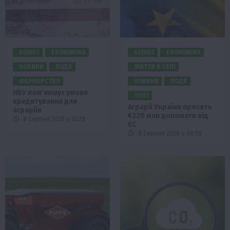
БІЗНЕС
ЕКОНОМІКА
БІЗНЕС
ЕКОНОМІКА
НОВИНИ
ПОДІЇ
ЖИТТЯ В СЕЛІ
ФЕРМЕРСТВО
НОВИНИ
ПОДІЇ
НБУ пом’якшує умови
ТОП1
кредитування для
Аграрії України просять
аграріїв
€220 млн допомоги від
8 Серпня 2026 о 15:28
ЄС
8 Серпня 2026 о 08:58