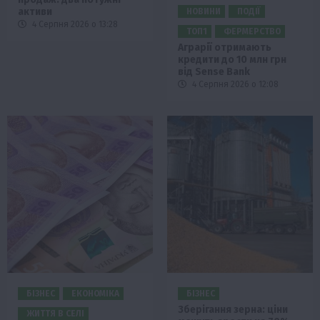
активи
НОВИНИ
ПОДІЇ
4 Серпня 2026 о 13:28
ТОП1
ФЕРМЕРСТВО
Аграрії отримають
кредити до 10 млн грн
від Sense Bank
4 Серпня 2026 о 12:08
БІЗНЕС
ЕКОНОМІКА
БІЗНЕС
Зберігання зерна: ціни
ЖИТТЯ В СЕЛІ