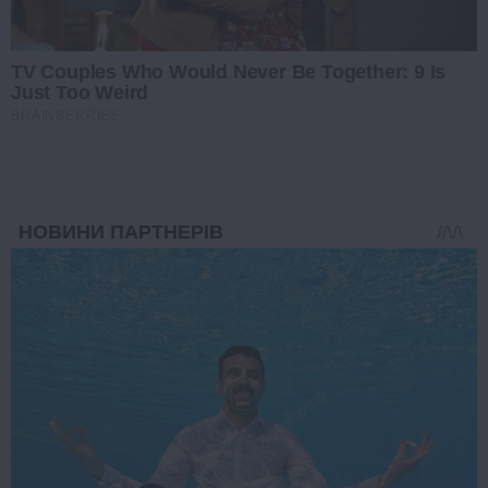
TV Couples Who Would Never Be Together: 9 Is
Just Too Weird
BRAINBERRIES