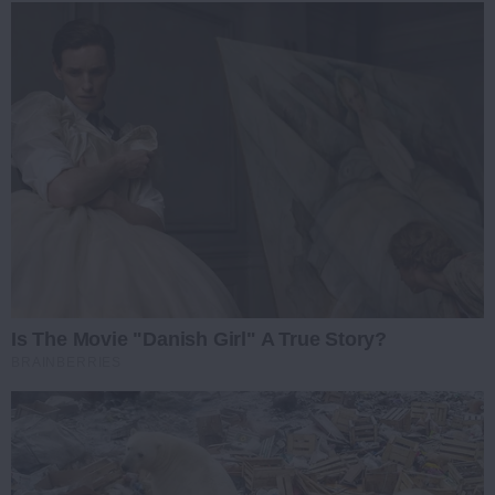
Is The Movie "Danish Girl" A True Story?
BRAINBERRIES