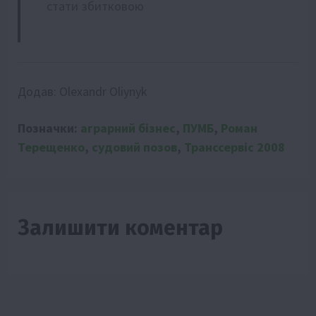
стати збитковою
Додав:
Olexandr Oliynyk
Позначки:
аграрний бізнес
,
ПУМБ
,
Роман
Терещенко
,
судовий позов
,
Транссервіс 2008
Залишити коментар