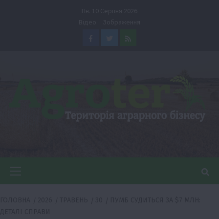
Перейти
Пн. 10 Серпня 2026
до
Відео
Зображення
вмісту
Facebook
Twitter
Feed
Головне
меню
ГОЛОВНА
2026
ТРАВЕНЬ
30
ПУМБ СУДИТЬСЯ ЗА $7 МЛН:
ДЕТАЛІ СПРАВИ