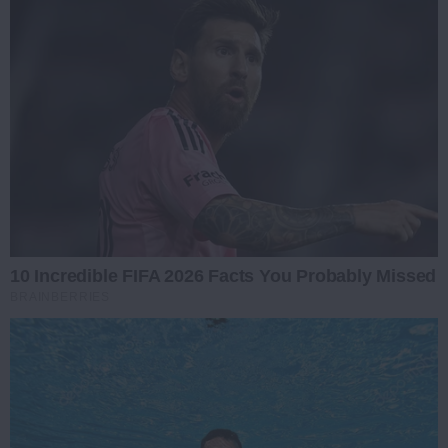
10 Incredible FIFA 2026 Facts You Probably Missed
BRAINBERRIES