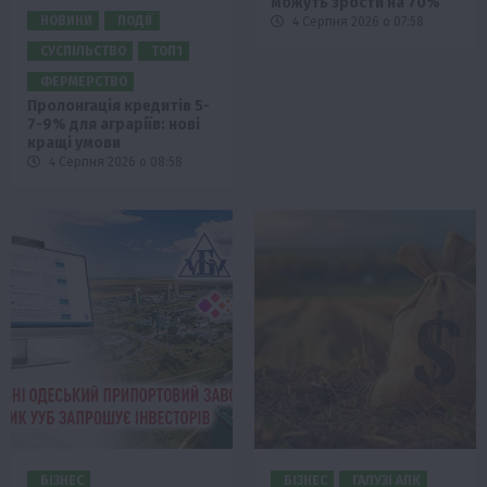
можуть зрости на 70%
НОВИНИ
ПОДІЇ
4 Серпня 2026 о 07:58
СУСПІЛЬСТВО
ТОП1
ФЕРМЕРСТВО
Пролонгація кредитів 5-
7-9% для аграріїв: нові
кращі умови
4 Серпня 2026 о 08:58
БІЗНЕС
БІЗНЕС
ГАЛУЗІ АПК