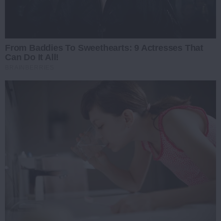
From Baddies To Sweethearts: 9 Actresses That
Can Do It All!
BRAINBERRIES