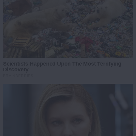
Scientists Happened Upon The Most Terrifying
Discovery
BRAINBERRIES