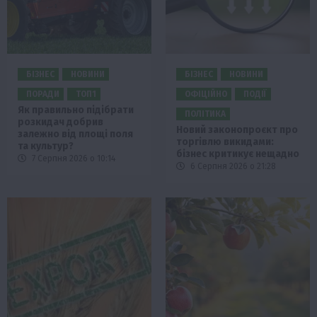
БІЗНЕС
НОВИНИ
БІЗНЕС
НОВИНИ
ПОРАДИ
ТОП1
ОФІЦІЙНО
ПОДІЇ
Як правильно підібрати
ПОЛІТИКА
розкидач добрив
Новий законопроєкт про
залежно від площі поля
торгівлю викидами:
та культур?
бізнес критикує нещадно
7 Серпня 2026 о 10:14
6 Серпня 2026 о 21:28