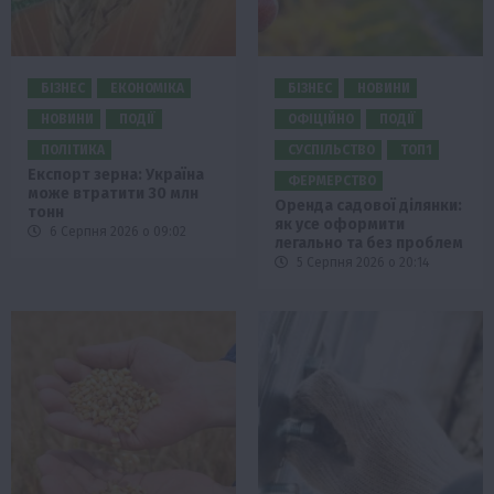
БІЗНЕС
ЕКОНОМІКА
БІЗНЕС
НОВИНИ
НОВИНИ
ПОДІЇ
ОФІЦІЙНО
ПОДІЇ
ПОЛІТИКА
СУСПІЛЬСТВО
ТОП1
Експорт зерна: Україна
ФЕРМЕРСТВО
може втратити 30 млн
Оренда садової ділянки:
тонн
як усе оформити
6 Серпня 2026 о 09:02
легально та без проблем
5 Серпня 2026 о 20:14