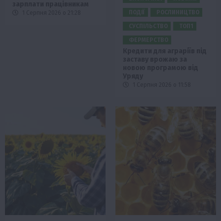
зарплати працівникам
ПОДІЇ
РОСЛИНИЦТВО
1 Серпня 2026 о 21:28
СУСПІЛЬСТВО
ТОП1
ФЕРМЕРСТВО
Кредити для аграріїв під
заставу врожаю за
новою програмою від
Уряду
1 Серпня 2026 о 11:58