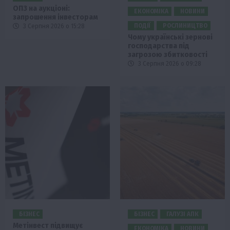
ОПЗ на аукціоні:
ЕКОНОМІКА
НОВИНИ
запрошення інвесторам
ПОДІЇ
РОСЛИНИЦТВО
3 Серпня 2026 о 15:28
Чому українські зернові
господарства під
загрозою збитковості
3 Серпня 2026 о 09:28
БІЗНЕС
БІЗНЕС
ГАЛУЗІ АПК
Метінвест підвищує
ЕКОНОМІКА
НОВИНИ