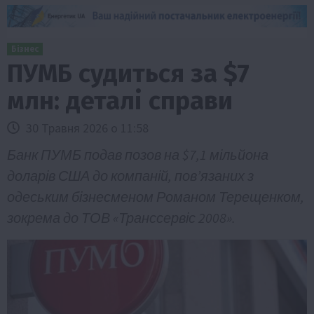
Бізнес
ПУМБ судиться за $7
млн: деталі справи
30 Травня 2026 о 11:58
Банк ПУМБ подав позов на $7,1 мільйона
доларів США до компаній, пов’язаних з
одеським бізнесменом Романом Терещенком,
зокрема до ТОВ «Транссервіс 2008».