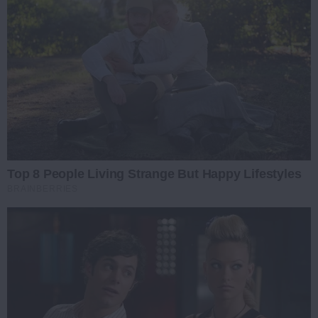
Top 8 People Living Strange But Happy Lifestyles
BRAINBERRIES