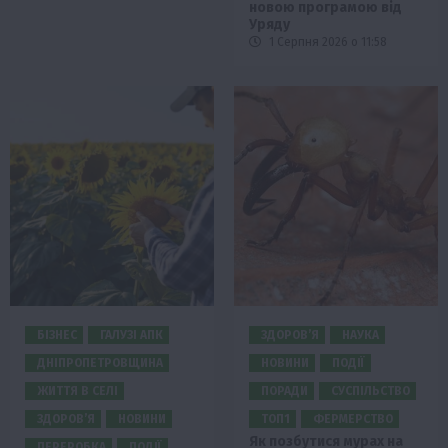
новою програмою від
Уряду
1 Серпня 2026 о 11:58
БІЗНЕС
ГАЛУЗІ АПК
ЗДОРОВ’Я
НАУКА
ДНІПРОПЕТРОВЩИНА
НОВИНИ
ПОДІЇ
ЖИТТЯ В СЕЛІ
ПОРАДИ
СУСПІЛЬСТВО
ЗДОРОВ’Я
НОВИНИ
ТОП1
ФЕРМЕРСТВО
Як позбутися мурах на
ПЕРЕРОБКА
ПОДІЇ