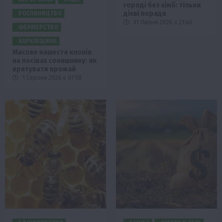
городі без хімії: тільки
дієві поради
РОСЛИНИЦТВО
31 Липня 2026 о 21:40
ФЕРМЕРСТВО
ХАРКІВЩИНА
Масове нашестя клопів
на посівах соняшнику: як
врятувати врожай
1 Серпня 2026 о 07:58