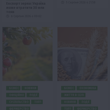
5 Серпня 2026 о 21:58
Експорт зерна: Україна
може втратити 30 млн
тонн
6 Серпня 2026 о 09:02
БІЗНЕС
НОВИНИ
БІЗНЕС
ЕКОНОМІКА
ОФІЦІЙНО
ПОДІЇ
ЖИТТЯ В СЕЛІ
СУСПІЛЬСТВО
ТОП1
НОВИНИ
ПОДІЇ
ФЕРМЕРСТВО
ТОП1
ФЕРМЕРСТВО