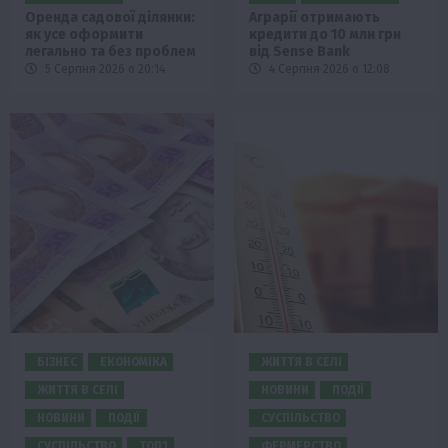
Оренда садової ділянки:
Аграрії отримають
як усе оформити
кредити до 10 млн грн
легально та без проблем
від Sense Bank
5 Серпня 2026 о 20:14
4 Серпня 2026 о 12:08
БІЗНЕС
ЕКОНОМІКА
ЖИТТЯ В СЕЛІ
ЖИТТЯ В СЕЛІ
НОВИНИ
ПОДІЇ
НОВИНИ
ПОДІЇ
СУСПІЛЬСТВО
СУСПІЛЬСТВО
ТОП1
ФЕРМЕРСТВО