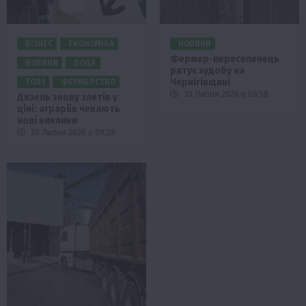
БІЗНЕС
ЕКОНОМІКА
НОВИНИ
Фермер-переселенець
НОВИНИ
ПОДІЇ
рятує худобу на
Чернігівщині
ТОП1
ФЕРМЕРСТВО
30 Липня 2026 о 08:58
Дизель знову злетів у
ціні: аграріїв чекають
нові виклики
30 Липня 2026 о 09:28