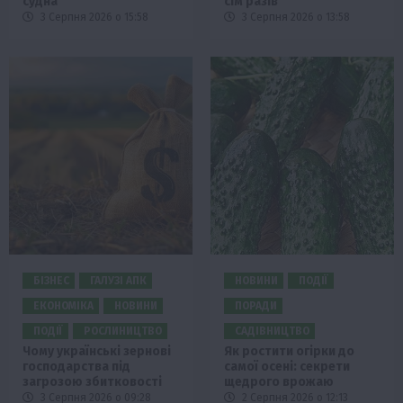
судна
сім разів
3 Серпня 2026 о 15:58
3 Серпня 2026 о 13:58
БІЗНЕС
ГАЛУЗІ АПК
НОВИНИ
ПОДІЇ
ЕКОНОМІКА
НОВИНИ
ПОРАДИ
ПОДІЇ
РОСЛИНИЦТВО
САДІВНИЦТВО
Чому українські зернові
Як ростити огірки до
господарства під
самої осені: секрети
загрозою збитковості
щедрого врожаю
3 Серпня 2026 о 09:28
2 Серпня 2026 о 12:13