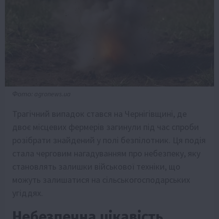
Фото: agronews.ua
Трагічний випадок стався на Чернігівщині, де
двоє місцевих фермерів загинули під час спроби
розібрати знайдений у полі безпілотник. Ця подія
стала черговим нагадуванням про небезпеку, яку
становлять залишки військової техніки, що
можуть залишатися на сільськогосподарських
угіддях.
Небезпечна цікавість