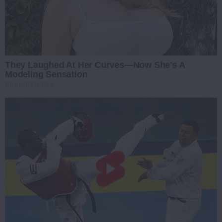
They Laughed At Her Curves—Now She's A
Modeling Sensation
BRAINBERRIES