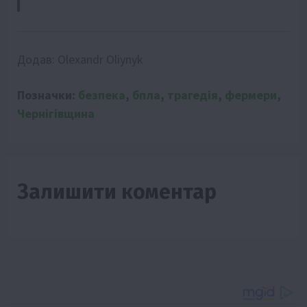
Додав:
Olexandr Oliynyk
Позначки:
безпека
,
бпла
,
трагедія
,
фермери
,
Чернігівщина
Залишити коментар