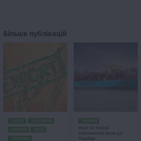
Більше публікацій
БІЗНЕС
ЕКОНОМІКА
НОВИНИ
Maersk: Новий
НОВИНИ
ПОДІЇ
залізничний шлях до
України
ПОЛІТИКА