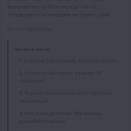
евакуюватися на безпечну відстань та
телефонувати за номерами екстрених служб.
Джерело:
agronews.ua
Читайте також:
Атака на Чернігівщину: загинула худоба
Окупанти нав’язують аграріям РФ
стандарти
Фермер-переселенець рятує худобу на
Чернігівщині
Агротрейд розпочав збір пшениці:
врожайність вражає