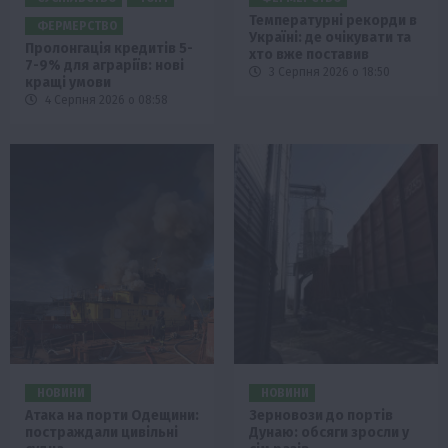
Температурні рекорди в
ФЕРМЕРСТВО
Україні: де очікувати та
Пролонгація кредитів 5-
хто вже поставив
7-9% для аграріїв: нові
3 Серпня 2026 о 18:50
кращі умови
4 Серпня 2026 о 08:58
НОВИНИ
НОВИНИ
Атака на порти Одещини:
Зерновози до портів
постраждали цивільні
Дунаю: обсяги зросли у