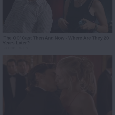
'The OC' Cast Then And Now - Where Are They 20
Years Later?
BRAINBERRIES