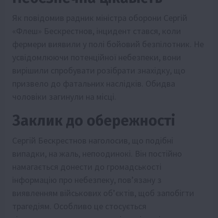
Як повідомив радник міністра оборони Сергій
«Флеш» Бескрестнов, інцидент стався, коли
фермери виявили у полі бойовий безпілотник. Не
усвідомлюючи потенційної небезпеки, вони
вирішили спробувати розібрати знахідку, що
призвело до фатальних наслідків. Обидва
чоловіки загинули на місці.
Заклик до обережності
Сергій Бескрестнов наголосив, що подібні
випадки, на жаль, непоодинокі. Він постійно
намагається донести до громадськості
інформацію про небезпеку, пов’язану з
виявленням військових об’єктів, щоб запобігти
трагедіям. Особливо це стосується