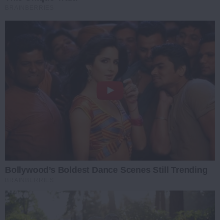
BRAINBERRIES
Bollywood’s Boldest Dance Scenes Still Trending
BRAINBERRIES