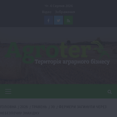
Перейти
Чт. 6 Серпня 2026
до
Відео
Зображення
вмісту
Facebook
Twitter
Feed
Головне
меню
ГОЛОВНА
2026
ТРАВЕНЬ
30
ФЕРМЕРИ ЗАГИНУЛИ ЧЕРЕЗ
НЕБЕЗПЕЧНУ ЗНАХІДКУ