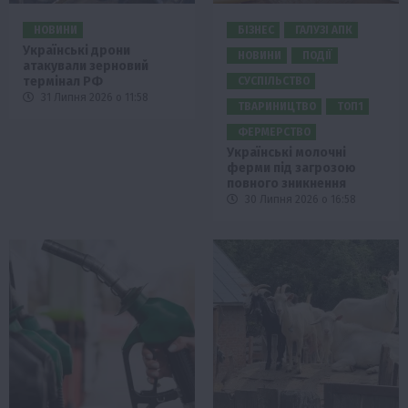
НОВИНИ
БІЗНЕС
ГАЛУЗІ АПК
Українські дрони
НОВИНИ
ПОДІЇ
атакували зерновий
термінал РФ
СУСПІЛЬСТВО
31 Липня 2026 о 11:58
ТВАРИНИЦТВО
ТОП1
ФЕРМЕРСТВО
Українські молочні
ферми під загрозою
повного зникнення
30 Липня 2026 о 16:58