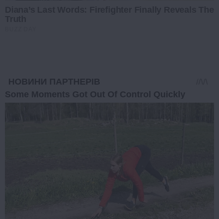
Diana’s Last Words: Firefighter Finally Reveals The
Truth
BUZZ DAY