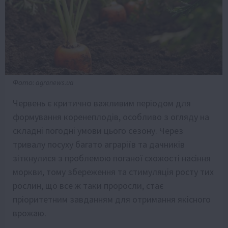
Фото: agronews.ua
Червень є критично важливим періодом для
формування коренеплодів, особливо з огляду на
складні погодні умови цього сезону. Через
тривалу посуху багато аграріїв та дачників
зіткнулися з проблемою поганої схожості насіння
моркви, тому збереження та стимуляція росту тих
рослин, що все ж таки проросли, стає
пріоритетним завданням для отримання якісного
врожаю.