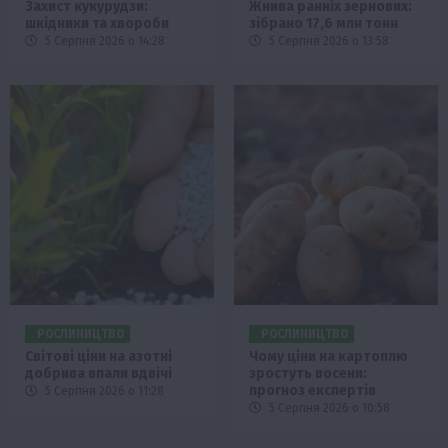
Захист кукурудзи:
Жнива ранніх зернових:
шкідники та хвороби
зібрано 17,6 млн тонн
5 Серпня 2026 о 14:28
5 Серпня 2026 о 13:58
РОСЛИНИЦТВО
РОСЛИНИЦТВО
Світові ціни на азотні
Чому ціни на картоплю
добрива впали вдвічі
зростуть восени:
прогноз експертів
5 Серпня 2026 о 11:28
5 Серпня 2026 о 10:58