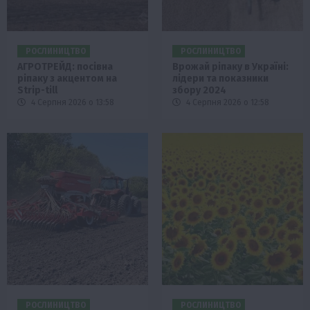
РОСЛИНИЦТВО
РОСЛИНИЦТВО
АГРОТРЕЙД: посівна
Врожай ріпаку в Україні:
ріпаку з акцентом на
лідери та показники
Strip-till
збору 2024
4 Серпня 2026 о 13:58
4 Серпня 2026 о 12:58
РОСЛИНИЦТВО
РОСЛИНИЦТВО