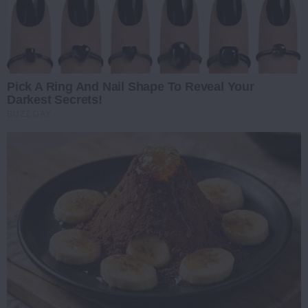
Pick A Ring And Nail Shape To Reveal Your
Darkest Secrets!
BUZZ DAY