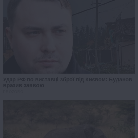
Удар РФ по виставці зброї під Києвом: Буданов
вразив заявою
PROZORO