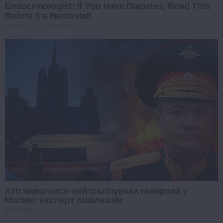
Endocrinologist: If You Have Diabetes, Read This
Before It's Removed!
GLYCOGEN SUPPORT
Хто намагався нейтралізувати генерала у
Москві: експерт ошалешив
PROZORO