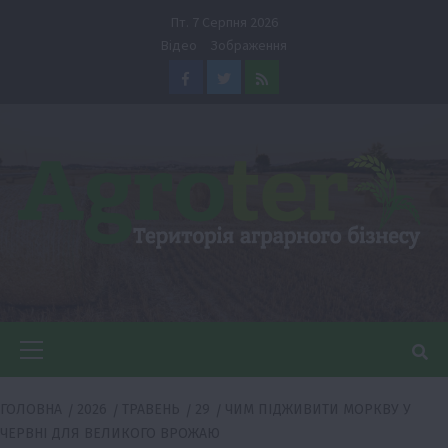
Перейти
Пт. 7 Серпня 2026
до
Відео
Зображення
вмісту
Facebook
Twitter
Feed
Головне
меню
ГОЛОВНА
2026
ТРАВЕНЬ
29
ЧИМ ПІДЖИВИТИ МОРКВУ У
ЧЕРВНІ ДЛЯ ВЕЛИКОГО ВРОЖАЮ