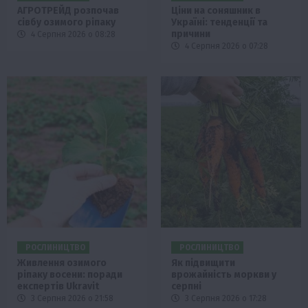
АГРОТРЕЙД розпочав
Ціни на соняшник в
сівбу озимого ріпаку
Україні: тенденції та
причини
4 Серпня 2026 о 08:28
4 Серпня 2026 о 07:28
РОСЛИНИЦТВО
РОСЛИНИЦТВО
Живлення озимого
Як підвищити
ріпаку восени: поради
врожайність моркви у
експертів Ukravit
серпні
3 Серпня 2026 о 21:58
3 Серпня 2026 о 17:28