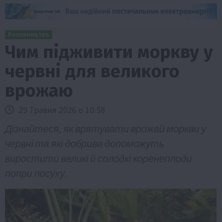
Рослиництво
Чим підживити моркву у
червні для великого
врожаю
29 Травня 2026 о 10:58
Дізнайтеся, як врятувати врожай моркви у
червні та які добрива допоможуть
виростити великі й солодкі коренеплоди
попри посуху.