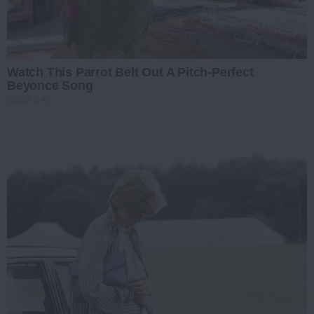
Watch This Parrot Belt Out A Pitch-Perfect
Beyonce Song
BUZZ DAY