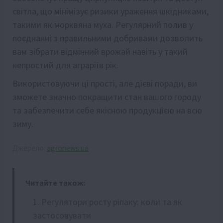
світла, що мінімізує ризики ураження шкідниками,
такими як морквяна муха. Регулярний полив у
поєднанні з правильними добривами дозволить
вам зібрати відмінний врожай навіть у такий
непростий для аграріїв рік.
Використовуючи ці прості, але дієві поради, ви
зможете значно покращити стан вашого городу
та забезпечити себе якісною продукцією на всю
зиму.
Джерело:
agronews.ua
Читайте також:
Регулятори росту ріпаку: коли та як
застосовувати