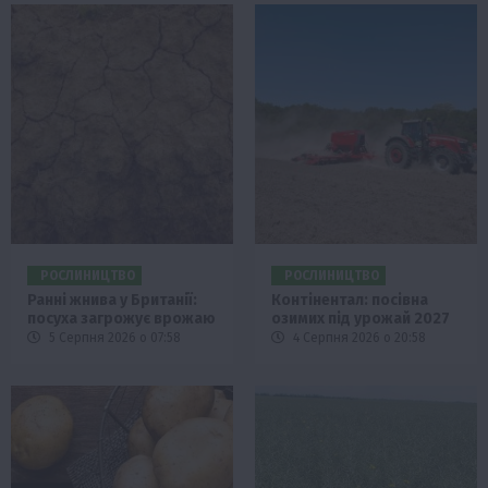
РОСЛИНИЦТВО
РОСЛИНИЦТВО
Ранні жнива у Британії:
Контінентал: посівна
посуха загрожує врожаю
озимих під урожай 2027
5 Серпня 2026 о 07:58
4 Серпня 2026 о 20:58