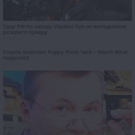
Удар РФ по заходу України був не випадковим:
розкрито правду
PROZORO
Coyote Snatches Puppy From Yard – Watch What
Happened
BUZZ DAY