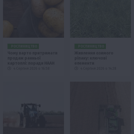
РОСЛИНИЦТВО
РОСЛИНИЦТВО
Чому варто притримати
Живлення озимого
продаж ранньої
ріпаку: ключові
картоплі: поради НААН
елементи
4 Серпня 2026 о 16:58
4 Серпня 2026 о 14:28