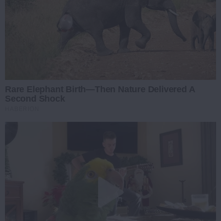
Rare Elephant Birth—Then Nature Delivered A
Second Shock
HABERION