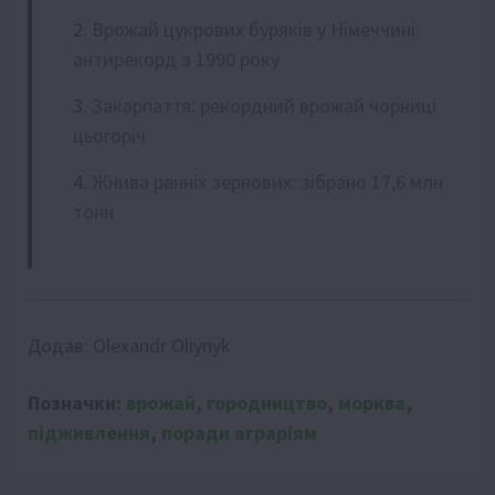
Врожай цукрових буряків у Німеччині:
антирекорд з 1990 року
Закарпаття: рекордний врожай чорниці
цьогоріч
Жнива ранніх зернових: зібрано 17,6 млн
тонн
Додав:
Olexandr Oliynyk
Позначки:
врожай
,
городництво
,
морква
,
підживлення
,
поради аграріям