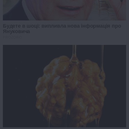
Будете в шоці: випливла нова інформація про
Януковича
PROZORO