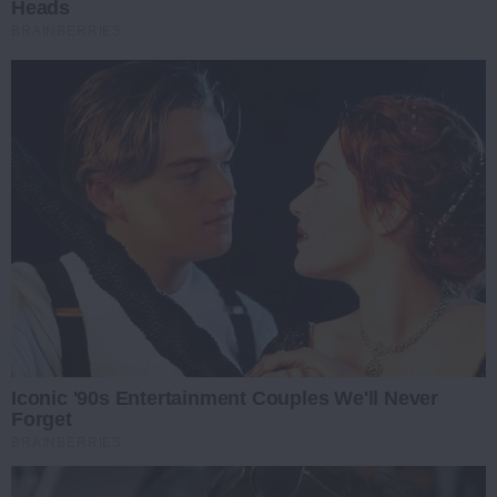
Heads
BRAINBERRIES
Iconic '90s Entertainment Couples We'll Never
Forget
BRAINBERRIES