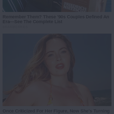
Remember Them? These '90s Couples Defined An
Era—See The Complete List
BRAINBERRIES
Once Criticized For Her Figure, Now She's Turning