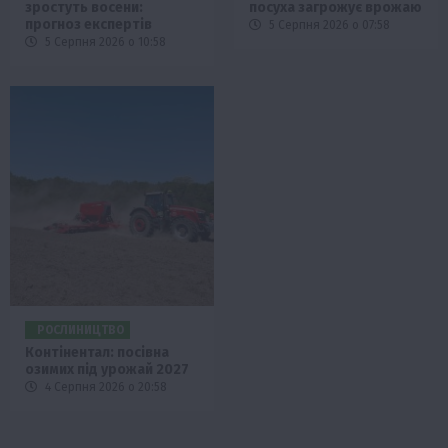
зростуть восени:
посуха загрожує врожаю
прогноз експертів
5 Серпня 2026 о 07:58
5 Серпня 2026 о 10:58
РОСЛИНИЦТВО
Контінентал: посівна
озимих під урожай 2027
4 Серпня 2026 о 20:58