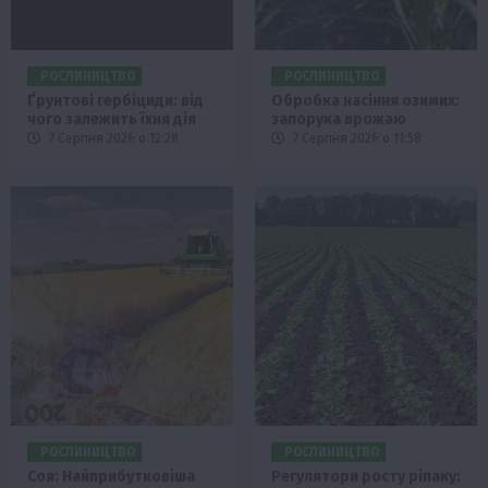
РОСЛИНИЦТВО
РОСЛИНИЦТВО
Ґрунтові гербіциди: від
Обробка насіння озимих:
чого залежить їхня дія
запорука врожаю
7 Серпня 2026 о 12:28
7 Серпня 2026 о 11:58
РОСЛИНИЦТВО
РОСЛИНИЦТВО
Соя: Найприбутковіша
Регулятори росту ріпаку: