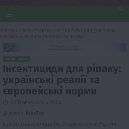
Головне
меню
ГОЛОВНА
2026
ТРАВЕНЬ
28
ІНСЕКТИЦИДИ ДЛЯ РІПАКУ:
УКРАЇНСЬКІ РЕАЛІЇ ТА ЄВРОПЕЙСЬКІ НОРМИ
Рослиництво
Інсектициди для ріпаку:
українські реалії та
європейські норми
28 Травня 2026 о 20:58
Джерело:
ArgoTer
Багато інсектицидів, дозволених в Україні