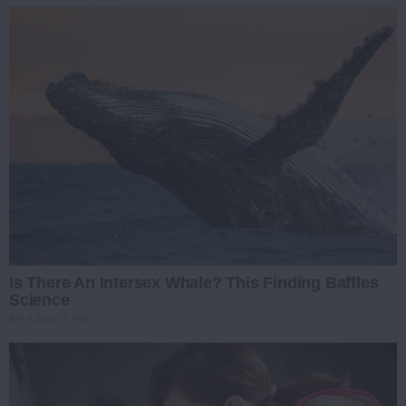
Is There An Intersex Whale? This Finding Baffles
Science
BRAINBERRIES