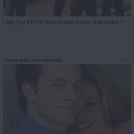
I Bet You Didn't Know It Was Really Happening?
BRAINBERRIES