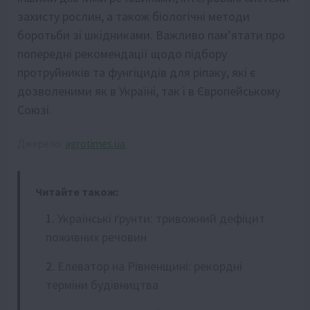
захисту рослин, а також біологічні методи
боротьби зі шкідниками. Важливо пам’ятати про
попередні рекомендації щодо підбору
протруйників та фунгіцидів для ріпаку, які є
дозволеними як в Україні, так і в Європейському
Союзі.
Джерело:
agrotimes.ua
Читайте також:
Українські ґрунти: тривожний дефіцит
поживних речовин
Елеватор на Рівненщині: рекордні
терміни будівництва