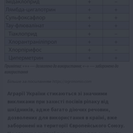
Більше за посиланням https://agronomio.com
Аграрії України стикаються зі значними
викликами при захисті посівів ріпаку від
шкідників, адже багато діючих речовин,
дозволених для використання в країні, вже
заборонені на території Європейського Союзу.