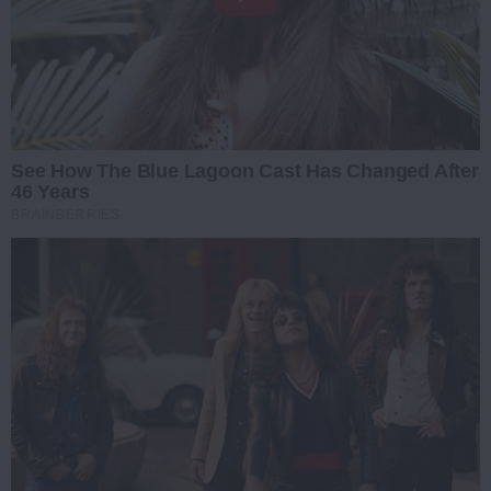
See How The Blue Lagoon Cast Has Changed After
46 Years
BRAINBERRIES