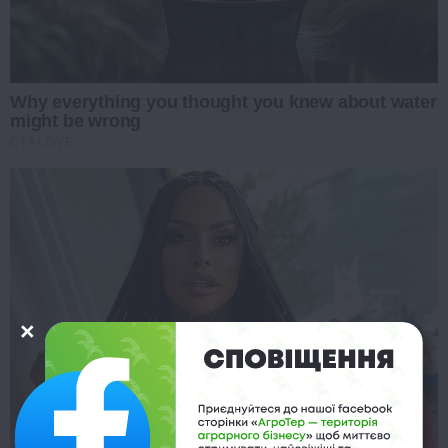
Why everything you thought you knew about water
might be wrong
CTA LOVE