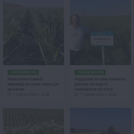
РОСЛИНИЦТВО
РОСЛИНИЦТВО
Живлення озимої
Надранні посіви озимого
пшениці восени: ключ до
ріпаку: чи варто
врожаю
знижувати густоту
7 Серпня 2026 о 22:58
7 Серпня 2026 о 20:28