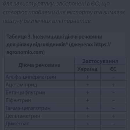
для захисту ріпаку, заборонені в ЄС, що
створює проблеми для експорту та вимагає
пошуку безпечних альтернатив.