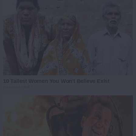
10 Tallest Women You Won't Believe Exist
BRAINBERRIES