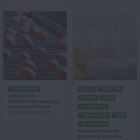
ТВАРИНИЦТВО
БІЗНЕС
ГАЛУЗІ АПК
Собівартість
НОВИНИ
ПОДІЇ
виробництва яєць: нові
виклики для бізнесу
СУСПІЛЬСТВО
31 Липня 2026 о 10:28
ТВАРИНИЦТВО
ТОП1
ФЕРМЕРСТВО
Українські молочні
ферми під загрозою