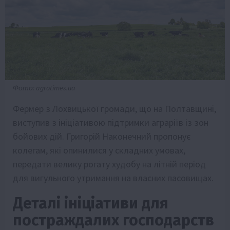
Фото: agrotimes.ua
Фермер з Лохвицької громади, що на Полтавщині,
виступив з ініціативою підтримки аграріїв із зон
бойових дій. Григорій Наконечний пропонує
колегам, які опинилися у складних умовах,
передати велику рогату худобу на літній період
для вигульного утримання на власних пасовищах.
Деталі ініціативи для
постраждалих господарств