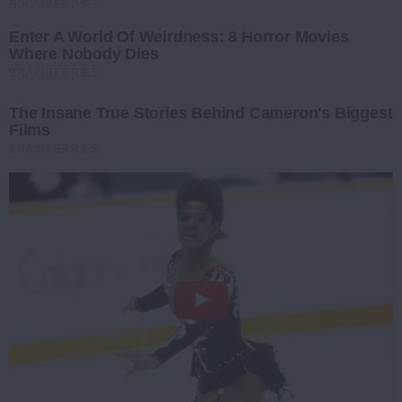
BRAINBERRIES
Enter A World Of Weirdness: 8 Horror Movies
Where Nobody Dies
BRAINBERRIES
The Insane True Stories Behind Cameron's Biggest
Films
BRAINBERRIES