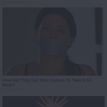
BRAINBERRIES
How Did They Get Gina Carano To Take It All
Back?
BRAINBERRIES