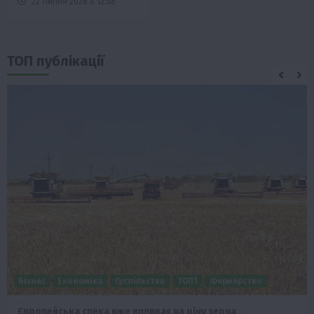
22 Липня 2026 о 12:58
ТОП публікації
Бізнес
Економіка
Суспільство
ТОП1
Фермерство
Європейська спека вже впливає на ціну зерна