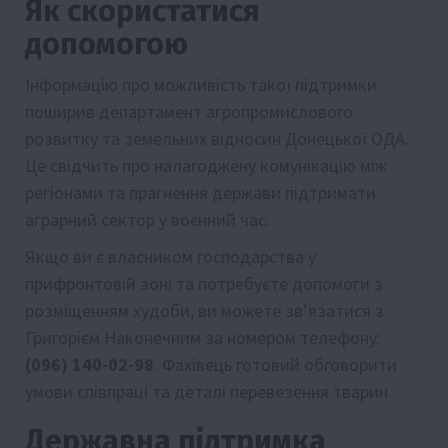
Як скористатися
допомогою
Інформацію про можливість такої підтримки
поширив департамент агропромислового
розвитку та земельних відносин Донецької ОДА.
Це свідчить про налагоджену комунікацію між
регіонами та прагнення держави підтримати
аграрний сектор у воєнний час.
Якщо ви є власником господарства у
прифронтовій зоні та потребуєте допомоги з
розміщенням худоби, ви можете зв’язатися з
Григорієм Наконечним за номером телефону:
(096) 140-02-98
. Фахівець готовий обговорити
умови співпраці та деталі перевезення тварин.
Державна підтримка