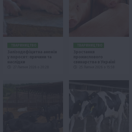
ТВАРИНИЦТВО
ТВАРИНИЦТВО
Залізодефіцитна анемія
Зростання
у поросят: причини та
промислового
наслідки
свинарства в Україні
27 Липня 2026 о 20:28
25 Липня 2026 о 15:58