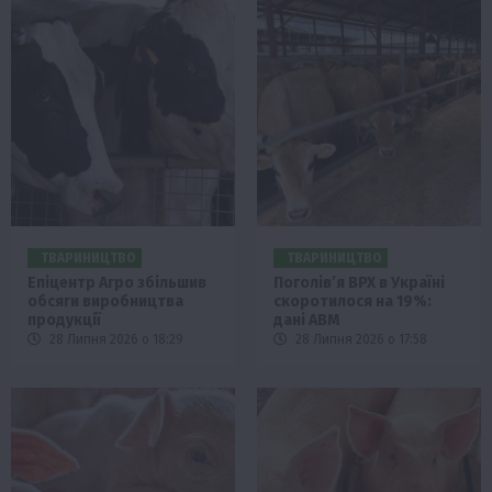
ТВАРИНИЦТВО
ТВАРИНИЦТВО
Епіцентр Агро збільшив
Поголів’я ВРХ в Україні
обсяги виробництва
скоротилося на 19%:
продукції
дані АВМ
28 Липня 2026 о 18:29
28 Липня 2026 о 17:58