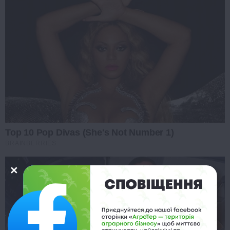
Top 10 Pop Divas (She's Not Number 1)
BRAINBERRIES