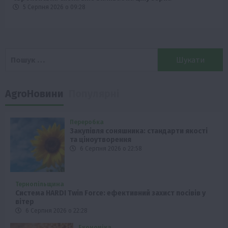
5 Серпня 2026 о 09:28
Пошук:
AgroНовини
Популярні
Переробка
Закупівля соняшника: стандарти якості
та ціноутворення
6 Серпня 2026 о 22:58
Тернопільщина
Система HARDI Twin Force: ефективний захист посівів у
вітер
6 Серпня 2026 о 22:28
Економіка