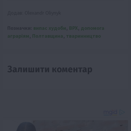
Додав:
Olexandr Oliynyk
Позначки:
випас худоби
,
ВРХ
,
допомога
аграріям
,
Полтавщина
,
тваринництво
Залишити коментар