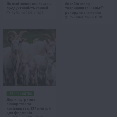
Як освітлення впливає на
Антибіотики у
продуктивність свиней
тваринництві Бельгії:
рекордне зниження
24 Липня 2026 о 10:28
22 Липня 2026 о 16:28
ТВАРИНИЦТВО
Держпідтримка
вівчарства та
козівництва: 137 млн грн
для фермерів