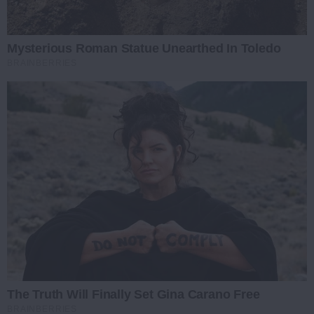
Mysterious Roman Statue Unearthed In Toledo
BRAINBERRIES
The Truth Will Finally Set Gina Carano Free
BRAINBERRIES