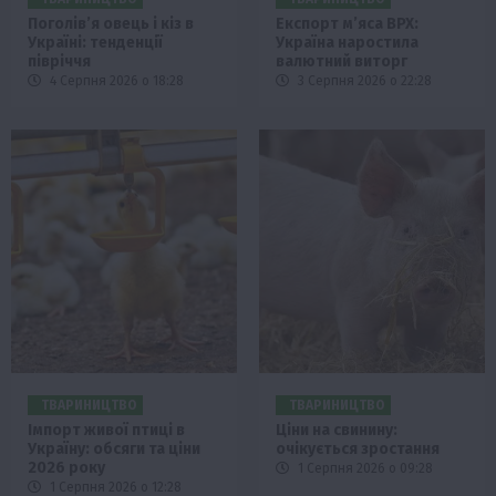
Поголів’я овець і кіз в
Експорт м’яса ВРХ:
Україні: тенденції
Україна наростила
півріччя
валютний виторг
4 Серпня 2026 о 18:28
3 Серпня 2026 о 22:28
ТВАРИНИЦТВО
ТВАРИНИЦТВО
Імпорт живої птиці в
Ціни на свинину:
Україну: обсяги та ціни
очікується зростання
2026 року
1 Серпня 2026 о 09:28
1 Серпня 2026 о 12:28