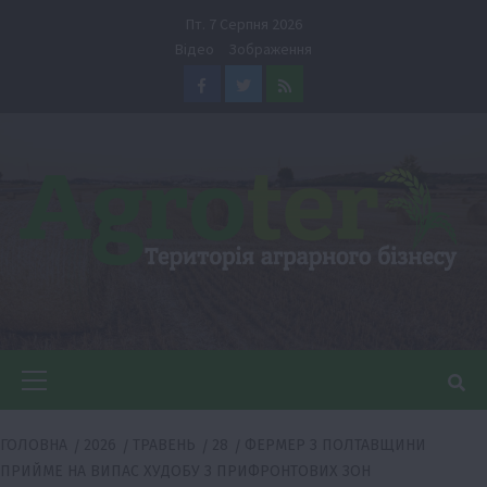
Перейти
Пт. 7 Серпня 2026
до
Відео
Зображення
вмісту
Facebook
Twitter
Feed
Головне
меню
ГОЛОВНА
2026
ТРАВЕНЬ
28
ФЕРМЕР З ПОЛТАВЩИНИ
ПРИЙМЕ НА ВИПАС ХУДОБУ З ПРИФРОНТОВИХ ЗОН