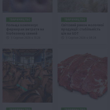
ТВАРИНИЦТВО
ТВАРИНИЦТВО
Польща компенсує
Світовий ринок молочної
фермерам витрати на
продукції: стабільність
біобезпеку свиней
цін на GDT
5 Серпня 2026 о 15:28
5 Серпня 2026 о 08:28
ТВАРИНИЦТВО
ТВАРИНИЦТВО