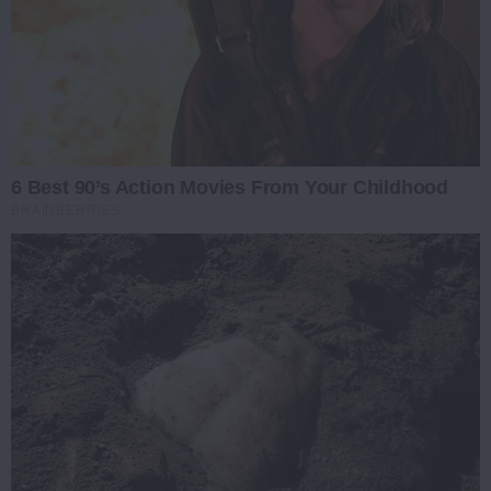
6 Best 90’s Action Movies From Your Childhood
BRAINBERRIES