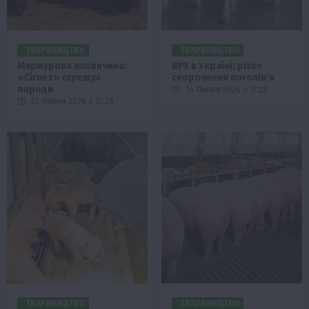
ТВАРИНИЦТВО
ТВАРИНИЦТВО
Мармурова яловичина:
ВРХ в Україні: різке
«Сігнет» схрещує
скорочення поголів’я
породи
24 Липня 2026 о 17:28
25 Липня 2026 о 12:28
ТВАРИНИЦТВО
ТВАРИНИЦТВО