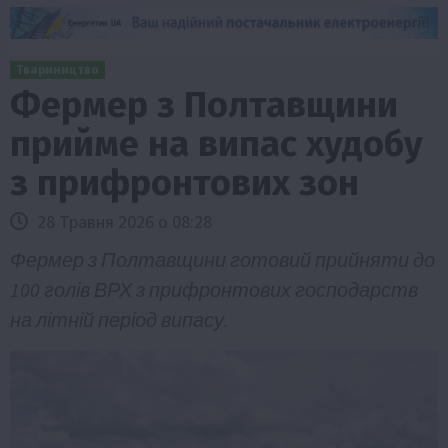
Твариництво
Фермер з Полтавщини
прийме на випас худобу
з прифронтових зон
28 Травня 2026 о 08:28
Фермер з Полтавщини готовий прийняти до
100 голів ВРХ з прифронтових господарств
на літній період випасу.