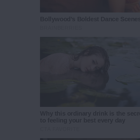
Bollywood’s Boldest Dance Scenes 
BRAINBERRIES
Why this ordinary drink is the secr
to feeling your best every day
CTA FAVORITE