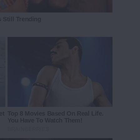
Still Trending
et
Top 8 Movies Based On Real Life.
You Have To Watch Them!
BRAINBERRIES