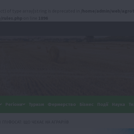
ct) of type array|string is deprecated in
/home/admin/web/agrot
/rules.php
on line
1896
Регіони
Туризм
Фермерство
Бізнес
Події
Наука
Те
ГЛІФОСАТ: ЩО ЧЕКАЄ НА АГРАРІЇВ