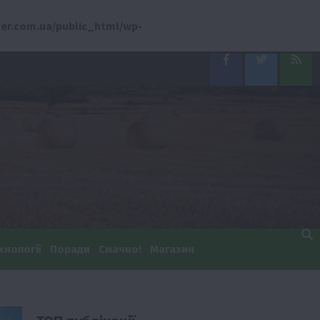
er.com.ua/public_html/wp-
Facebook
Twitter
Feed
хнології
Поради
Смачно!
Магазин