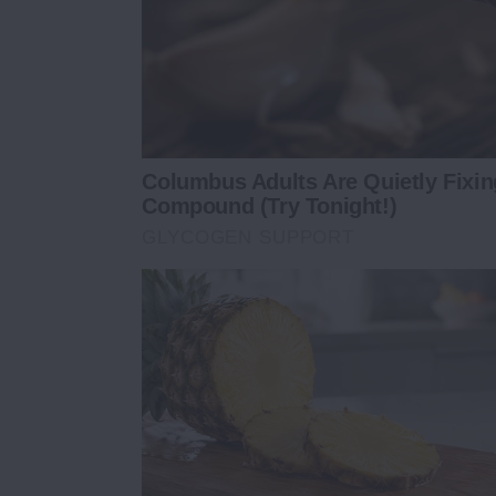
Columbus Adults Are Quietly Fixi
Compound (Try Tonight!)
GLYCOGEN SUPPORT