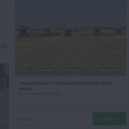
кає
Бізнес
Економіка
Суспільство
ТОП1
Фермерство
Європейська спека вже впливає на ціну
зерна
5 Серпня 2026 о 09:28
Пошук: