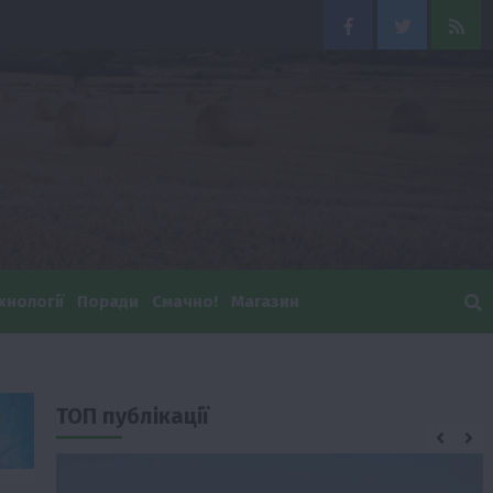
Facebook
Twitter
Feed
хнології
Поради
Смачно!
Магазин
ТОП публікації