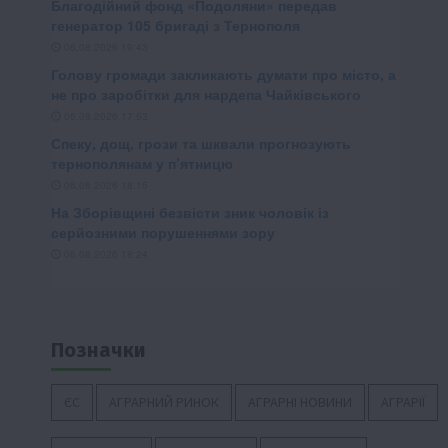
Позначки
ЄС
АГРАРНИЙ РИНОК
АГРАРНІ НОВИНИ
АГРАРІЇ