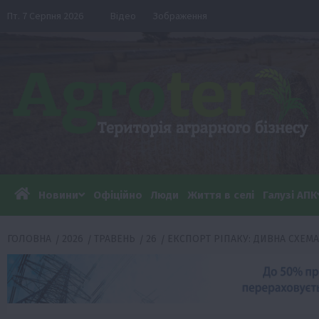
Перейти
Пт. 7 Серпня 2026
Відео
Зображення
до
вмісту
Новини
Офіційно
Люди
Життя в селі
Галузі АПК
ГОЛОВНА
2026
ТРАВЕНЬ
26
ЕКСПОРТ РІПАКУ: ДИВНА СХЕМ