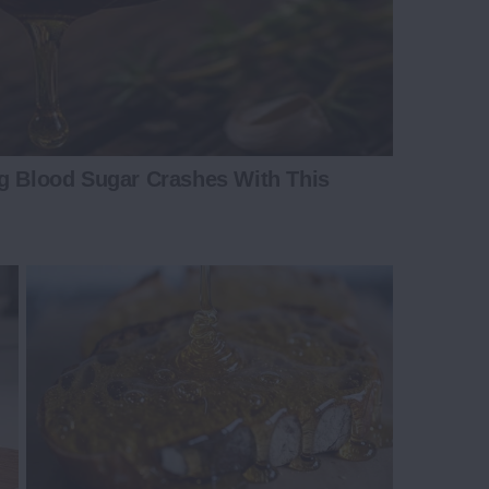
ng Blood Sugar Crashes With This