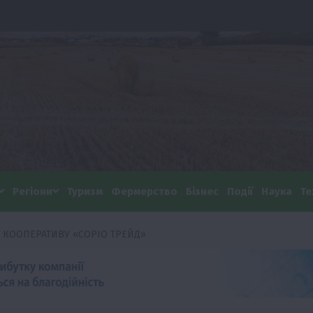
Регіони
Туризм
Фермерство
Бізнес
Події
Наука
Те
А КООПЕРАТИВУ «СОРІО ТРЕЙД»