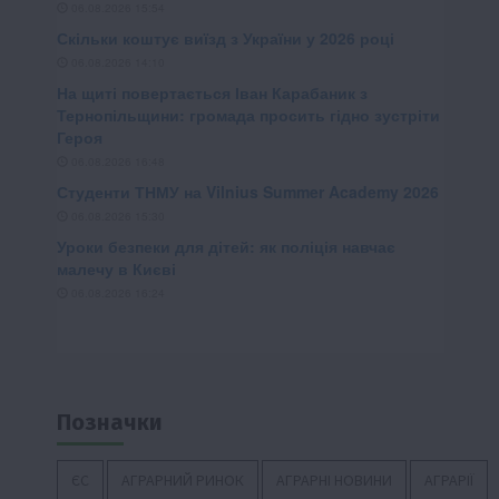
Позначки
ЄС
АГРАРНИЙ РИНОК
АГРАРНІ НОВИНИ
АГРАРІЇ