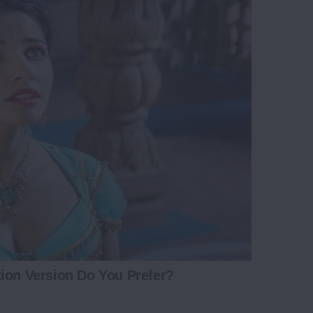
ion Version Do You Prefer?