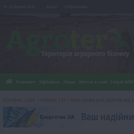
Перейти
Чт. 6 Серпня 2026
Відео
Зображення
до
вмісту
Новини
Офіційно
Люди
Життя в селі
Галузі АПК
ГОЛОВНА
2026
ТРАВЕНЬ
25
НОВА БОЧКА ДЛЯ ДОБРИВ ВІД 