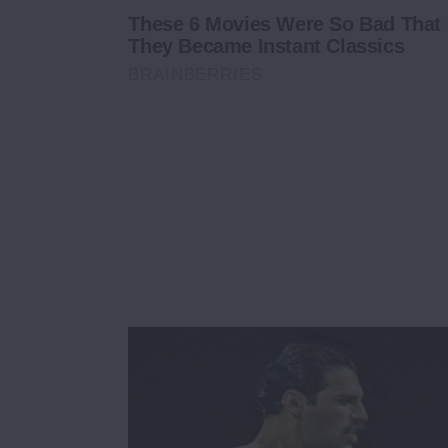
These 6 Movies Were So Bad That
They Became Instant Classics
BRAINBERRIES