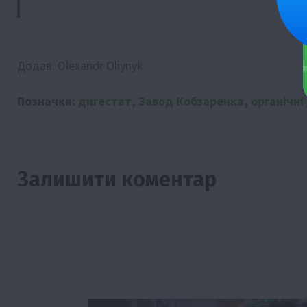
Додав:
Olexandr Oliynyk
Позначки:
дигестат
,
Завод Кобзаренка
,
органічні
Залишити коментар