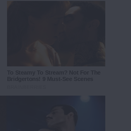
To Steamy To Stream? Not For The
Bridgertons! 9 Must-See Scenes
BRAINBERRIES