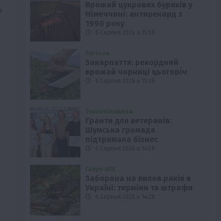
Врожай цукрових буряків у
и
Німеччині: антирекорд з
1990 року
6 Серпня 2026 о 15:58
Регіони
Закарпаття: рекордний
врожай чорниці цьогоріч
6 Серпня 2026 о 15:28
Тернопільщина
Гранти для ветеранів:
Шумська громада
підтримала бізнес
6 Серпня 2026 о 14:58
Галузі АПК
Заборона на вилов раків в
Україні: терміни та штрафи
6 Серпня 2026 о 14:28