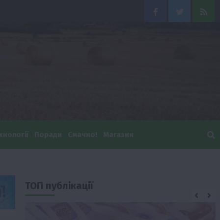
Facebook
Twitter
Feed
хнології
Поради
Смачно!
Магазин
ТОП публікації