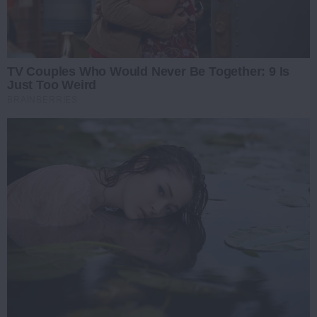
TV Couples Who Would Never Be Together: 9 Is
Just Too Weird
BRAINBERRIES