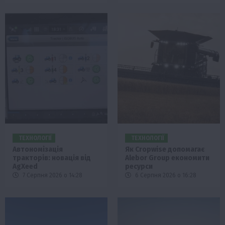
ТЕХНОЛОГІЇ
ТЕХНОЛОГІЇ
Автономізація
Як Cropwise допомагає
тракторів: новація від
Alebor Group економити
AgXeed
ресурси
7 Серпня 2026 о 14:28
6 Серпня 2026 о 16:28