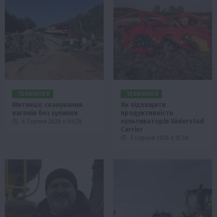
ТЕХНОЛОГІЇ
ТЕХНОЛОГІЇ
Митниця: сканування
Як підвищити
вагонів без зупинки
продуктивність
культиваторів Väderstad
6 Серпня 2026 о 09:28
Carrier
5 Серпня 2026 о 15:58