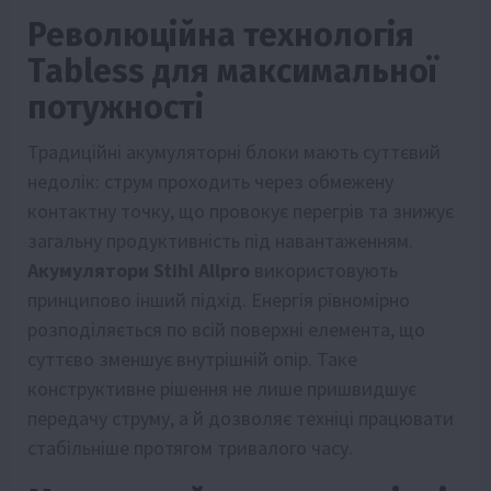
Революційна технологія
Tabless для максимальної
потужності
Традиційні акумуляторні блоки мають суттєвий
недолік: струм проходить через обмежену
контактну точку, що провокує перегрів та знижує
загальну продуктивність під навантаженням.
Акумулятори Stihl Allpro
використовують
принципово інший підхід. Енергія рівномірно
розподіляється по всій поверхні елемента, що
суттєво зменшує внутрішній опір. Таке
конструктивне рішення не лише пришвидшує
передачу струму, а й дозволяє техніці працювати
стабільніше протягом тривалого часу.