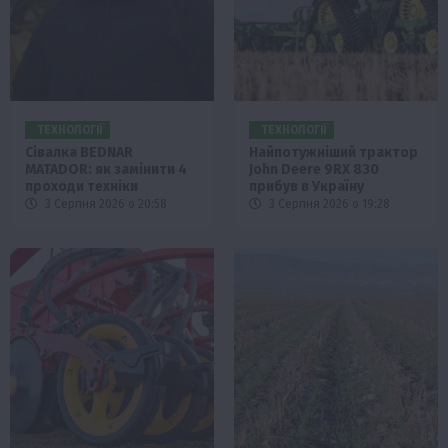
ТЕХНОЛОГІЇ
ТЕХНОЛОГІЇ
Сівалка BEDNAR
Найпотужніший трактор
MATADOR: як замінити 4
John Deere 9RX 830
проходи техніки
прибув в Україну
3 Серпня 2026 о 20:58
3 Серпня 2026 о 19:28