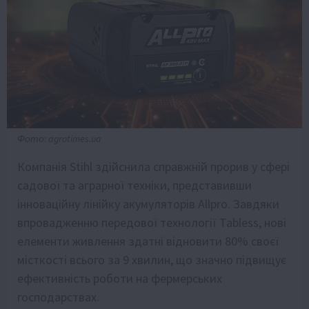
Фото: agrotimes.ua
Компанія Stihl здійснила справжній прорив у сфері
садової та аграрної техніки, представивши
інноваційну лінійку акумуляторів Allpro. Завдяки
впровадженню передової технології Tabless, нові
елементи живлення здатні відновити 80% своєї
місткості всього за 9 хвилин, що значно підвищує
ефективність роботи на фермерських
господарствах.