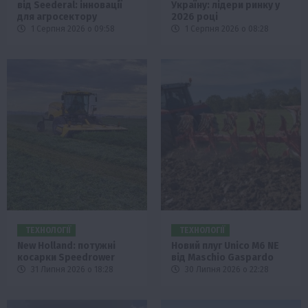
від Seederal: інновації
Україну: лідери ринку у
для агросектору
2026 році
1 Серпня 2026 о 09:58
1 Серпня 2026 о 08:28
ТЕХНОЛОГІЇ
ТЕХНОЛОГІЇ
New Holland: потужні
Новий плуг Unico M6 NE
косарки Speedrower
від Maschio Gaspardo
31 Липня 2026 о 18:28
30 Липня 2026 о 22:28