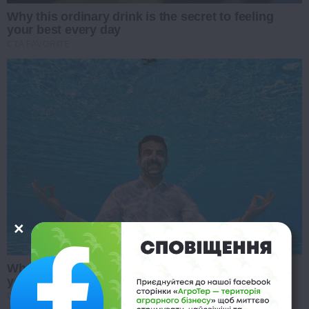
Why this ordinary drink is the secret to feeling
your best every day
CTA FAVORITE
Why this ordinary drink is the secret to feeling
your best every day
CTA LOVE