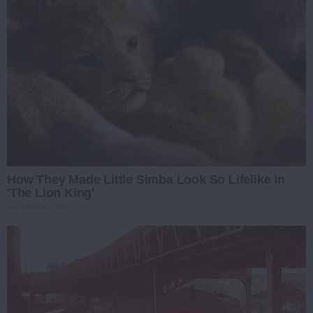
How They Made Little Simba Look So Lifelike in
'The Lion King'
BRAINBERRIES