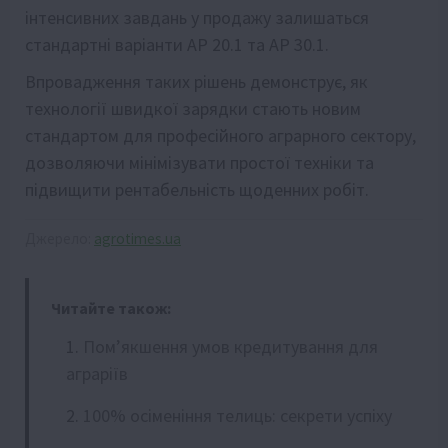
інтенсивних завдань у продажу залишаться
стандартні варіанти AP 20.1 та AP 30.1.
Впровадження таких рішень демонструє, як
технології швидкої зарядки стають новим
стандартом для професійного аграрного сектору,
дозволяючи мінімізувати простої техніки та
підвищити рентабельність щоденних робіт.
Джерело:
agrotimes.ua
Читайте також:
Пом’якшення умов кредитування для
аграріїв
100% осіменіння телиць: секрети успіху