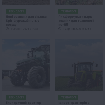
ТЕХНОЛОГІЇ
ТЕХНОЛОГІЇ
Нові сошники для сівалки
Як сформувати парк
Spirit: урожайність у
техніки для технології
посуху
no-till
1 Серпня 2026 о 14:58
1 Серпня 2026 о 10:58
ТЕХНОЛОГІЇ
ТЕХНОЛОГІЇ
Електричний трактор
Імпорт тракторів в