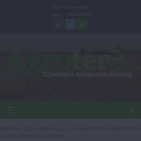
Перейти
Нд. 9 Серпня 2026
до
Відео
Зображення
вмісту
Facebook
Twitter
Feed
Головне
меню
ГОЛОВНА
2026
ТРАВЕНЬ
23
STIHL ВИПУСТИЛА АКУМУЛЯТОРИ
ALLPRO: ЗАРЯДКА ЗА 9 ХВИЛИН