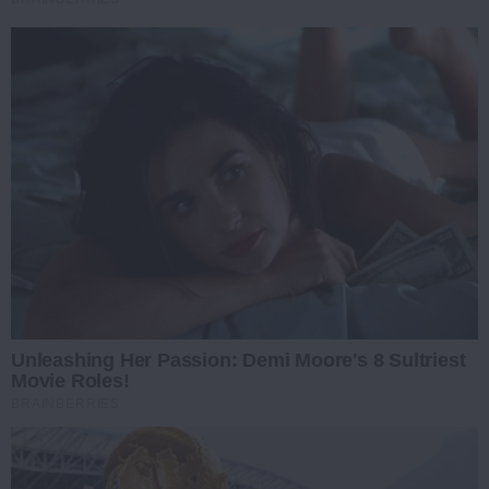
Unleashing Her Passion: Demi Moore's 8 Sultriest
Movie Roles!
BRAINBERRIES