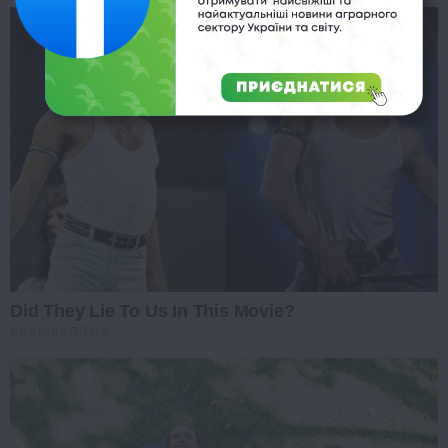
Did They Lie To Us In This Movie?
BRAINBERRIES