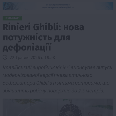
Технології
Rinieri Ghibli: нова
потужність для
дефоліації
22 Травня 2026 о 19:58
Італійський виробник Rinieri анонсував випуск
модернізованої версії пневматичного
дефоліатора Ghibli з п’ятьма роторами, що
збільшить робочу поверхню до 2.3 метрів.