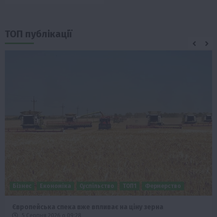
ТОП публікації
Бізнес
Економіка
Суспільство
ТОП1
Фермерство
Європейська спека вже впливає на ціну зерна
5 Серпня 2026 о 09:28