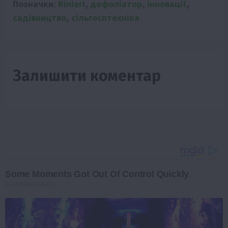
Позначки:
Rinieri
,
дефоліатор
,
інновації
,
садівництво
,
сільгосптехніка
Залишити коментар
Some Moments Got Out Of Control Quickly
BRAINBERRIES