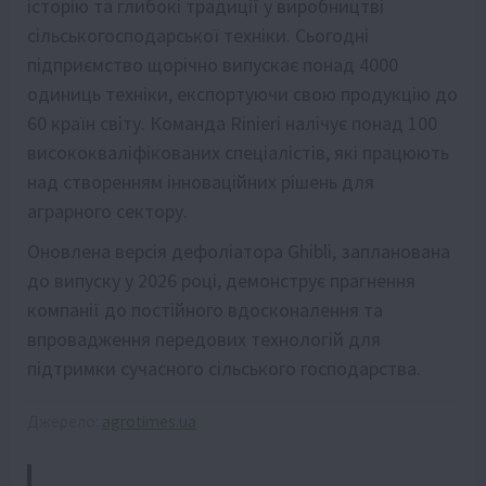
історію та глибокі традиції у виробництві
сільськогосподарської техніки. Сьогодні
підприємство щорічно випускає понад 4000
одиниць техніки, експортуючи свою продукцію до
60 країн світу. Команда Rinieri налічує понад 100
висококваліфікованих спеціалістів, які працюють
над створенням інноваційних рішень для
аграрного сектору.
Оновлена версія дефоліатора Ghibli, запланована
до випуску у 2026 році, демонструє прагнення
компанії до постійного вдосконалення та
впровадження передових технологій для
підтримки сучасного сільського господарства.
Джерело:
agrotimes.ua