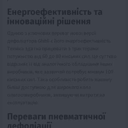
Енергоефективність та
інноваційні рішення
Однією з ключових переваг нової версії
дефоліатора Ghibli є його енергоефективність.
Техніка здатна працювати з тракторами
потужністю від 60 до 80 кінських сил. Це суттєво
відрізняє її від аналогічного обладнання інших
виробників, яке зазвичай потребує мінімум 100
кінських сил. Така особливість робить машину
більш доступною для широкого кола
сільгоспвиробників, зменшуючи витрати на
експлуатацію.
Переваги пневматичної
дефоліації