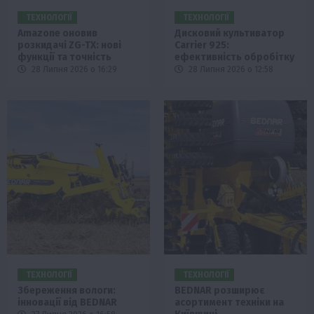
ТЕХНОЛОГІЇ
ТЕХНОЛОГІЇ
Amazone оновив
Дисковий культиватор
розкидачі ZG-TX: нові
Carrier 925:
функції та точність
ефективність обробітку
28 Липня 2026 о 16:29
28 Липня 2026 о 12:58
ТЕХНОЛОГІЇ
ТЕХНОЛОГІЇ
Збереження вологи:
BEDNAR розширює
інновації від BEDNAR
асортимент техніки на