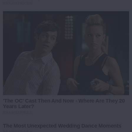
BRAINBERRIES
'The OC' Cast Then And Now - Where Are They 20
Years Later?
BRAINBERRIES
The Most Unexpected Wedding Dance Moments
BRAINBERRIES