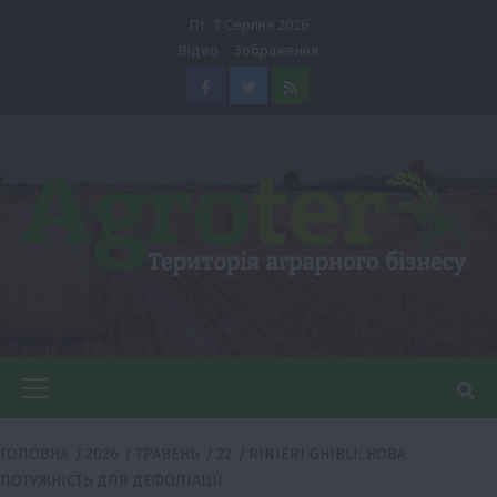
Перейти
Пт. 7 Серпня 2026
до
Відео
Зображення
вмісту
Facebook
Twitter
Feed
Головне
меню
ГОЛОВНА
2026
ТРАВЕНЬ
22
RINIERI GHIBLI: НОВА
ПОТУЖНІСТЬ ДЛЯ ДЕФОЛІАЦІЇ