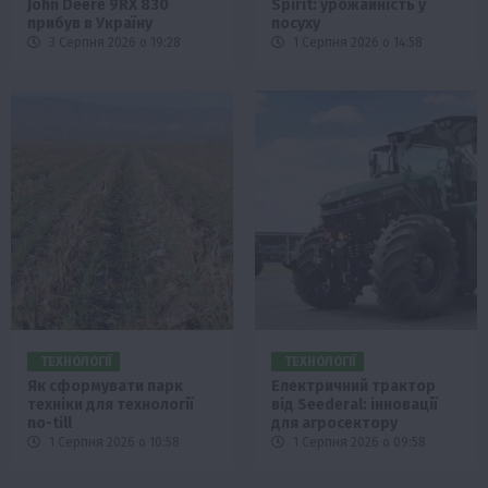
John Deere 9RX 830
Spirit: урожайність у
прибув в Україну
посуху
3 Серпня 2026 о 19:28
1 Серпня 2026 о 14:58
ТЕХНОЛОГІЇ
ТЕХНОЛОГІЇ
Як сформувати парк
Електричний трактор
техніки для технології
від Seederal: інновації
no-till
для агросектору
1 Серпня 2026 о 10:58
1 Серпня 2026 о 09:58