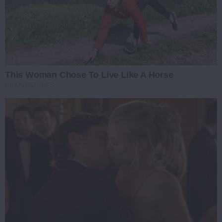
This Woman Chose To Live Like A Horse
BRAINBERRIES