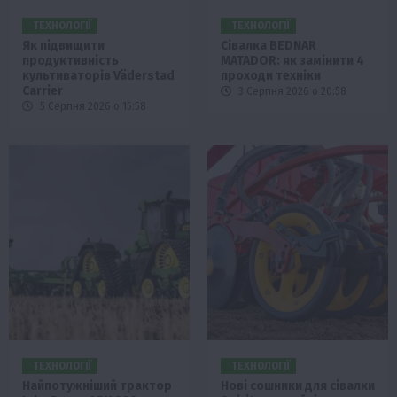
ТЕХНОЛОГІЇ
ТЕХНОЛОГІЇ
Як підвищити
Сівалка BEDNAR
продуктивність
MATADOR: як замінити 4
культиваторів Väderstad
проходи техніки
Carrier
3 Серпня 2026 о 20:58
5 Серпня 2026 о 15:58
ТЕХНОЛОГІЇ
ТЕХНОЛОГІЇ
Найпотужніший трактор
Нові сошники для сівалки