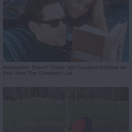
Remember Them? These '90s Couples Defined An
Era—See The Complete List
BRAINBERRIES