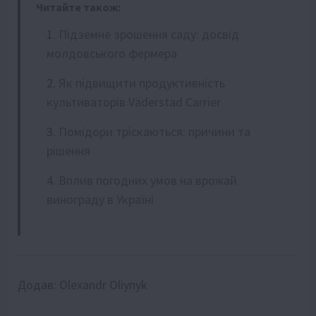
Читайте також:
Підземне зрошення саду: досвід
молдовського фермера
Як підвищити продуктивність
культиваторів Väderstad Carrier
Помідори тріскаються: причини та
рішення
Вплив погодних умов на врожай
винограду в Україні
Додав:
Olexandr Oliynyk