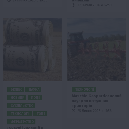
Київщині
27 Липня 2026 о 16:58
27 Липня 2026 о 14:58
БІЗНЕС
НАУКА
ТЕХНОЛОГІЇ
Maschio Gaspardo: новий
НОВИНИ
ПОДІЇ
плуг для потужних
тракторів
СУСПІЛЬСТВО
25 Липня 2026 о 11:58
ТЕХНОЛОГІЇ
ТОП1
ФЕРМЕРСТВО
Сучасні інновації в