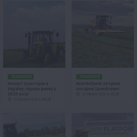
ТЕХНОЛОГІЇ
ТЕХНОЛОГІЇ
Імпорт тракторів в
New Holland: потужні
Україну: лідери ринку у
косарки Speedrower
2026 році
31 Липня 2026 о 18:28
1 Серпня 2026 о 08:28