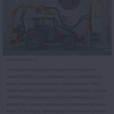
Фото: agrotimes.ua
Італійський виробник сільськогосподарської
техніки Rinieri анонсував випуск модернізованої
версії свого пневматичного дефоліатора Ghibli.
Нова модель, оснащена п’ятьма роторами, зможе
обробляти вертикальну робочу поверхню до 2.3
метрів, що значно перевищує показники поточної
версії (1.9 метра). Ця інновація покликана суттєво