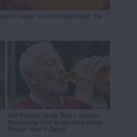
Been Linked To A Common Habit. Do
The Popular Drink That's Silently
Destroying Your Brain Cells (Most
People Have It Daily)