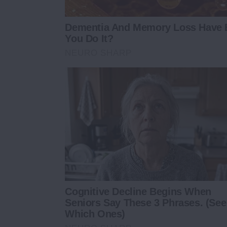
Dementia And Memory Loss Have 
You Do It?
NEURO SHARP
Cognitive Decline Begins When
Seniors Say These 3 Phrases. (See
Which Ones)