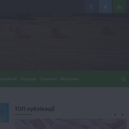
Facebook
Twitter
Feed
хнології
Поради
Смачно!
Магазин
ТОП публікації