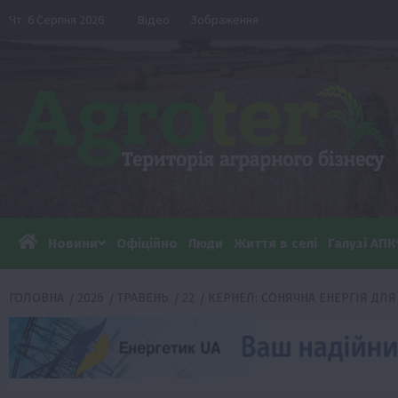
Перейти
Чт. 6 Серпня 2026
Відео
Зображення
до
вмісту
Новини
Офіційно
Люди
Життя в селі
Галузі АПК
ГОЛОВНА
2026
ТРАВЕНЬ
22
КЕРНЕЛ: СОНЯЧНА ЕНЕРГІЯ ДЛЯ