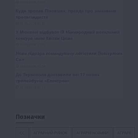
Позначки
ЄС
АГРАРНИЙ РИНОК
АГРАРНІ НОВИНИ
АГРАРІЇ