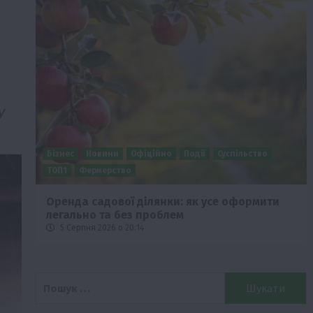
у
Бізнес
Новини
Офіційно
Події
Суспільство
ТОП1
Фермерство
Оренда садової ділянки: як усе оформити
легально та без проблем
5 Серпня 2026 о 20:14
Пошук: