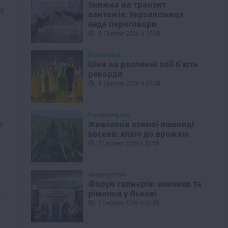
Знижка на транзит
и
вантажів: Укрзалізниця
веде переговори
8 Серпня 2026 о 07:58
Економіка
Ціни на рослинні олії б’ють
рекорди
8 Серпня 2026 о 07:28
Рослиництво
о
Живлення озимої пшениці
восени: ключ до врожаю
7 Серпня 2026 о 22:58
Фермерство
Форум свинарів: виклики та
рішення у Львові
и
7 Серпня 2026 о 22:28