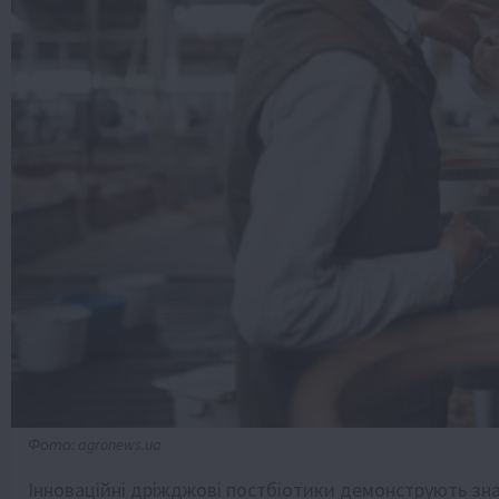
Фото: agronews.ua
Інноваційні дріжджові постбіотики демонструють зн