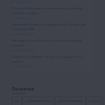
Позначки
ЄС
АГРАРНИЙ РИНОК
АГРАРНІ НОВИНИ
АГРАРІЇ