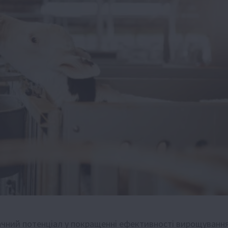
ачний потенціал у покращенні ефективності вирощуванн