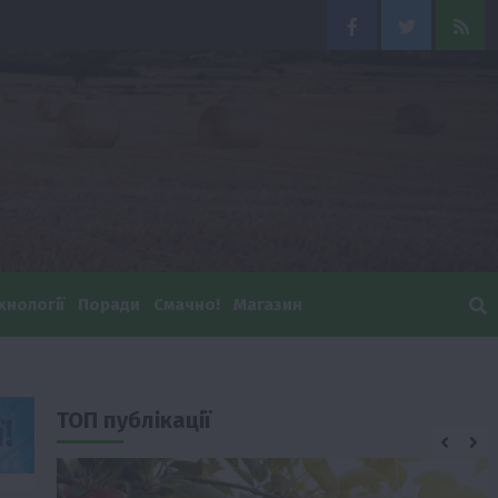
Facebook
Twitter
Feed
хнології
Поради
Смачно!
Магазин
ТОП публікації