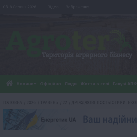
Перейти
Сб. 8 Серпня 2026
Відео
Зображення
до
вмісту
Новини
Офіційно
Люди
Життя в селі
Галузі АПК
ГОЛОВНА
2026
ТРАВЕНЬ
22
ДРІЖДЖОВІ ПОСТБІОТИКИ: ЕКО