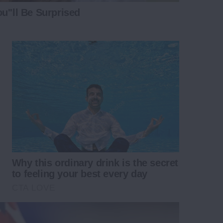
u''ll Be Surprised
Why this ordinary drink is the secret
to feeling your best every day
CTA LOVE