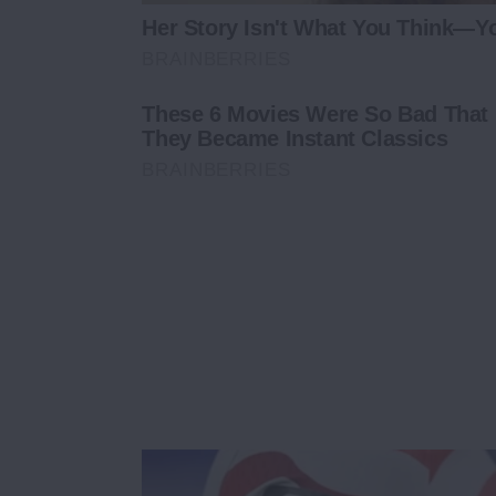
Her Story Isn't What You Think—Yo
BRAINBERRIES
These 6 Movies Were So Bad That
They Became Instant Classics
BRAINBERRIES