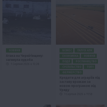
НОВИНИ
БІЗНЕС
ГАЛУЗІ АПК
Атака на Чернігівщину:
ЕКОНОМІКА
НОВИНИ
загинула худоба
ПОДІЇ
РОСЛИНИЦТВО
1 Серпня 2026 о 13:28
СУСПІЛЬСТВО
ТОП1
ФЕРМЕРСТВО
Кредити для аграріїв під
заставу врожаю за
новою програмою від
Уряду
1 Серпня 2026 о 11:58