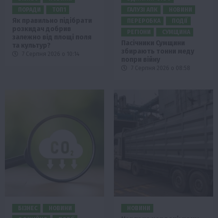
ПОРАДИ
ТОП1
ГАЛУЗІ АПК
НОВИНИ
Як правильно підібрати
ПЕРЕРОБКА
ПОДІЇ
розкидач добрив
РЕГІОНИ
СУМЩИНА
залежно від площі поля
Пасічники Сумщини
та культур?
збирають тонни меду
7 Серпня 2026 о 10:14
попри війну
7 Серпня 2026 о 08:58
БІЗНЕС
НОВИНИ
НОВИНИ