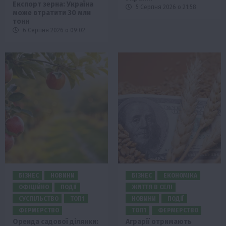
Експорт зерна: Україна
5 Серпня 2026 о 21:58
може втратити 30 млн
тонн
6 Серпня 2026 о 09:02
БІЗНЕС
НОВИНИ
БІЗНЕС
ЕКОНОМІКА
ОФІЦІЙНО
ПОДІЇ
ЖИТТЯ В СЕЛІ
СУСПІЛЬСТВО
ТОП1
НОВИНИ
ПОДІЇ
ФЕРМЕРСТВО
ТОП1
ФЕРМЕРСТВО
Оренда садової ділянки:
Аграрії отримають