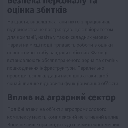
Безпека персоналу та
оцінка збитків
На щастя, внаслідок атаки ніхто з працівників
підприємства не постраждав. Це є пріоритетом
для компанії, навіть у таких складних умовах.
Наразі на місці події тривають роботи з оцінки
повного масштабу завданих збитків. Фахівці
встановлюють обсяг втраченого зерна та ступінь
пошкодження інфраструктури. Паралельно
проводиться ліквідація наслідків атаки, щоб
якнайшвидше відновити функціонування об’єкта.
Вплив на аграрний сектор
Подібні атаки на об’єкти агропромислового
комплексу мають комплексний негативний вплив.
Вони не лише призводять до прямих економічних