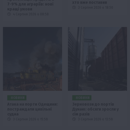
хто вже поставив
7-9% для аграріїв: нові
3 Серпня 2026 о 18:50
кращі умови
4 Серпня 2026 о 08:58
НОВИНИ
НОВИНИ
Атака на порти Одещини:
Зерновози до портів
постраждали цивільні
Дунаю: обсяги зросли у
судна
сім разів
3 Серпня 2026 о 15:58
3 Серпня 2026 о 13:58