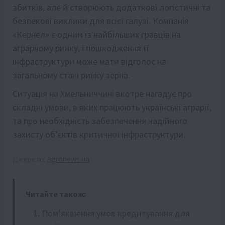
збитків, але й створюють додаткові логістичні та
безпекові виклики для всієї галузі. Компанія
«Кернел» є одним із найбільших гравців на
аграрному ринку, і пошкодження її
інфраструктури може мати відголос на
загальному стані ринку зерна.
Ситуація на Хмельниччині вкотре нагадує про
складні умови, в яких працюють українські аграрії,
та про необхідність забезпечення надійного
захисту об’єктів критичної інфраструктури.
Джерело:
agronews.ua
Читайте також:
Пом’якшення умов кредитування для