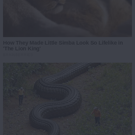
How They Made Little Simba Look So Lifelike in
'The Lion King'
BRAINBERRIES