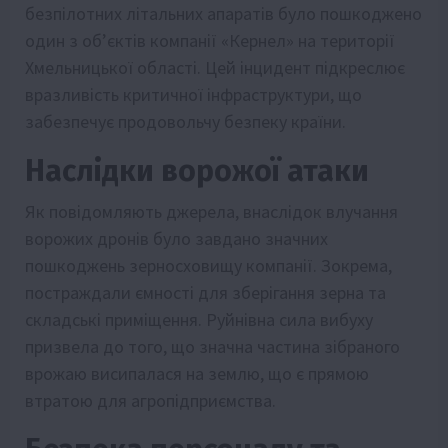
безпілотних літальних апаратів було пошкоджено
один з об’єктів компанії «Кернел» на території
Хмельницької області. Цей інцидент підкреслює
вразливість критичної інфраструктури, що
забезпечує продовольчу безпеку країни.
Наслідки ворожої атаки
Як повідомляють джерела, внаслідок влучання
ворожих дронів було завдано значних
пошкоджень зерносховищу компанії. Зокрема,
постраждали ємності для зберігання зерна та
складські приміщення. Руйнівна сила вибуху
призвела до того, що значна частина зібраного
врожаю висипалася на землю, що є прямою
втратою для агропідприємства.