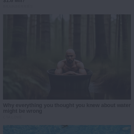
$1.6 Mil?
BRAINBERRIES
Why everything you thought you knew about water
might be wrong
CTA LOVE