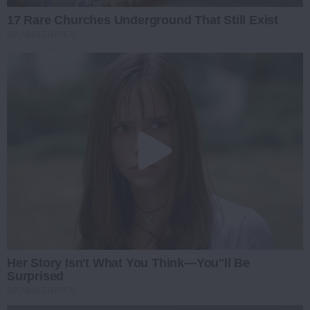
17 Rare Churches Underground That Still Exist
BRAINBERRIES
Her Story Isn't What You Think—You''ll Be
Surprised
BRAINBERRIES