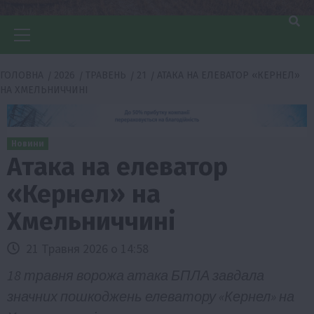
Головне
меню
ГОЛОВНА
2026
ТРАВЕНЬ
21
АТАКА НА ЕЛЕВАТОР «КЕРНЕЛ»
НА ХМЕЛЬНИЧЧИНІ
Новини
Атака на елеватор
«Кернел» на
Хмельниччині
21 Травня 2026 о 14:58
18 травня ворожа атака БПЛА завдала
значних пошкоджень елеватору «Кернел» на