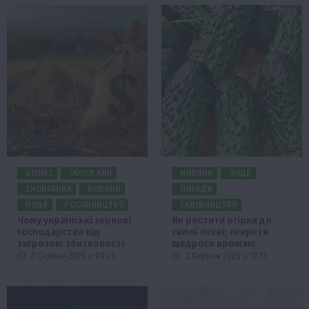
БІЗНЕС
ГАЛУЗІ АПК
НОВИНИ
ПОДІЇ
ЕКОНОМІКА
НОВИНИ
ПОРАДИ
ПОДІЇ
РОСЛИНИЦТВО
САДІВНИЦТВО
Чому українські зернові
Як ростити огірки до
господарства під
самої осені: секрети
загрозою збитковості
щедрого врожаю
3 Серпня 2026 о 09:28
2 Серпня 2026 о 12:13