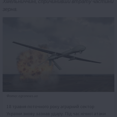
Хмельниччині, спричинивши втрату частини
зерна.
Фото: agronews.ua
18 травня поточного року аграрний сектор
України знову зазнав удару. Під час нічної атаки