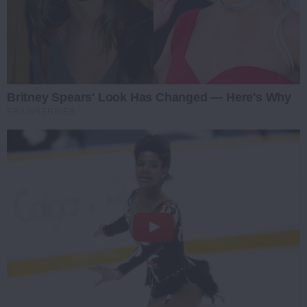
Britney Spears' Look Has Changed — Here's Why
BRAINBERRIES