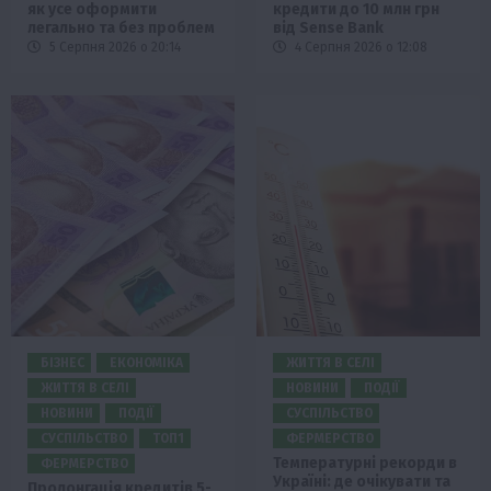
як усе оформити
кредити до 10 млн грн
легально та без проблем
від Sense Bank
5 Серпня 2026 о 20:14
4 Серпня 2026 о 12:08
БІЗНЕС
ЕКОНОМІКА
ЖИТТЯ В СЕЛІ
ЖИТТЯ В СЕЛІ
НОВИНИ
ПОДІЇ
НОВИНИ
ПОДІЇ
СУСПІЛЬСТВО
СУСПІЛЬСТВО
ТОП1
ФЕРМЕРСТВО
Температурні рекорди в
ФЕРМЕРСТВО
Україні: де очікувати та
Пролонгація кредитів 5-