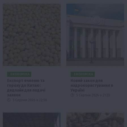
ЕКОНОМІКА
ЕКОНОМІКА
Експорт ячменю та
Новий закон для
гороху до Китаю:
надрокористування в
дедлайн для подачі
Україні
заявок
5 Серпня 2026 о 21:28
5 Серпня 2026 о 22:58