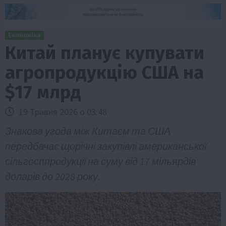
Економіка
Китай планує купувати
агропродукцію США на
$17 млрд
19 Травня 2026 о 03:48
Знакова угода між Китаєм та США
передбачає щорічні закупівлі американської
сільгосппродукції на суму від 17 мільярдів
доларів до 2028 року.