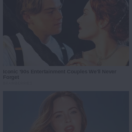
Iconic '90s Entertainment Couples We'll Never
Forget
BRAINBERRIES