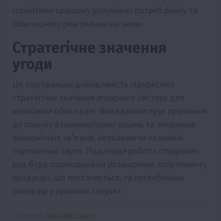
сприятиме кращому розумінню потреб ринку та
своєчасному реагуванню на зміни.
Стратегічне значення
угоди
Ця торговельна домовленість підкреслює
стратегічне значення аграрного сектору для
економіки обох країн. Вона демонструє прагнення
до пошуку взаємовигідних рішень та зміцнення
економічних зв’язків, незважаючи на наявні
торговельні тертя. Подальша робота створених
рад буде спрямована на розширення асортименту
продукції, що постачається, та поглиблення
співпраці у суміжних галузях.
Джерело:
latifundist.com