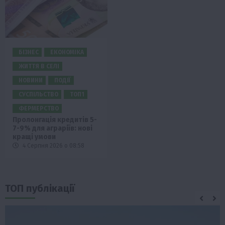
БІЗНЕС
ЕКОНОМІКА
ЖИТТЯ В СЕЛІ
НОВИНИ
ПОДІЇ
СУСПІЛЬСТВО
ТОП1
ФЕРМЕРСТВО
Пролонгація кредитів 5-
7-9% для аграріїв: нові
кращі умови
4 Серпня 2026 о 08:58
ТОП публікації