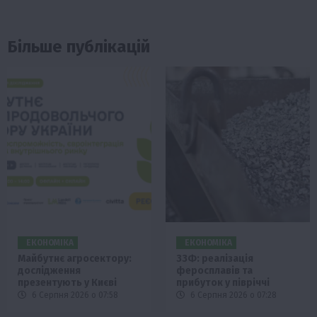
Більше публікацій
ЕКОНОМІКА
ЕКОНОМІКА
Майбутнє агросектору:
ЗЗФ: реалізація
дослідження
феросплавів та
презентують у Києві
прибуток у півріччі
6 Серпня 2026 о 07:58
6 Серпня 2026 о 07:28