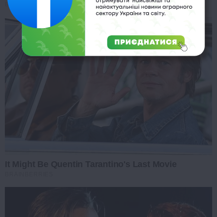
BRAINBERRIES
It Might Be Quentin Tarantino's Last Movie
BRAINBERRIES