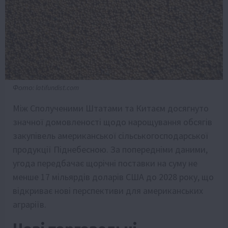
Фото: latifundist.com
Між Сполученими Штатами та Китаєм досягнуто
значної домовленості щодо нарощування обсягів
закупівель американської сільськогосподарської
продукції Піднебесною. За попередніми даними,
угода передбачає щорічні поставки на суму не
менше 17 мільярдів доларів США до 2028 року, що
відкриває нові перспективи для американських
аграріїв.