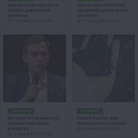
Ціни на металопрокат в
Ціни на зерно в Україні:
Україні: динаміка та
внутрішній ринок проти
прогнози
світового
5 Серпня 2026 о 08:58
5 Серпня 2026 о 07:28
ЕКОНОМІКА
ЕКОНОМІКА
Металургія України: нові
Ріпак в Україні: ціни
виклики морського
сповільнюють падіння
коридору
4 Серпня 2026 о 21:58
4 Серпня 2026 о 22:58