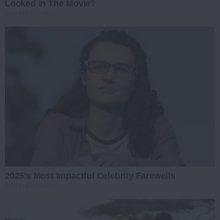
Looked In The Movie?
BRAINBERRIES
2025’s Most Impactful Celebrity Farewells
BRAINBERRIES