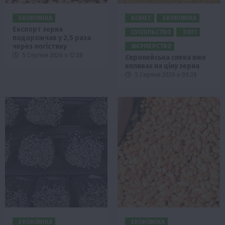
ЕКОНОМІКА
БІЗНЕС
ЕКОНОМІКА
Експорт зерна
СУСПІЛЬСТВО
ТОП1
подорожчав у 2,5 раза
через логістику
ФЕРМЕРСТВО
5 Серпня 2026 о 12:58
Європейська спека вже
впливає на ціну зерна
5 Серпня 2026 о 09:28
ЕКОНОМІКА
ЕКОНОМІКА