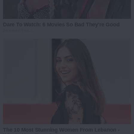
Dare To Watch: 6 Movies So Bad They're Good
BRAINBERRIES
The 10 Most Stunning Women From Lebanon -