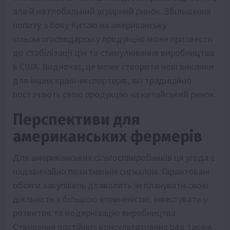
але й на глобальний аграрний ринок. Збільшення
попиту з боку Китаю на американську
сільськогосподарську продукцію може призвести
до стабілізації цін та стимулювання виробництва
в США. Водночас, це може створити нові виклики
для інших країн-експортерів, які традиційно
постачають свою продукцію на китайський ринок.
Перспективи для
американських фермерів
Для американських сільгоспвиробників ця угода є
надзвичайно позитивним сигналом. Гарантовані
обсяги закупівель дозволять їм планувати свою
діяльність з більшою впевненістю, інвестувати у
розвиток та модернізацію виробництва.
Створення постійних консультативних рад також