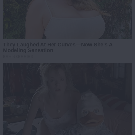
They Laughed At Her Curves—Now She's A
Modeling Sensation
BRAINBERRIES