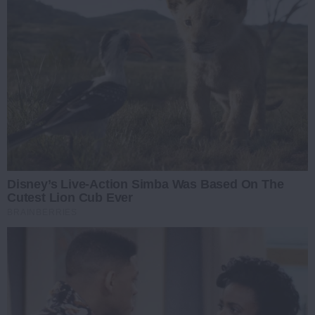
Disney’s Live-Action Simba Was Based On The
Cutest Lion Cub Ever
BRAINBERRIES