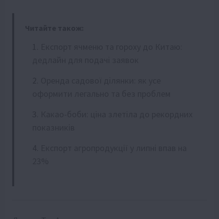
Читайте також:
Експорт ячменю та гороху до Китаю:
дедлайн для подачі заявок
Оренда садової ділянки: як усе
оформити легально та без проблем
Какао-боби: ціна злетіла до рекордних
показників
Експорт агропродукції у липні впав на
23%