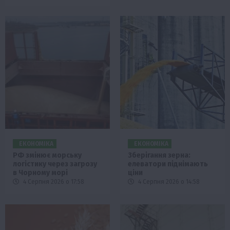
ЕКОНОМІКА
ЕКОНОМІКА
РФ змінює морську
Зберігання зерна:
логістику через загрозу
елеватори піднімають
в Чорному морі
ціни
4 Серпня 2026 о 17:58
4 Серпня 2026 о 14:58