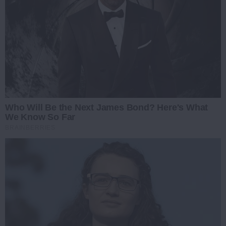
Who Will Be the Next James Bond? Here's What
We Know So Far
BRAINBERRIES