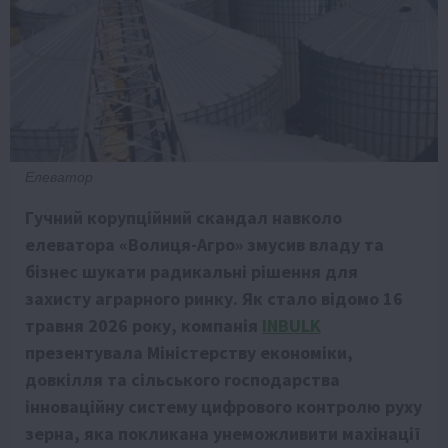
Елеватор
Гучний корупційний скандал навколо
елеватора «Волиця-Агро» змусив владу та
бізнес шукати радикальні рішення для
захисту аграрного ринку. Як стало відомо 16
травня 2026 року, компанія
INBULK
презентувала Міністерству економіки,
довкілля та сільського господарства
інноваційну систему цифрового контролю руху
зерна, яка покликана унеможливити махінації