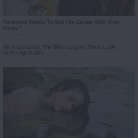
Tarantino Wants To End His Career With This
Movie?
BRAINBERRIES
46 Years Later, The Blue Lagoon Stars Look
Unrecognizable
BRAINBERRIES