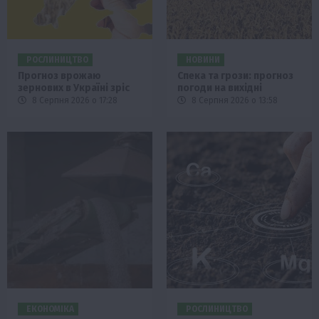
РОСЛИНИЦТВО
НОВИНИ
Прогноз врожаю
Спека та грози: прогноз
зернових в Україні зріс
погоди на вихідні
8 Серпня 2026 о 17:28
8 Серпня 2026 о 13:58
ЕКОНОМІКА
РОСЛИНИЦТВО