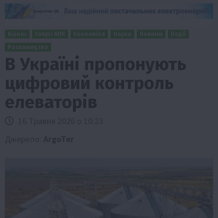
Бізнес
Галузі АПК
Економіка
Наука
Новини
Події
Рослиництво
В Україні пропонують
цифровий контроль
елеваторів
16 Травня 2026 о 10:23
Джерело:
ArgoTer