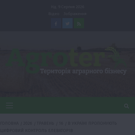
Перейти
Нд. 9 Серпня 2026
до
Відео
Зображення
вмісту
Facebook
Twitter
Feed
Головне
меню
ГОЛОВНА
2026
ТРАВЕНЬ
16
В УКРАЇНІ ПРОПОНУЮТЬ
ЦИФРОВИЙ КОНТРОЛЬ ЕЛЕВАТОРІВ