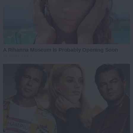
A Rihanna Museum Is Probably Opening Soon
BRAINBERRIES