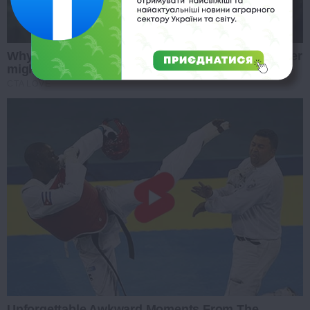
Why everything you thought you knew about water
might be wrong
CTA LOVE
Unforgettable Awkward Moments From The