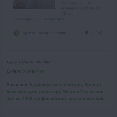
Додав:
Вірослава Їжак
Джерело:
ArgoTer
Позначки:
будівництво елеватора
,
Волиця-
Агро скандал
,
елеватор
,
Микола Сольський
арешт 2026
,
цифровий контроль елеваторів