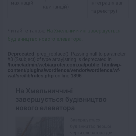
махінацій
інтеграція ваг
квитанцій)
та реєстру)
Читайте також:
На Хмельниччині завершується
будівництво нового елеватора
.