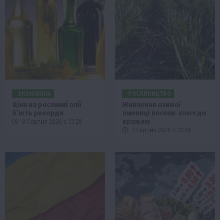
ЕКОНОМІКА
РОСЛИНИЦТВО
Ціни на рослинні олії
Живлення озимої
б’ють рекорди
пшениці восени: ключ до
врожаю
8 Серпня 2026 о 07:28
7 Серпня 2026 о 22:58