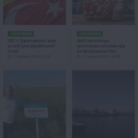
ЕКОНОМІКА
ЕКОНОМІКА
ЗВТ з Туреччиною: нові
ФАО прогнозує
реалії для української
зростання світових цін
сталі
на продовольство
7 Серпня 2026 о 21:28
7 Серпня 2026 о 20:58