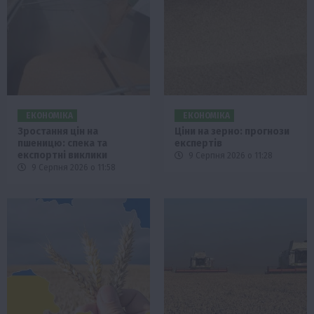
ЕКОНОМІКА
ЕКОНОМІКА
Зростання цін на
Ціни на зерно: прогнози
пшеницю: спека та
експертів
експортні виклики
9 Серпня 2026 о 11:28
9 Серпня 2026 о 11:58