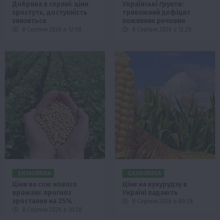
Добрива в серпні: ціни
Українські ґрунти:
зростуть, доступність
тривожний дефіцит
знизиться
поживних речовин
8 Серпня 2026 о 12:58
8 Серпня 2026 о 12:28
ЕКОНОМІКА
ЕКОНОМІКА
Ціни на сою нового
Ціни на кукурудзу в
врожаю: прогноз
Україні падають
зростання на 25%
8 Серпня 2026 о 09:28
8 Серпня 2026 о 10:58