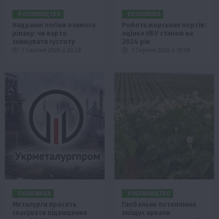
РОСЛИНИЦТВО
ЕКОНОМІКА
Надранні посіви озимого
Робота морських портів:
ріпаку: чи варто
оцінка НБУ станом на
знижувати густоту
2024 рік
7 Серпня 2026 о 20:28
7 Серпня 2026 о 19:58
ЕКОНОМІКА
РОСЛИНИЦТВО
Металурги просять
Глобальне потепління
скасувати підвищення
зміщує ареали