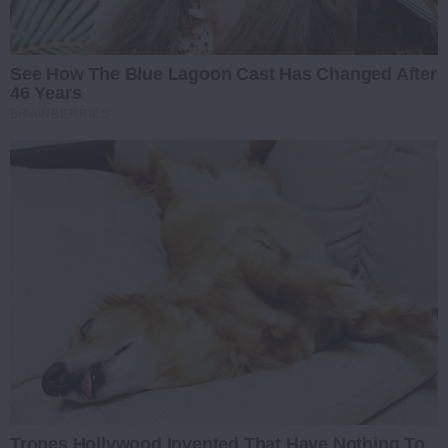
See How The Blue Lagoon Cast Has Changed After
46 Years
BRAINBERRIES
Tropes Hollywood Invented That Have Nothing To