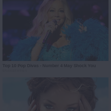
Top 10 Pop Divas - Number 4 May Shock You
BRAINBERRIES