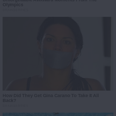
Olympics
BRAINBERRIES
How Did They Get Gina Carano To Take It All
Back?
BRAINBERRIES