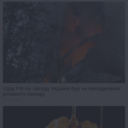
Удар РФ по заходу України був не випадковим:
розкрито правду
PROZORO