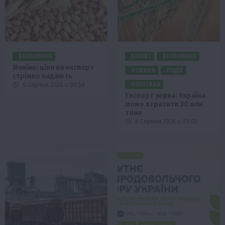
ЕКОНОМІКА
БІЗНЕС
ЕКОНОМІКА
Ячмінь: ціни на експорт
НОВИНИ
ПОДІЇ
стрімко падають
ПОЛІТИКА
6 Серпня 2026 о 09:58
Експорт зерна: Україна
може втратити 30 млн
тонн
6 Серпня 2026 о 09:02