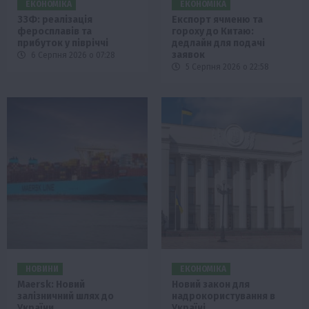
ЕКОНОМІКА
ЕКОНОМІКА
ЗЗФ: реалізація
Експорт ячменю та
феросплавів та
гороху до Китаю:
прибуток у півріччі
дедлайн для подачі
заявок
6 Серпня 2026 о 07:28
5 Серпня 2026 о 22:58
НОВИНИ
ЕКОНОМІКА
Maersk: Новий
Новий закон для
залізничний шлях до
надрокористування в
України
Україні