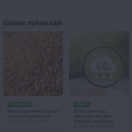
Більше публікацій
ЕКОНОМІКА
БІЗНЕС
Чому в Туреччині стрімко
Бізнес критикує
дорожчає кукурудза
законопроєкт про
торгівлю викидами
6 Серпня 2026 о 21:58
6 Серпня 2026 о 21:28