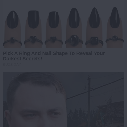
Pick A Ring And Nail Shape To Reveal Your
Darkest Secrets!
BUZZ DAY