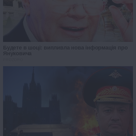
Будете в шоці: випливла нова інформація про
Януковича
PROZORO