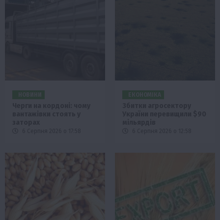
НОВИНИ
ЕКОНОМІКА
Черги на кордоні: чому
Збитки агросектору
вантажівки стоять у
України перевищили $90
заторах
мільярдів
6 Серпня 2026 о 17:58
6 Серпня 2026 о 12:58