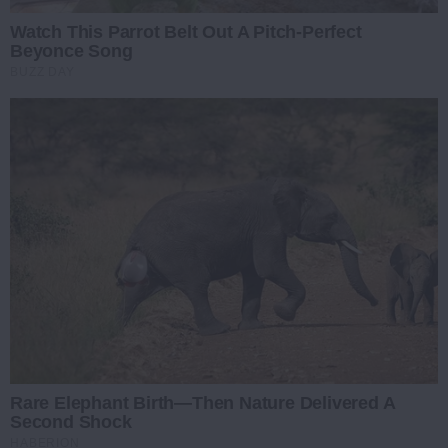
Watch This Parrot Belt Out A Pitch-Perfect
Beyonce Song
BUZZ DAY
Rare Elephant Birth—Then Nature Delivered A
Second Shock
HABERION