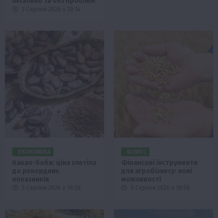
легально та без проблем
5 Серпня 2026 о 20:14
ЕКОНОМІКА
БІЗНЕС
Какао-боби: ціна злетіла
Фінансові інструменти
до рекордних
для агробізнесу: нові
показників
можливості
5 Серпня 2026 о 19:28
5 Серпня 2026 о 18:58