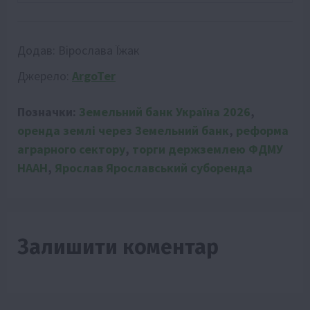
Додав:
Вірослава Їжак
Джерело:
ArgoTer
Позначки:
Земельний банк Україна 2026
,
оренда землі через Земельний банк
,
реформа
аграрного сектору
,
торги держземлею ФДМУ
НААН
,
Ярослав Ярославський суборенда
Залишити коментар