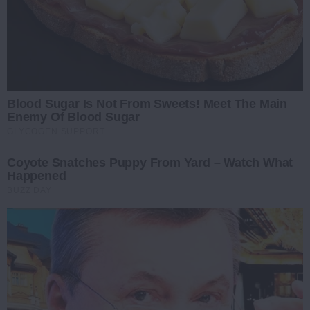
Blood Sugar Is Not From Sweets! Meet The Main
Enemy Of Blood Sugar
GLYCOGEN SUPPORT
Coyote Snatches Puppy From Yard – Watch What
Happened
BUZZ DAY