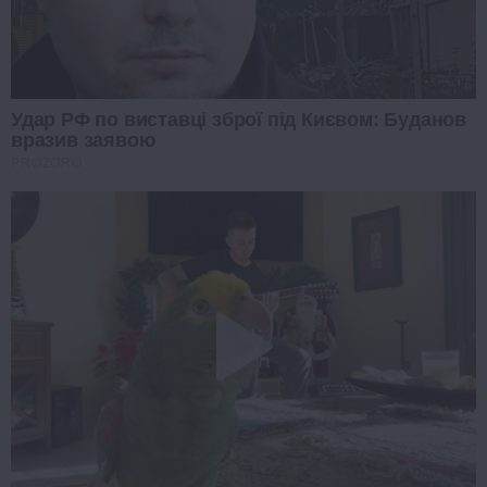
Удар РФ по виставці зброї під Києвом: Буданов
вразив заявою
PROZORO