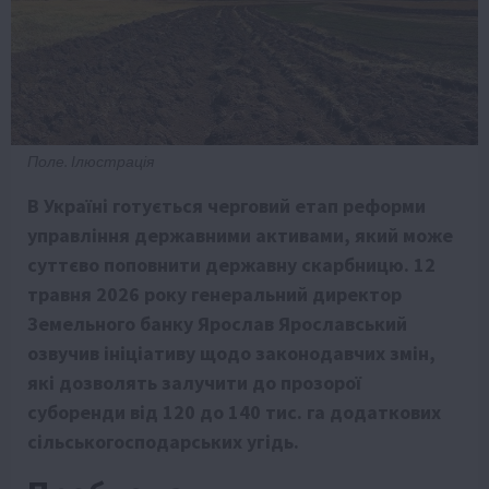
Поле. Ілюстрація
В Україні готується черговий етап реформи
управління державними активами, який може
суттєво поповнити державну скарбницю. 12
травня 2026 року генеральний директор
Земельного банку Ярослав Ярославський
озвучив ініціативу щодо законодавчих змін,
які дозволять залучити до прозорої
суборенди від 120 до 140 тис. га додаткових
сільськогосподарських угідь.