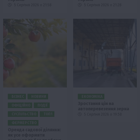
5 Серпня 2026 о 21:58
5 Серпня 2026 о 21:28
БІЗНЕС
НОВИНИ
ЕКОНОМІКА
Зростання цін на
ОФІЦІЙНО
ПОДІЇ
автоперевезення зерна
СУСПІЛЬСТВО
ТОП1
5 Серпня 2026 о 19:58
ФЕРМЕРСТВО
Оренда садової ділянки:
як усе оформити