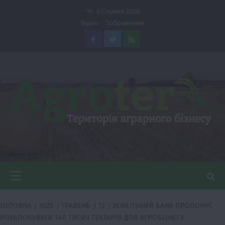
Перейти
Чт. 6 Серпня 2026
до
Відео
Зображення
вмісту
Facebook
Twitter
Feed
Головне
меню
ГОЛОВНА
2026
ТРАВЕНЬ
12
ЗЕМЕЛЬНИЙ БАНК ПРОПОНУЄ
РОЗБЛОКУВАТИ 140 ТИСЯЧ ГЕКТАРІВ ДЛЯ АГРОБІЗНЕСУ