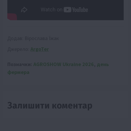
Додав:
Вірослава Їжак
Джерело:
ArgoTer
Позначки:
AGROSHOW Ukraine 2026
,
день
фермера
Залишити коментар