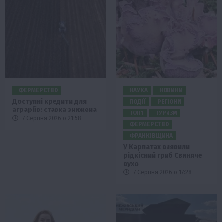
ФЕРМЕРСТВО
НАУКА
НОВИНИ
Доступні кредити для
ПОДІЇ
РЕГІОНИ
аграріїв: ставка знижена
ТОП1
ТУРИЗМ
7 Серпня 2026 о 21:58
ФЕРМЕРСТВО
ФРАНКІВЩИНА
У Карпатах виявили
рідкісний гриб Свиняче
вухо
7 Серпня 2026 о 17:28