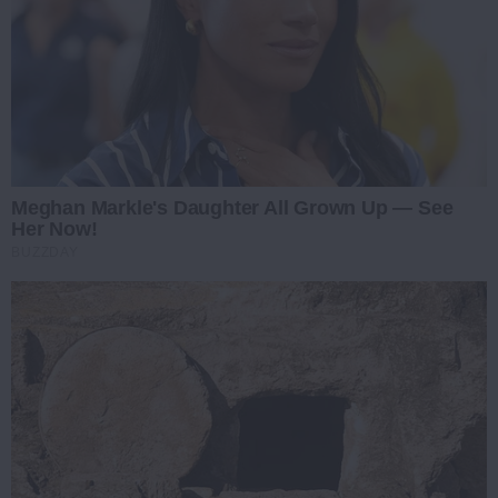
Meghan Markle's Daughter All Grown Up — See
Her Now!
BUZZDAY