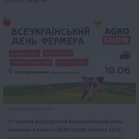
Джерело:
ArgoTer
AGROSHOW Ukraine 2026
19 червня відбудеться Всеукраїнський день
фермера в рамках AGROSHOW Ukraine 2026.
Масштабна агровиставка-фестиваль пройде на