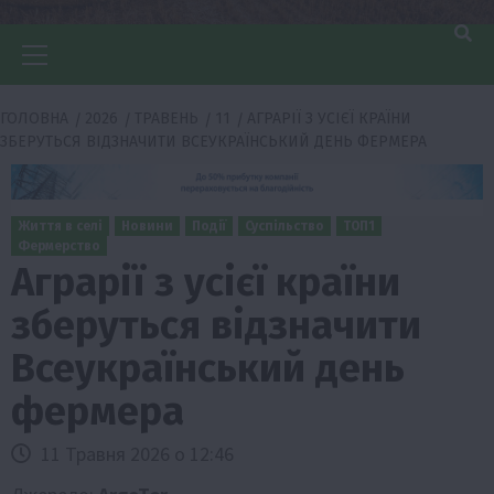
Головне
меню
ГОЛОВНА
2026
ТРАВЕНЬ
11
АГРАРІЇ З УСІЄЇ КРАЇНИ
ЗБЕРУТЬСЯ ВІДЗНАЧИТИ ВСЕУКРАЇНСЬКИЙ ДЕНЬ ФЕРМЕРА
Життя в селі
Новини
Події
Суспільство
ТОП1
Фермерство
Аграрії з усієї країни
зберуться відзначити
Всеукраїнський день
фермера
11 Травня 2026 о 12:46