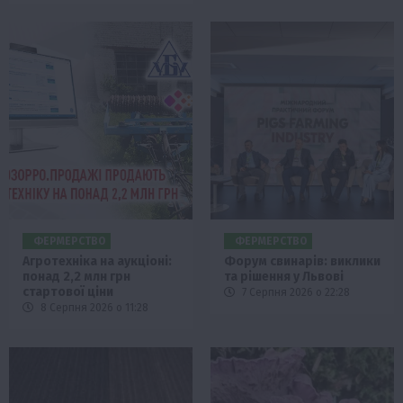
ФЕРМЕРСТВО
ФЕРМЕРСТВО
Агротехніка на аукціоні:
Форум свинарів: виклики
понад 2,2 млн грн
та рішення у Львові
стартової ціни
7 Серпня 2026 о 22:28
8 Серпня 2026 о 11:28