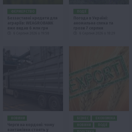
ФЕРМЕРСТВО
ПОДІЇ
Беззаставні кредити для
Погода в Україні:
аграріїв: WEAGROBANK
аномальна спека та
вже видав 6 млн грн
грози 7 серпня
6 Серпня 2026 о 19:58
6 Серпня 2026 о 18:29
НОВИНИ
БІЗНЕС
ЕКОНОМІКА
Черги на кордоні: чому
НОВИНИ
ПОДІЇ
вантажівки стоять у
ПОЛІТИКА