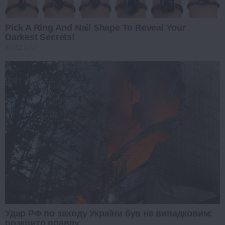
Pick A Ring And Nail Shape To Reveal Your
Darkest Secrets!
BUZZ DAY
Удар РФ по заходу України був не випадковим:
розкрито правду