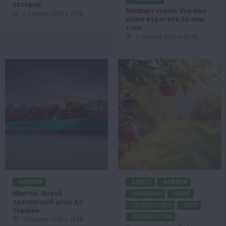
заторах
Експорт зерна: Україна
6 Серпня 2026 о 17:58
може втратити 30 млн
тонн
6 Серпня 2026 о 09:02
НОВИНИ
БІЗНЕС
НОВИНИ
Maersk: Новий
ОФІЦІЙНО
ПОДІЇ
залізничний шлях до
СУСПІЛЬСТВО
ТОП1
України
ФЕРМЕРСТВО
5 Серпня 2026 о 21:58