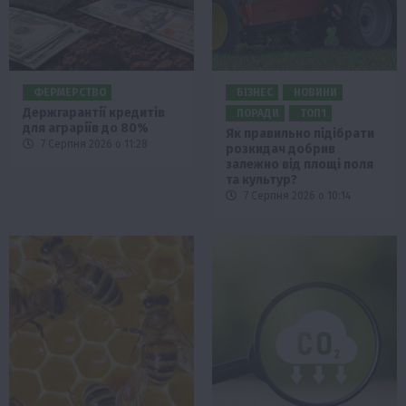
ФЕРМЕРСТВО
БІЗНЕС
НОВИНИ
Держгарантії кредитів
ПОРАДИ
ТОП1
для аграріїв до 80%
Як правильно підібрати
7 Серпня 2026 о 11:28
розкидач добрив
залежно від площі поля
та культур?
7 Серпня 2026 о 10:14