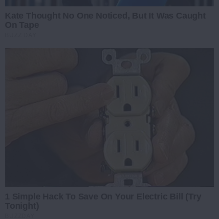
Kate Thought No One Noticed, But It Was Caught
On Tape
BUZZ DAY
1 Simple Hack To Save On Your Electric Bill (Try
Tonight)
BUZZDAY