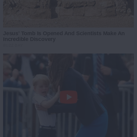
Jesus' Tomb Is Opened And Scientists Make An
Incredible Discovery
BUZZ DAY