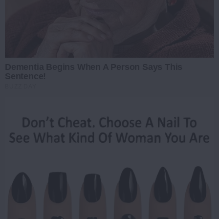
Dementia Begins When A Person Says This
Sentence!
BUZZ DAY