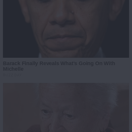
Barack Finally Reveals What's Going On With
Michelle
BUZZ DAY