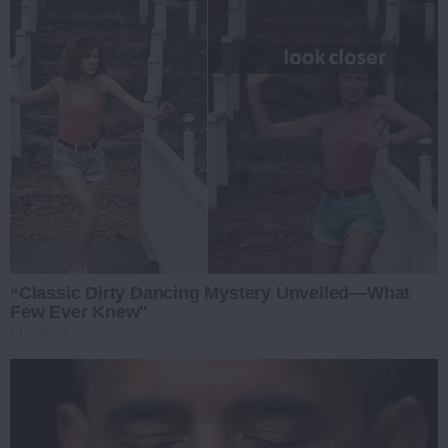
“Classic Dirty Dancing Mystery Unveiled—What
Few Ever Knew"
BUZZDAY