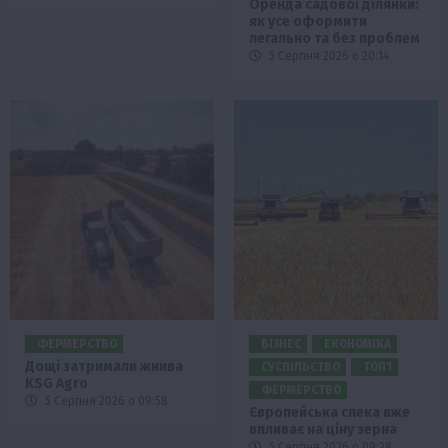
Оренда садової ділянки:
як усе оформити
легально та без проблем
5 Серпня 2026 о 20:14
ФЕРМЕРСТВО
БІЗНЕС
ЕКОНОМІКА
Дощі затримали жнива
СУСПІЛЬСТВО
ТОП1
KSG Agro
ФЕРМЕРСТВО
5 Серпня 2026 о 09:58
Європейська спека вже
впливає на ціну зерна
5 Серпня 2026 о 09:28