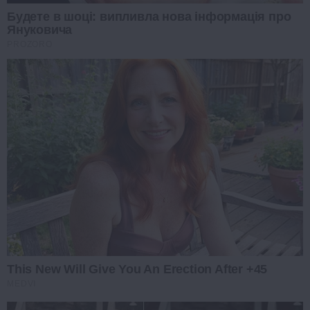
Будете в шоці: випливла нова інформація про
Януковича
PROZORO
This New Will Give You An Erection After +45
MEDVI