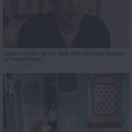
Culkin Cracks Up The Web With His Own Version
Of ‘Home Alone’
BRAINBERRIES