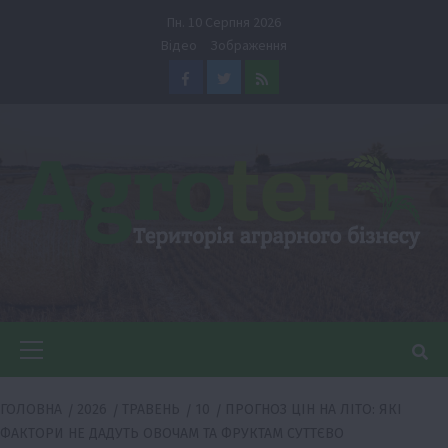
Перейти
Пн. 10 Серпня 2026
до
Відео
Зображення
вмісту
Facebook
Twitter
Feed
Головне
меню
ГОЛОВНА
2026
ТРАВЕНЬ
10
ПРОГНОЗ ЦІН НА ЛІТО: ЯКІ
ФАКТОРИ НЕ ДАДУТЬ ОВОЧАМ ТА ФРУКТАМ СУТТЄВО