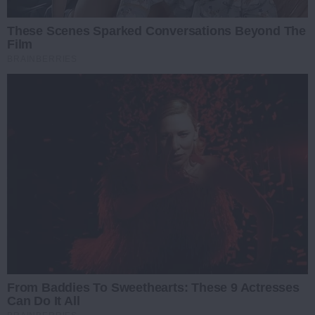
These Scenes Sparked Conversations Beyond The
Film
BRAINBERRIES
From Baddies To Sweethearts: These 9 Actresses
Can Do It All