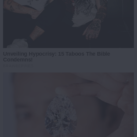
Unveiling Hypocrisy: 15 Taboos The Bible
Condemns!
BRAINBERRIES