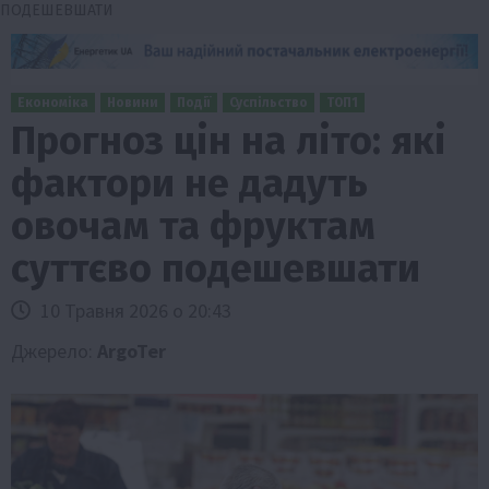
ПОДЕШЕВШАТИ
Економіка
Новини
Події
Суспільство
ТОП1
Прогноз цін на літо: які
фактори не дадуть
овочам та фруктам
суттєво подешевшати
10 Травня 2026 о 20:43
Джерело:
ArgoTer