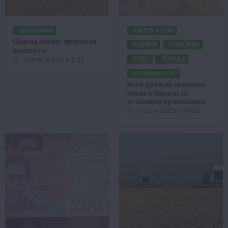
ЕКОНОМІКА
ЖИТТЯ В СЕЛІ
Ціни на зерно: прогнози
НОВИНИ
ОФІЦІЙНО
експертів
ПОДІЇ
ПОРАДИ
9 Серпня 2026 о 11:28
РОСЛИНИЦТВО
Який врожай зернових
чекає в Україні за
останніми прогнозами
9 Серпня 2026 о 09:28