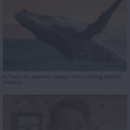
Is There An Intersex Whale? This Finding Baffles
Science
BRAINBERRIES