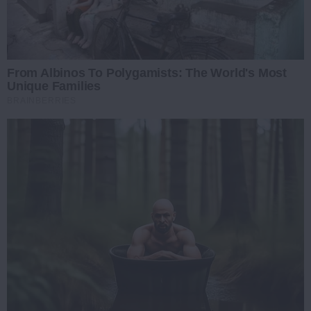
From Albinos To Polygamists: The World's Most
Unique Families
BRAINBERRIES