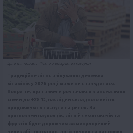
Ціни на товари. Фото з відкритих джерел
Традиційне літнє очікування дешевих
вітамінів у 2026 році може не справдитися.
Попри те, що травень розпочався з аномальної
спеки до +28°C, наслідки складного квітня
продовжують тиснути на ринок. За
прогнозами науковців, літній сезон овочів та
фруктів буде дорожчим за минулорічний
через збіг погодних, логістичних та кадрових