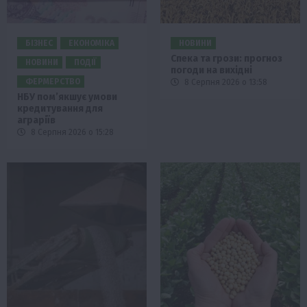
БІЗНЕС
ЕКОНОМІКА
НОВИНИ
Спека та грози: прогноз
НОВИНИ
ПОДІЇ
погоди на вихідні
ФЕРМЕРСТВО
8 Серпня 2026 о 13:58
НБУ пом’якшує умови
кредитування для
аграріїв
8 Серпня 2026 о 15:28