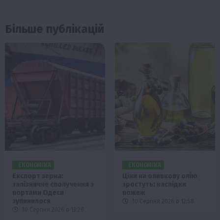
Більше публікацій
ЕКОНОМІКА
ЕКОНОМІКА
Експорт зерна:
Ціни на оливкову олію
залізничне сполучення з
зростуть: наслідки
портами Одеси
пожеж
зупинилося
10 Серпня 2026 о 12:58
10 Серпня 2026 о 13:28