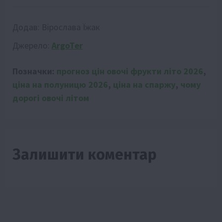
Додав:
Вірослава Їжак
Джерело:
ArgoTer
Позначки:
прогноз цін овочі фрукти літо 2026
,
ціна на полуницю 2026
,
ціна на спаржу
,
чому
дорогі овочі літом
Залишити коментар