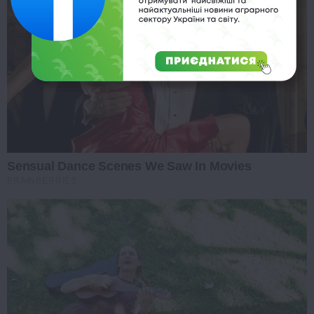
Sensual Dance Scenes We Saw In Movies
BRAINBERRIES