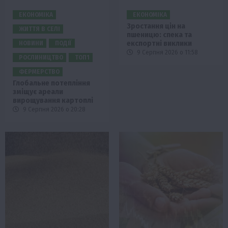
ЕКОНОМІКА
ЕКОНОМІКА
Зростання цін на
ЖИТТЯ В СЕЛІ
пшеницю: спека та
експортні виклики
НОВИНИ
ПОДІЇ
9 Серпня 2026 о 11:58
РОСЛИНИЦТВО
ТОП1
ФЕРМЕРСТВО
Глобальне потепління
зміщує ареали
вирощування картоплі
9 Серпня 2026 о 20:28