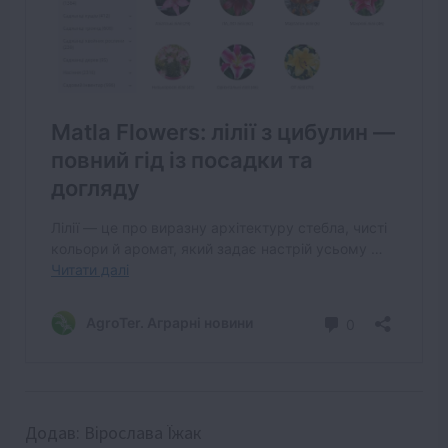
Додав:
Вірослава Їжак