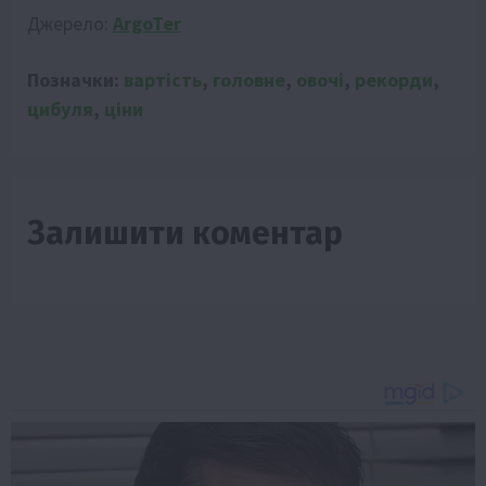
Джерело:
ArgoTer
Позначки:
вартість
,
головне
,
овочі
,
рекорди
,
цибуля
,
ціни
Залишити коментар