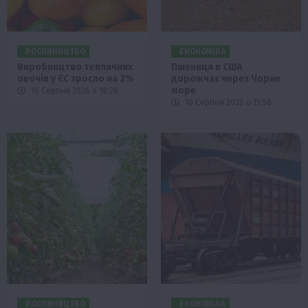
РОСЛИНИЦТВО
ЕКОНОМІКА
Виробництво тепличних
Пшениця в США
овочів у ЄС зросло на 2%
дорожчає через Чорне
море
10 Серпня 2026 о 18:28
10 Серпня 2026 о 15:58
РОСЛИНИЦТВО
ЕКОНОМІКА