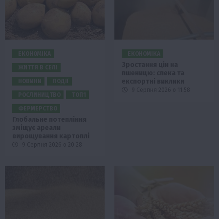
ЕКОНОМІКА
ЕКОНОМІКА
Зростання цін на
ЖИТТЯ В СЕЛІ
пшеницю: спека та
експортні виклики
НОВИНИ
ПОДІЇ
9 Серпня 2026 о 11:58
РОСЛИНИЦТВО
ТОП1
ФЕРМЕРСТВО
Глобальне потепління
зміщує ареали
вирощування картоплі
9 Серпня 2026 о 20:28