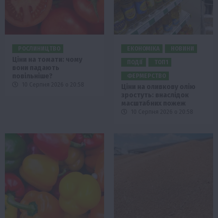
РОСЛИНИЦТВО
ЕКОНОМІКА
НОВИНИ
Ціни на томати: чому
ПОДІЇ
ТОП1
вони падають
повільніше?
ФЕРМЕРСТВО
10 Серпня 2026 о 20:58
Ціни на оливкову олію
зростуть: внаслідок
масштабних пожеж
10 Серпня 2026 о 20:58