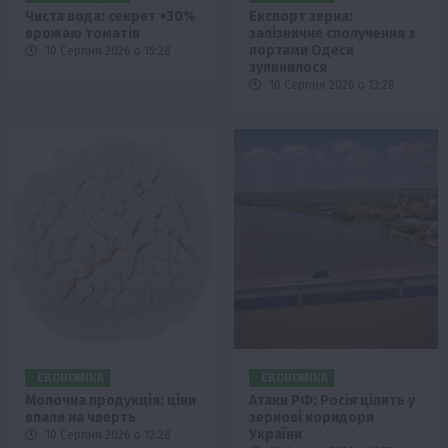
Чиста вода: секрет +30%
Експорт зерна:
врожаю томатів
залізничне сполучення з
портами Одеси
10 Серпня 2026 о 15:28
зупинилося
10 Серпня 2026 о 13:28
ЕКОНОМІКА
ЕКОНОМІКА
Молочна продукція: ціни
Атаки РФ: Росія цілить у
впали на чверть
зернові коридори
України
10 Серпня 2026 о 12:28