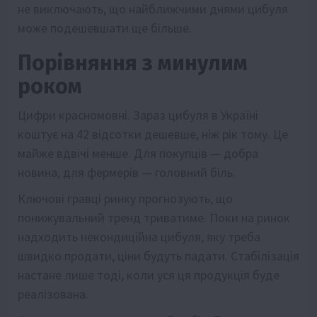
не виключають, що найближчими днями цибуля
може подешевшати ще більше.
Порівняння з минулим
роком
Цифри красномовні. Зараз цибуля в Україні
коштує на 42 відсотки дешевше, ніж рік тому. Це
майже вдвічі менше. Для покупців — добра
новина, для фермерів — головний біль.
Ключові гравці ринку прогнозують, що
понижувальний тренд триватиме. Поки на ринок
надходить некондиційна цибуля, яку треба
швидко продати, ціни будуть падати. Стабілізація
настане лише тоді, коли уся ця продукція буде
реалізована.