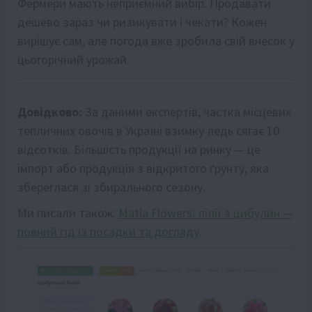
Фермери мають неприємний вибір. Продавати
дешево зараз чи ризикувати і чекати? Кожен
вирішує сам, але погода вже зробила свій внесок у
цьогорічний урожай.
Довідково:
За даними експертів, частка місцевих
тепличних овочів в Україні взимку ледь сягає 10
відсотків. Більшість продукції на ринку — це
імпорт або продукція з відкритого ґрунту, яка
збереглася зі збирального сезону.
Ми писали також:
Matla Flowers: лілії з цибулин —
повний гід із посадки та догляду
.