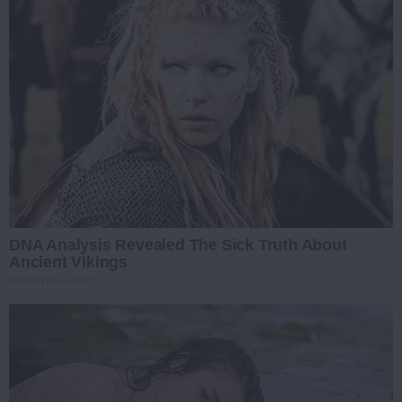
DNA Analysis Revealed The Sick Truth About
Ancient Vikings
BRAINBERRIES