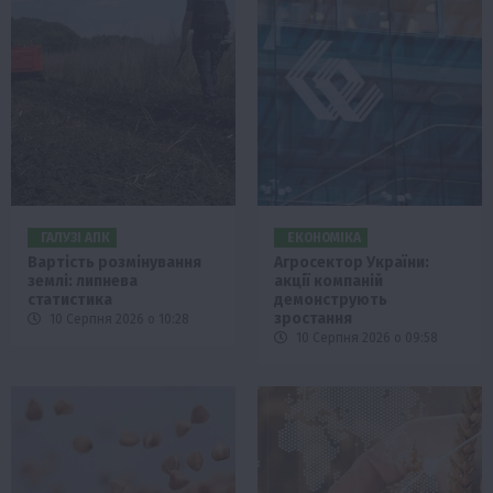
ГАЛУЗІ АПК
ЕКОНОМІКА
Вартість розмінування
Агросектор України:
землі: липнева
акції компаній
статистика
демонструють
зростання
10 Серпня 2026 о 10:28
10 Серпня 2026 о 09:58