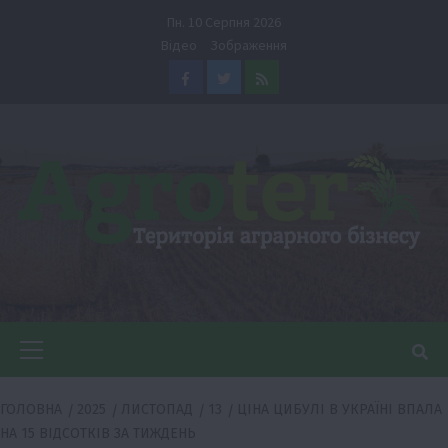
Перейти
Пн. 10 Серпня 2026
до
Відео
Зображення
вмісту
Facebook
Twitter
Feed
Головне
меню
ГОЛОВНА
2025
ЛИСТОПАД
13
ЦІНА ЦИБУЛІ В УКРАЇНІ ВПАЛА
НА 15 ВІДСОТКІВ ЗА ТИЖДЕНЬ