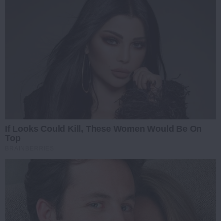
If Looks Could Kill, These Women Would Be On
Top
BRAINBERRIES