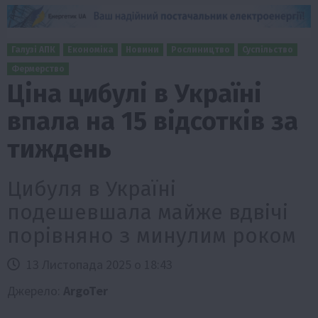
Галузі АПК
Економіка
Новини
Рослиництво
Суспільство
Фермерство
Ціна цибулі в Україні
впала на 15 відсотків за
тиждень
Цибуля в Україні
подешевшала майже вдвічі
порівняно з минулим роком
13 Листопада 2025 о 18:43
Джерело:
ArgoTer