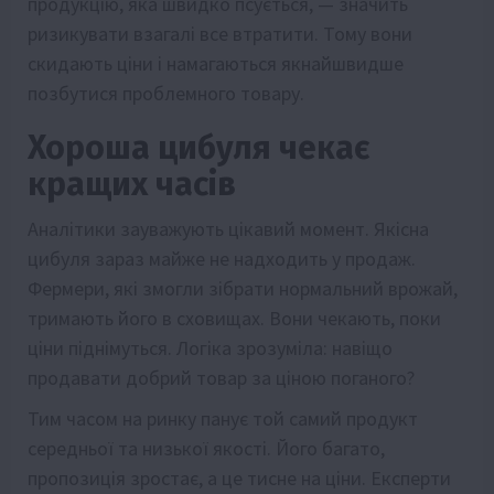
продукцію, яка швидко псується, — значить
ризикувати взагалі все втратити. Тому вони
скидають ціни і намагаються якнайшвидше
позбутися проблемного товару.
Хороша цибуля чекає
кращих часів
Аналітики зауважують цікавий момент. Якісна
цибуля зараз майже не надходить у продаж.
Фермери, які змогли зібрати нормальний врожай,
тримають його в сховищах. Вони чекають, поки
ціни піднімуться. Логіка зрозуміла: навіщо
продавати добрий товар за ціною поганого?
Тим часом на ринку панує той самий продукт
середньої та низької якості. Його багато,
пропозиція зростає, а це тисне на ціни. Експерти