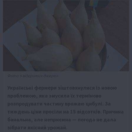
Фото з відкритих джерел
Українські фермери зіштовхнулися із новою
проблемою, яка змусила їх терміново
розпродувати частину врожаю цибулі. За
тиждень ціни просіли на 15 відсотків. Причина
банальна, але неприємна — погода не дала
зібрати якісний урожай.