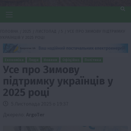
Головне
меню
ГОЛОВНА
2025
ЛИСТОПАД
5
УСЕ ПРО ЗИМОВУ ПІДТРИМКУ
УКРАЇНЦІВ У 2025 РОЦІ
Економіка
Люди
Новини
Офіційно
Політика
Усе про Зимову
підтримку українців у
2025 році
5 Листопада 2025 о 19:37
Джерело:
ArgoTer