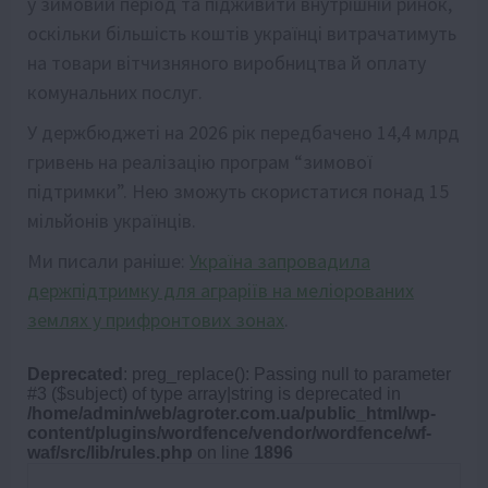
у зимовий період та підживити внутрішній ринок,
оскільки більшість коштів українці витрачатимуть
на товари вітчизняного виробництва й оплату
комунальних послуг.
У держбюджеті на 2026 рік передбачено 14,4 млрд
гривень на реалізацію програм “зимової
підтримки”. Нею зможуть скористатися понад 15
мільйонів українців.
Ми писали раніше:
Україна запровадила
держпідтримку для аграріїв на меліорованих
землях у прифронтових зонах
.