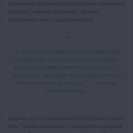
Зеленський доручив уряду розробити комплексну
програму “зимової підтримки”, яка має
запрацювати вже у грудні цього року.
“Я поставив завдання Кабінету Міністрів
у найближчі тижні завершити розробку
програми та представити її деталі до 15
листопада, щоб люди могли скористатися
допомогою вже цього року”, – зазначив
глава держави.
Додамо, що за словами міністра Улютіна, головна
мета “зимової ініціативи” – підтримати українців