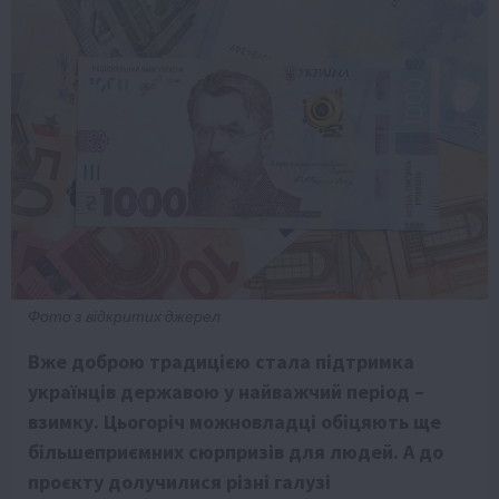
Фото з відкритих джерел
Вже доброю традицією стала підтримка
українців державою у найважчий період –
взимку. Цьогоріч можновладці обіцяють ще
більшеприємних сюрпризів для людей. А до
проєкту долучилися різні галузі