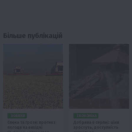
Більше публікацій
НОВИНИ
ЕКОНОМІКА
Спека та грози: прогноз
Добрива в серпні: ціни
погоди на вихідні
зростуть, доступність