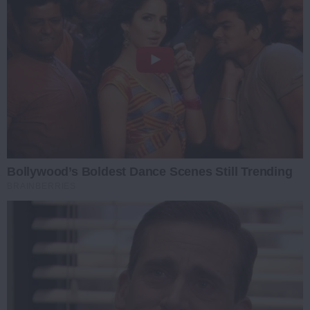
Bollywood’s Boldest Dance Scenes Still Trending
BRAINBERRIES