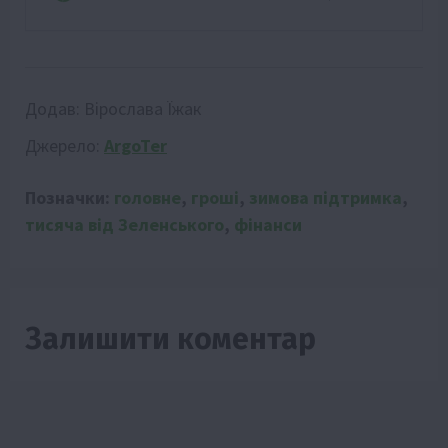
Додав:
Вірослава Їжак
Джерело:
ArgoTer
Позначки:
головне
,
гроші
,
зимова підтримка
,
тисяча від Зеленського
,
фінанси
Залишити коментар