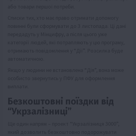
або товари першої потреби.
Списки тих, хто має право отримати допомогу
повинні були сформувати до 3 листопада. Ці дані
передадуть у Мінцифру, а після цього уже
категорії людей, які потрапляють у цю програму,
отримають повідомлення у “Дії”. Розсилка буде
автоматичною.
Якщо у людини не встановлена “Дія”, вона може
особисто звернутись у ПФУ для оформлення
виплати.
Безкоштовні поїздки від
“Укрзалізниці”
Ще один напрям – проект “Укрзалізниця 3000”,
який дозволить безкоштовно подорожувати