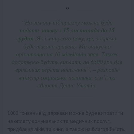
“На зимову підтримку можна буде
подати
заявку з 15 листопада до 15
грудня
. Як і минулого року, це, зокрема,
буде тисяча гривень. Ми очікуємо
орієнтовно на 10 мільйонів заяв. Також
додатково будуть виплати по 6500 грн для
вразливих верств населення”, – розповів
міністр соціальної політики, сім’ї та
єдності Денис Улютін.
1000 гривень від держави можна буде витратити
на оплату комунальних та медичних послуг,
придбання ліків та книг, а також на благодійність.