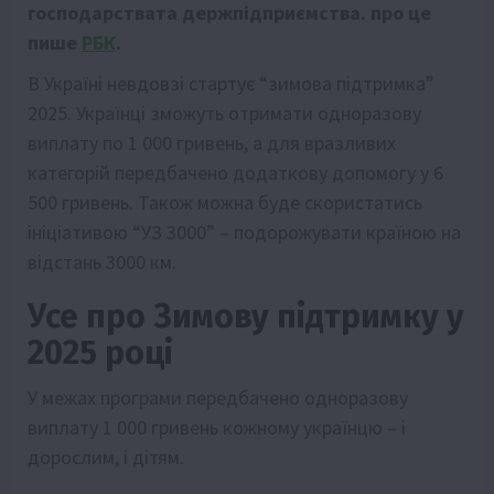
господарствата держпідприємства. про це
пише
РБК
.
В Україні невдовзі стартує “зимова підтримка”
2025. Українці зможуть отримати одноразову
виплату по 1 000 гривень, а для вразливих
категорій передбачено додаткову допомогу у 6
500 гривень. Також можна буде скористатись
ініціативою “УЗ 3000” – подорожувати країною на
відстань 3000 км.
Усе про Зимову підтримку у
2025 році
У межах програми передбачено одноразову
виплату 1 000 гривень кожному українцю – і
дорослим, і дітям.