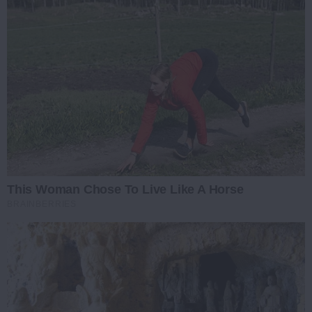
This Woman Chose To Live Like A Horse
BRAINBERRIES