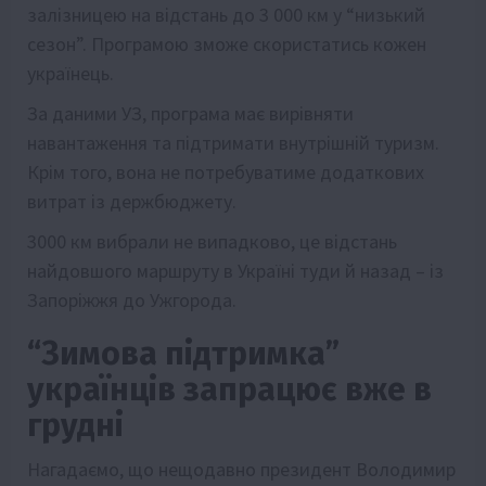
залізницею на відстань до 3 000 км у “низький
сезон”. Програмою зможе скористатись кожен
українець.
За даними УЗ, програма має вирівняти
навантаження та підтримати внутрішній туризм.
Крім того, вона не потребуватиме додаткових
витрат із держбюджету.
3000 км вибрали не випадково, це відстань
найдовшого маршруту в Україні туди й назад – із
Запоріжжя до Ужгорода.
“Зимова підтримка”
українців запрацює вже в
грудні
Нагадаємо, що нещодавно президент Володимир