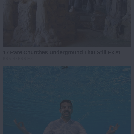
17 Rare Churches Underground That Still Exist
BRAINBERRIES