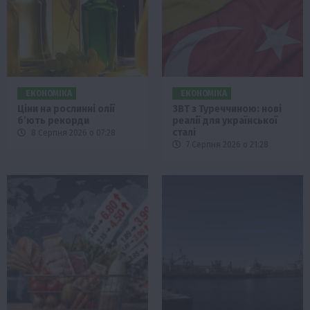
ЕКОНОМІКА
ЕКОНОМІКА
Ціни на рослинні олії
ЗВТ з Туреччиною: нові
б’ють рекорди
реалії для української
сталі
8 Серпня 2026 о 07:28
7 Серпня 2026 о 21:28