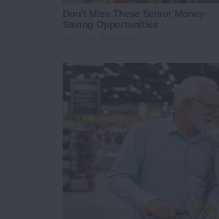
Don't Miss These Senior Money-
Saving Opportunities
TAYLOR SHUMAN