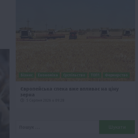
Бізнес
Економіка
Суспільство
ТОП1
Фермерство
Європейська спека вже впливає на ціну
зерна
5 Серпня 2026 о 09:28
Пошук: