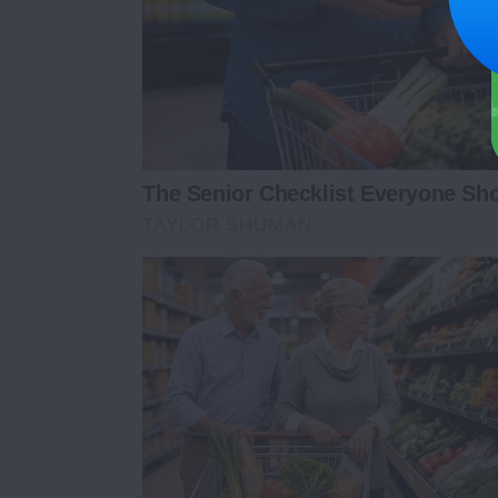
The Senior Checklist Everyone Sh
TAYLOR SHUMAN