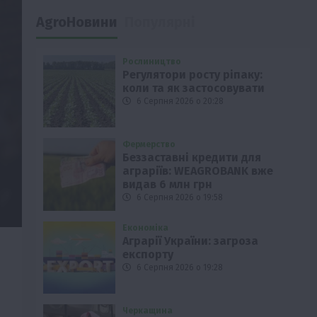
AgroНовини
Популярні
Рослиництво
Регулятори росту ріпаку:
коли та як застосовувати
6 Серпня 2026 о 20:28
Фермерство
Беззаставні кредити для
аграріїв: WEAGROBANK вже
видав 6 млн грн
6 Серпня 2026 о 19:58
Економіка
Аграрії України: загроза
експорту
6 Серпня 2026 о 19:28
Черкащина