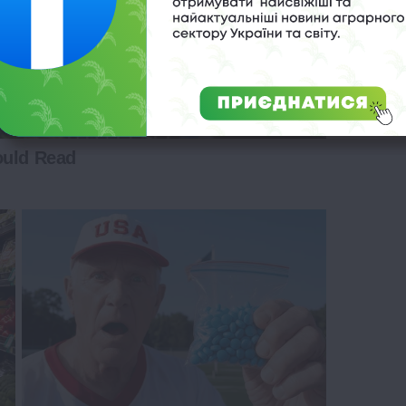
ould Read