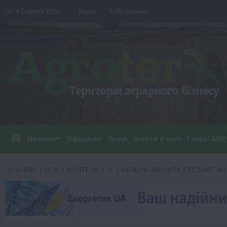
Перейти
Чт. 6 Серпня 2026
Відео
Зображення
до
вмісту
Новини
Офіційно
Люди
Життя в селі
Галузі АПК
ГОЛОВНА
2025
ЖОВТЕНЬ
17
УКРАЇНА ЗНИЗИЛА ЕКСПОРТ МО