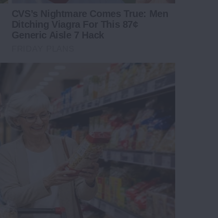
CVS’s Nightmare Comes True: Men
Ditching Viagra For This 87¢
Generic Aisle 7 Hack
FRIDAY PLANS