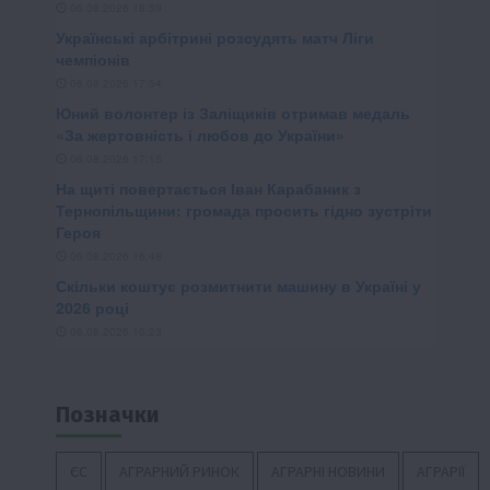
Позначки
ЄС
АГРАРНИЙ РИНОК
АГРАРНІ НОВИНИ
АГРАРІЇ