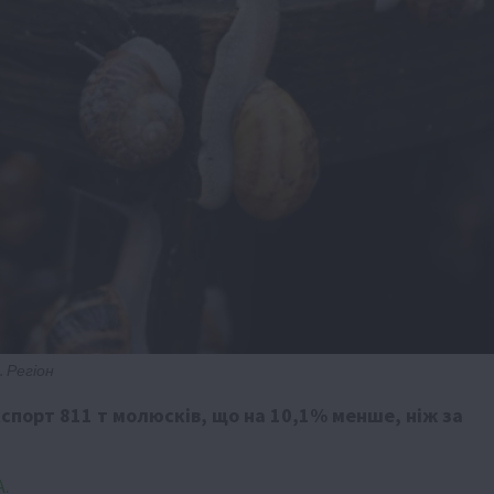
 Регіон
експорт 811 т молюсків, що на 10,1% менше, ніж за
A.