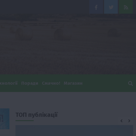
Facebook
Twitter
Feed
хнології
Поради
Смачно!
Магазин
ТОП публікації