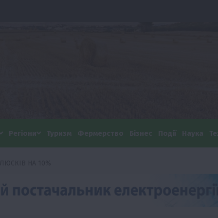
Регіони
Туризм
Фермерство
Бізнес
Події
Наука
Те
ЛЮСКІВ НА 10%