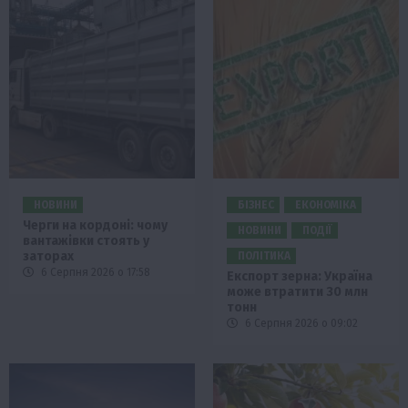
НОВИНИ
БІЗНЕС
ЕКОНОМІКА
Черги на кордоні: чому
НОВИНИ
ПОДІЇ
вантажівки стоять у
заторах
ПОЛІТИКА
6 Серпня 2026 о 17:58
Експорт зерна: Україна
може втратити 30 млн
тонн
6 Серпня 2026 о 09:02