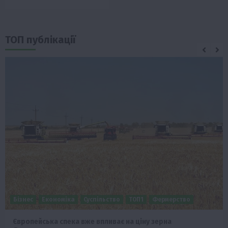
ТОП публікації
Бізнес
Економіка
Суспільство
ТОП1
Фермерство
Європейська спека вже впливає на ціну зерна