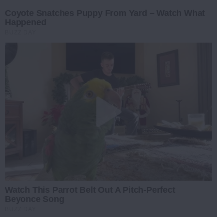
Coyote Snatches Puppy From Yard – Watch What
Happened
BUZZ DAY
Watch This Parrot Belt Out A Pitch-Perfect
Beyonce Song
BUZZ DAY