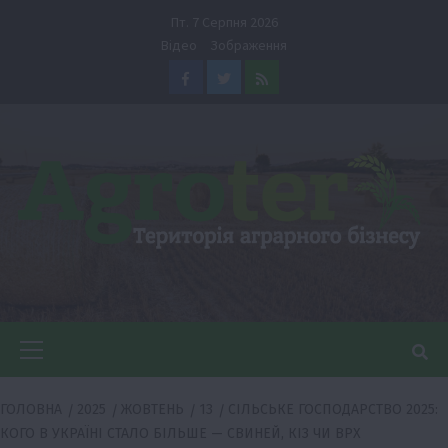
Перейти
Пт. 7 Серпня 2026
до
Відео
Зображення
вмісту
Facebook
Twitter
Feed
Головне
меню
ГОЛОВНА
2025
ЖОВТЕНЬ
13
СІЛЬСЬКЕ ГОСПОДАРСТВО 2025:
КОГО В УКРАЇНІ СТАЛО БІЛЬШЕ — СВИНЕЙ, КІЗ ЧИ ВРХ