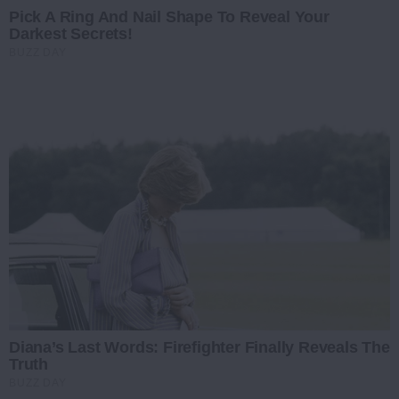
Pick A Ring And Nail Shape To Reveal Your
Darkest Secrets!
BUZZ DAY
Diana’s Last Words: Firefighter Finally Reveals The
Truth
BUZZ DAY