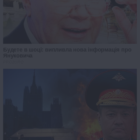
Будете в шоці: випливла нова інформація про
Януковича
PROZORO