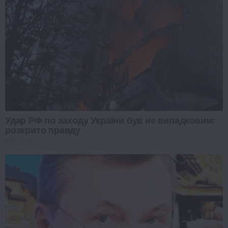
Удар РФ по заходу України був не випадковим:
розкрито правду
PROZORO