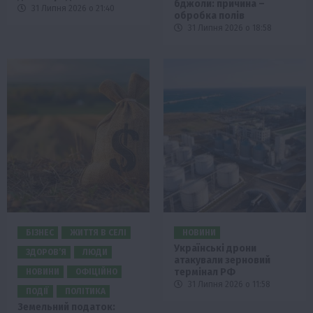
бджоли: причина –
31 Липня 2026 о 21:40
обробка полів
31 Липня 2026 о 18:58
БІЗНЕС
ЖИТТЯ В СЕЛІ
НОВИНИ
Українські дрони
ЗДОРОВ’Я
ЛЮДИ
атакували зерновий
термінал РФ
НОВИНИ
ОФІЦІЙНО
31 Липня 2026 о 11:58
ПОДІЇ
ПОЛІТИКА
Земельний податок: