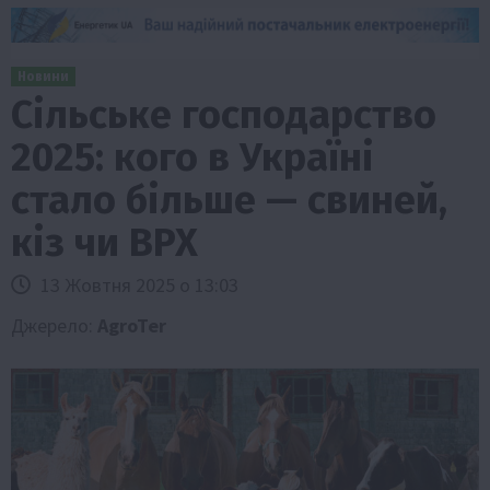
Новини
Сільське господарство
2025: кого в Україні
стало більше — свиней,
кіз чи ВРХ
13 Жовтня 2025 о 13:03
Джерело:
AgroTer