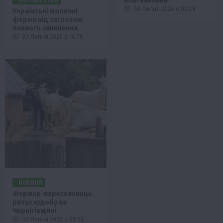
нові виклики
30 Липня 2026 о 09:28
Українські молочні
ферми під загрозою
повного зникнення
30 Липня 2026 о 16:58
НОВИНИ
Фермер-переселенець
рятує худобу на
Чернігівщині
30 Липня 2026 о 08:58