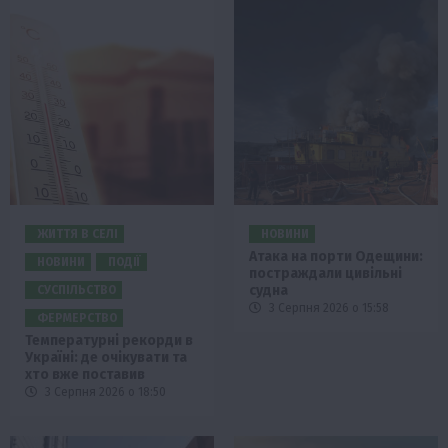
ЖИТТЯ В СЕЛІ
НОВИНИ
Атака на порти Одещини:
НОВИНИ
ПОДІЇ
постраждали цивільні
судна
СУСПІЛЬСТВО
3 Серпня 2026 о 15:58
ФЕРМЕРСТВО
Температурні рекорди в
Україні: де очікувати та
хто вже поставив
3 Серпня 2026 о 18:50