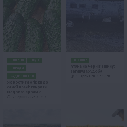
НОВИНИ
ПОДІЇ
НОВИНИ
Атака на Чернігівщину:
ПОРАДИ
загинула худоба
САДІВНИЦТВО
1 Серпня 2026 о 13:28
Як ростити огірки до
самої осені: секрети
щедрого врожаю
2 Серпня 2026 о 12:13