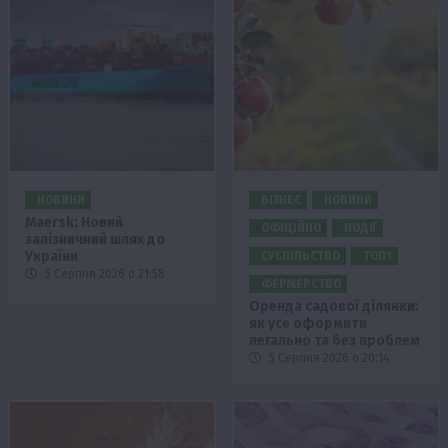
НОВИНИ
БІЗНЕС
НОВИНИ
Maersk: Новий
ОФІЦІЙНО
ПОДІЇ
залізничний шлях до
України
СУСПІЛЬСТВО
ТОП1
5 Серпня 2026 о 21:58
ФЕРМЕРСТВО
Оренда садової ділянки:
як усе оформити
легально та без проблем
5 Серпня 2026 о 20:14