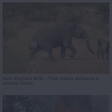
Rare Elephant Birth—Then Nature Delivered A
Second Shock
HABERION