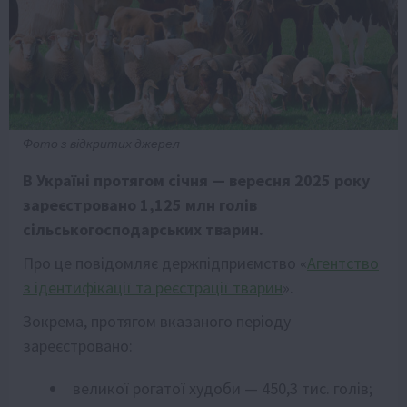
Фото з відкритих джерел
В Україні протягом січня — вересня 2025 року
зареєстровано 1,125 млн голів
сільськогосподарських тварин.
Про це повідомляє держпідприємство «
Агентство
з ідентифікації та реєстрації тварин
».
Зокрема, протягом вказаного періоду
зареєстровано:
великої рогатої худоби — 450,3 тис. голів;