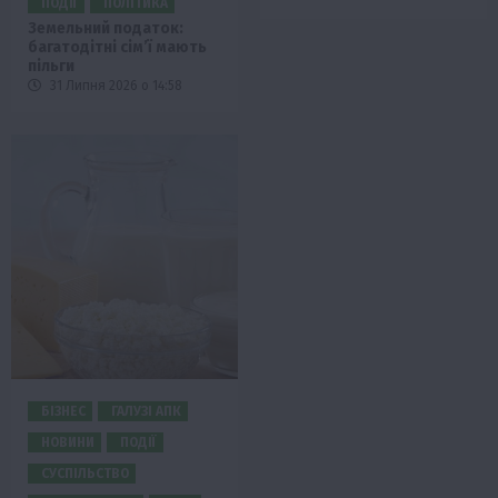
ПОДІЇ
ПОЛІТИКА
Земельний податок:
багатодітні сім’ї мають
пільги
31 Липня 2026 о 14:58
БІЗНЕС
ГАЛУЗІ АПК
НОВИНИ
ПОДІЇ
СУСПІЛЬСТВО