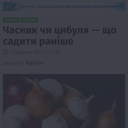
Новини
Поради
Часник чи цибуля — що
садити раніше
7 Жовтня 2025 о 17:06
Джерело:
ArgoTer