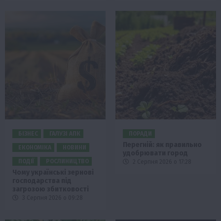
БІЗНЕС
ГАЛУЗІ АПК
ПОРАДИ
Перегній: як правильно
ЕКОНОМІКА
НОВИНИ
удобрювати город
ПОДІЇ
РОСЛИНИЦТВО
2 Серпня 2026 о 17:28
Чому українські зернові
господарства під
загрозою збитковості
3 Серпня 2026 о 09:28