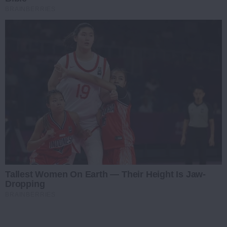
BRAINBERRIES
Tallest Women On Earth — Their Height Is Jaw-
Dropping
BRAINBERRIES