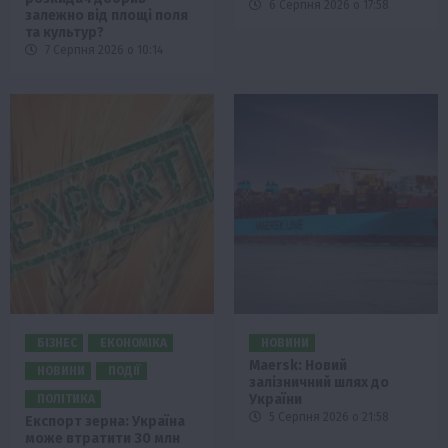
6 Серпня 2026 о 17:58
залежно від площі поля
та культур?
7 Серпня 2026 о 10:14
БІЗНЕС
ЕКОНОМІКА
НОВИНИ
Maersk: Новий
НОВИНИ
ПОДІЇ
залізничний шлях до
України
ПОЛІТИКА
5 Серпня 2026 о 21:58
Експорт зерна: Україна
може втратити 30 млн