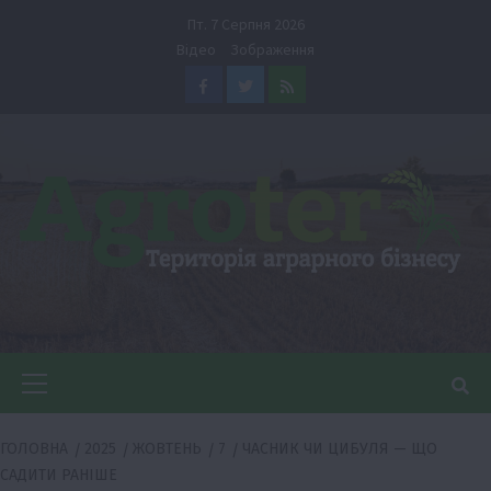
Перейти
Пт. 7 Серпня 2026
до
Відео
Зображення
вмісту
Facebook
Twitter
Feed
Головне
меню
ГОЛОВНА
2025
ЖОВТЕНЬ
7
ЧАСНИК ЧИ ЦИБУЛЯ — ЩО
САДИТИ РАНІШЕ