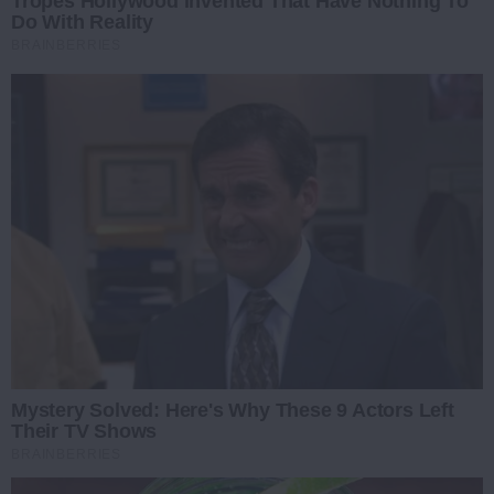
Tropes Hollywood Invented That Have Nothing To
Do With Reality
BRAINBERRIES
Mystery Solved: Here's Why These 9 Actors Left
Their TV Shows
BRAINBERRIES