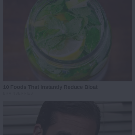
10 Foods That Instantly Reduce Bloat
BRAINBERRIES