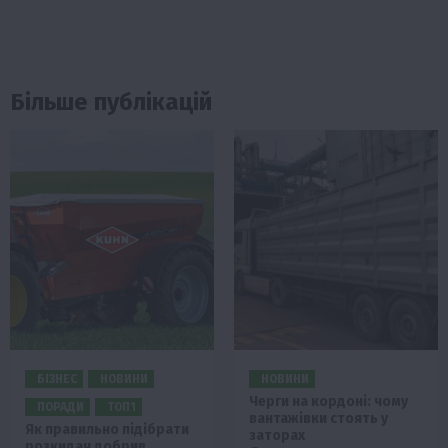
Більше публікацій
БІЗНЕС
НОВИНИ
НОВИНИ
Черги на кордоні: чому
ПОРАДИ
ТОП1
вантажівки стоять у
Як правильно підібрати
заторах
розкидач добрив