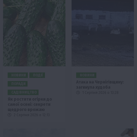
НОВИНИ
ПОДІЇ
НОВИНИ
Атака на Чернігівщину:
ПОРАДИ
загинула худоба
САДІВНИЦТВО
1 Серпня 2026 о 13:28
Як ростити огірки до
самої осені: секрети
щедрого врожаю
2 Серпня 2026 о 12:13