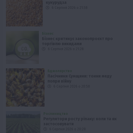
кукурудза
6 Серпня 2026 о 21:58
Бізнес
Бізнес критикує законопроєкт про
торгівлю викидами
6 Серпня 2026 о 21:28
Бджолярство
Пасічники Сумщини: тонни меду
попри війну
6 Серпня 2026 о 20:58
Рослиництво
Регулятори росту ріпаку: коли та як
застосовувати
6 Серпня 2026 о 20:28