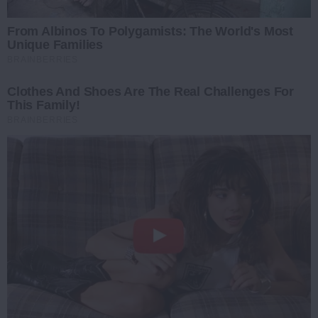
From Albinos To Polygamists: The World's Most
Unique Families
BRAINBERRIES
Clothes And Shoes Are The Real Challenges For
This Family!
BRAINBERRIES