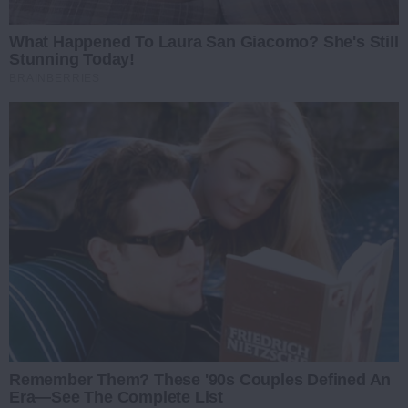
What Happened To Laura San Giacomo? She's Still
Stunning Today!
BRAINBERRIES
Remember Them? These '90s Couples Defined An
Era—See The Complete List