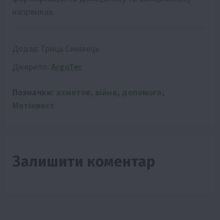
напрямках.
Додав:
Гриць Синівець
Джерело:
ArgoTer
Позначки:
ахметов
,
війна
,
допомога
,
Метінвест
Залишити коментар