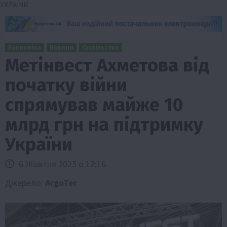
УКРАЇНИ
Економіка
Новини
Суспільство
Метінвест Ахметова від
початку війни
спрямував майже 10
млрд грн на підтримку
України
6 Жовтня 2025 о 12:16
Джерело:
ArgoTer