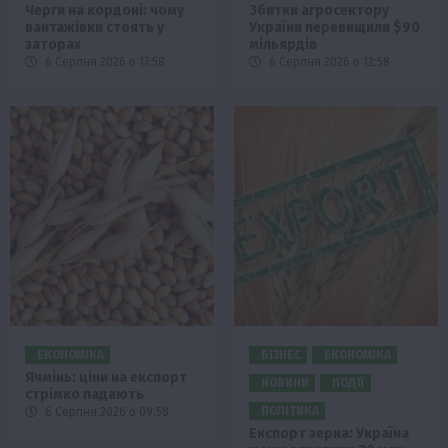
Черги на кордоні: чому
Збитки агросектору
вантажівки стоять у
України перевищили $90
заторах
мільярдів
6 Серпня 2026 о 17:58
6 Серпня 2026 о 12:58
ЕКОНОМІКА
БІЗНЕС
ЕКОНОМІКА
Ячмінь: ціни на експорт
НОВИНИ
ПОДІЇ
стрімко падають
ПОЛІТИКА
6 Серпня 2026 о 09:58
Експорт зерна: Україна