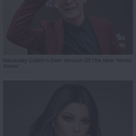
Macaulay Culkin's Own Version Of The New ‘Home
Alone’
BRAINBERRIES