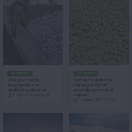
ЕКОНОМІКА
ЕКОНОМІКА
ЗЗФ: реалізація
Експорт ячменю та
феросплавів та
гороху до Китаю:
прибуток у півріччі
дедлайн для подачі
заявок
6 Серпня 2026 о 07:28
5 Серпня 2026 о 22:58