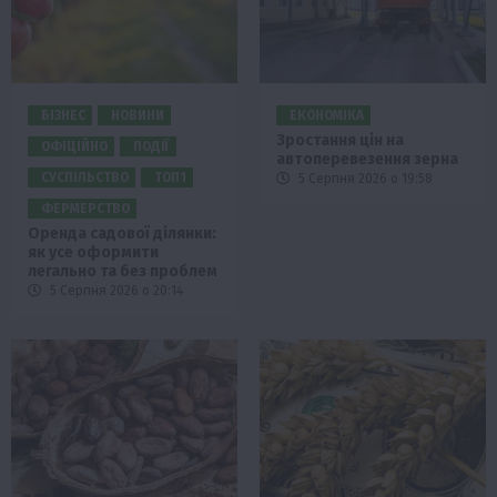
БІЗНЕС
НОВИНИ
ЕКОНОМІКА
Зростання цін на
ОФІЦІЙНО
ПОДІЇ
автоперевезення зерна
СУСПІЛЬСТВО
ТОП1
5 Серпня 2026 о 19:58
ФЕРМЕРСТВО
Оренда садової ділянки:
як усе оформити
легально та без проблем
5 Серпня 2026 о 20:14