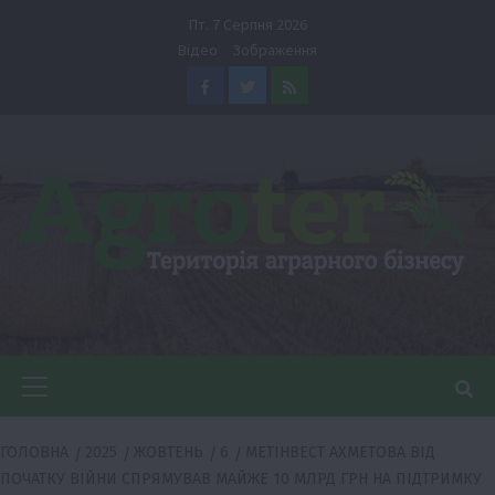
Перейти
Пт. 7 Серпня 2026
до
Відео
Зображення
вмісту
Facebook
Twitter
Feed
Головне
меню
ГОЛОВНА
2025
ЖОВТЕНЬ
6
МЕТІНВЕСТ АХМЕТОВА ВІД
ПОЧАТКУ ВІЙНИ СПРЯМУВАВ МАЙЖЕ 10 МЛРД ГРН НА ПІДТРИМКУ