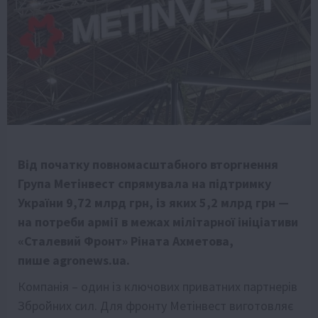
Від початку повномасштабного вторгнення
Група Метінвест спрямувала на підтримку
України 9,72 млрд грн, із яких 5,2 млрд грн —
на потреби армії в межах мілітарної ініціативи
«Сталевий Фронт» Ріната Ахметова,
пише agronews.ua.
Компанія – один із ключових приватних партнерів
Збройних сил. Для фронту Метінвест виготовляє