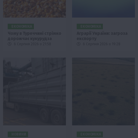
ЕКОНОМІКА
ЕКОНОМІКА
Чому в Туреччині стрімко
Аграрії України: загроза
дорожчає кукурудза
експорту
6 Серпня 2026 о 21:58
6 Серпня 2026 о 19:28
НОВИНИ
ЕКОНОМІКА