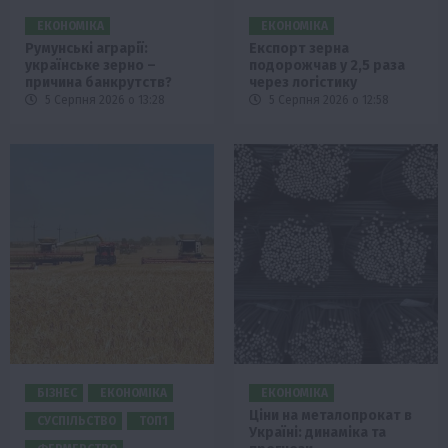
ЕКОНОМІКА
ЕКОНОМІКА
Румунські аграрії:
Експорт зерна
українське зерно –
подорожчав у 2,5 раза
причина банкрутств?
через логістику
5 Серпня 2026 о 13:28
5 Серпня 2026 о 12:58
БІЗНЕС
ЕКОНОМІКА
ЕКОНОМІКА
Ціни на металопрокат в
СУСПІЛЬСТВО
ТОП1
Україні: динаміка та