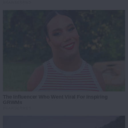
BRAINBERRIES
The Influencer Who Went Viral For Inspiring
GRWMs
BRAINBERRIES