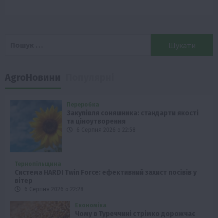
Пошук:
AgroНовини
Популярні
Переробка
Закупівля соняшника: стандарти якості
та ціноутворення
6 Серпня 2026 о 22:58
Тернопільщина
Система HARDI Twin Force: ефективний захист посівів у
вітер
6 Серпня 2026 о 22:28
Економіка
Чому в Туреччині стрімко дорожчає