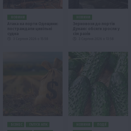
НОВИНИ
НОВИНИ
Атака на порти Одещини:
Зерновози до портів
постраждали цивільні
Дунаю: обсяги зросли у
судна
сім разів
3 Серпня 2026 о 15:58
3 Серпня 2026 о 13:58
БІЗНЕС
ГАЛУЗІ АПК
НОВИНИ
ПОДІЇ