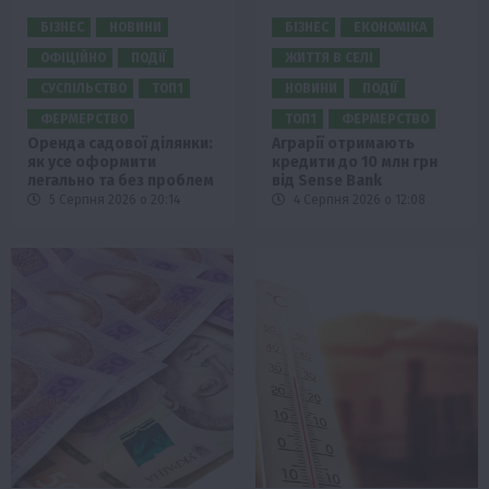
БІЗНЕС
НОВИНИ
БІЗНЕС
ЕКОНОМІКА
ОФІЦІЙНО
ПОДІЇ
ЖИТТЯ В СЕЛІ
СУСПІЛЬСТВО
ТОП1
НОВИНИ
ПОДІЇ
ФЕРМЕРСТВО
ТОП1
ФЕРМЕРСТВО
Оренда садової ділянки:
Аграрії отримають
як усе оформити
кредити до 10 млн грн
легально та без проблем
від Sense Bank
5 Серпня 2026 о 20:14
4 Серпня 2026 о 12:08