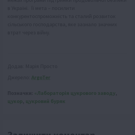
в Україні. Її мета – посилити
конкурентоспроможність та сталий розвиток
сільського господарства, яке зазнало значних
втрат через війну.
Додав:
Марія Просто
Джерело:
ArgoTer
Позначки:
«Лабораторія цукрового заводу
,
цукор
,
цукровий буряк