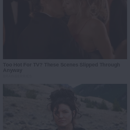
Too Hot For TV? These Scenes Slipped Through
Anyway
BRAINBERRIES