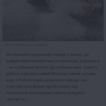
Фото з відкритих джерел
На кожному цукровому заводі є місце, де
цифри перетворюються на рішення, а рішення
– на стабільну якість. Це лабораторія. Саме її
роботу пояснює новий безкоштовний онлайн-
курс «Лабораторія цукрового заводу» на
освітній платформі AgriAcademy від
технологів агропромислового холдингу
«Астарта».