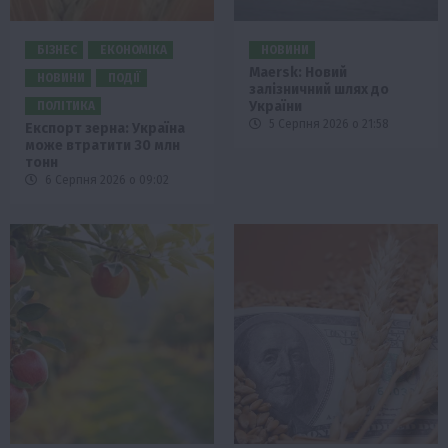
БІЗНЕС
ЕКОНОМІКА
НОВИНИ
Maersk: Новий
НОВИНИ
ПОДІЇ
залізничний шлях до
України
ПОЛІТИКА
5 Серпня 2026 о 21:58
Експорт зерна: Україна
може втратити 30 млн
тонн
6 Серпня 2026 о 09:02