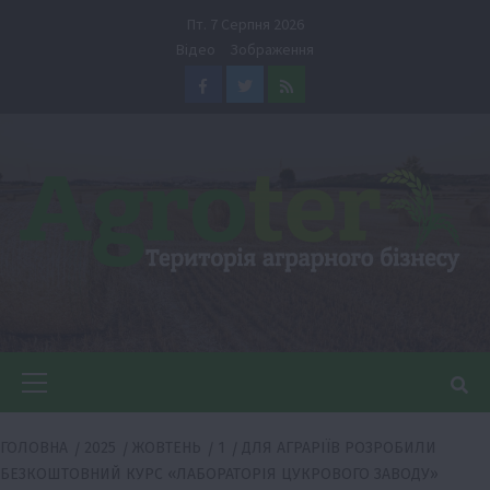
Перейти
Пт. 7 Серпня 2026
до
Відео
Зображення
вмісту
Facebook
Twitter
Feed
Головне
меню
ГОЛОВНА
2025
ЖОВТЕНЬ
1
ДЛЯ АГРАРІЇВ РОЗРОБИЛИ
БЕЗКОШТОВНИЙ КУРС «ЛАБОРАТОРІЯ ЦУКРОВОГО ЗАВОДУ»