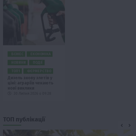
БІЗНЕС
ЕКОНОМІКА
НОВИНИ
ПОДІЇ
ТОП1
ФЕРМЕРСТВО
Дизель знову злетів у
ціні: аграріїв чекають
нові виклики
30 Липня 2026 о 09:28
ТОП публікації