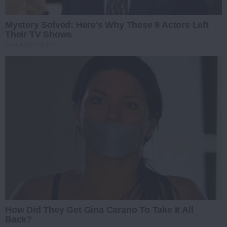
Mystery Solved: Here's Why These 9 Actors Left
Their TV Shows
BRAINBERRIES
How Did They Get Gina Carano To Take It All
Back?