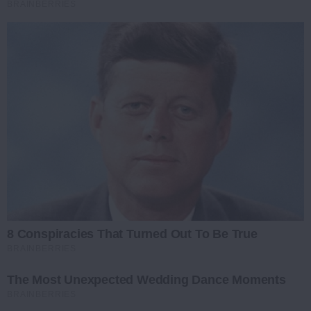
BRAINBERRIES
8 Conspiracies That Turned Out To Be True
BRAINBERRIES
The Most Unexpected Wedding Dance Moments
BRAINBERRIES