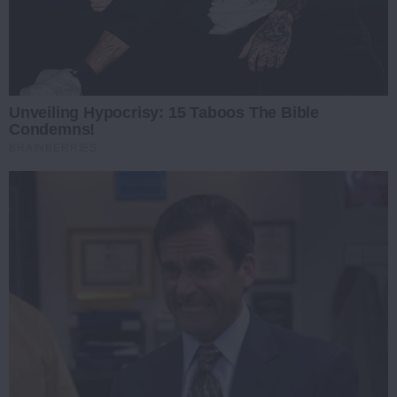
Unveiling Hypocrisy: 15 Taboos The Bible
Condemns!
BRAINBERRIES