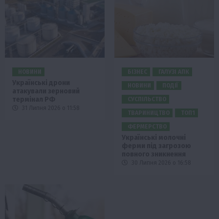
НОВИНИ
БІЗНЕС
ГАЛУЗІ АПК
Українські дрони
НОВИНИ
ПОДІЇ
атакували зерновий
термінал РФ
СУСПІЛЬСТВО
31 Липня 2026 о 11:58
ТВАРИНИЦТВО
ТОП1
ФЕРМЕРСТВО
Українські молочні
ферми під загрозою
повного зникнення
30 Липня 2026 о 16:58