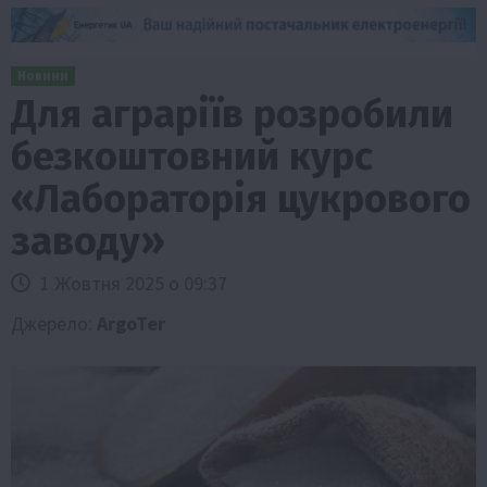
Новини
Для аграріїв розробили
безкоштовний курс
«Лабораторія цукрового
заводу»
1 Жовтня 2025 о 09:37
Джерело:
ArgoTer