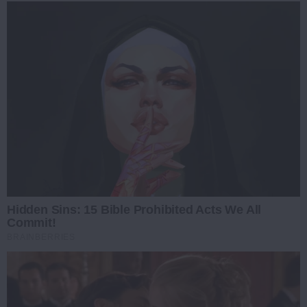
Hidden Sins: 15 Bible Prohibited Acts We All
Commit!
BRAINBERRIES