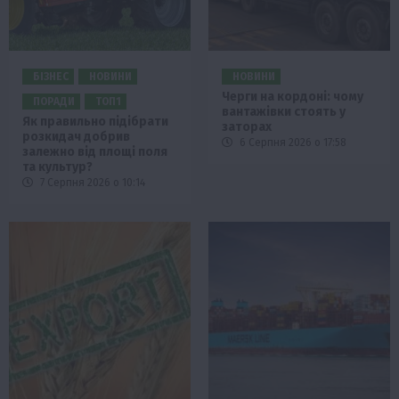
БІЗНЕС
НОВИНИ
НОВИНИ
Черги на кордоні: чому
ПОРАДИ
ТОП1
вантажівки стоять у
Як правильно підібрати
заторах
розкидач добрив
6 Серпня 2026 о 17:58
залежно від площі поля
та культур?
7 Серпня 2026 о 10:14