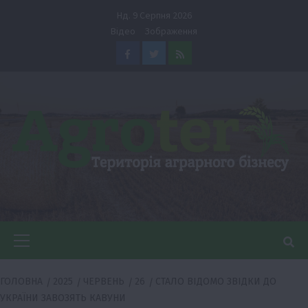
Перейти
Нд. 9 Серпня 2026
до
Відео
Зображення
вмісту
Facebook
Twitter
Feed
Головне
меню
ГОЛОВНА
2025
ЧЕРВЕНЬ
26
СТАЛО ВІДОМО ЗВІДКИ ДО
УКРАЇНИ ЗАВОЗЯТЬ КАВУНИ