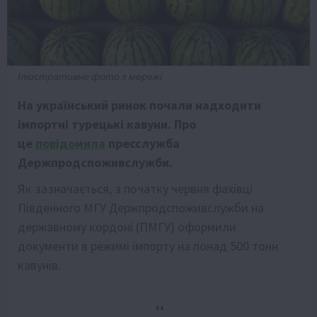
Ілюстративне фото з мережі
На український ринок почали надходити
імпортні турецькі кавуни. Про
це
повідомила
пресслужба
Держпродспоживслужби.
Як зазначається, з початку червня фахівці
Південного МГУ Держпродспоживслужби на
державному кордоні (ПМГУ) оформили
документи в режимі імпорту на понад 500 тонн
кавунів.