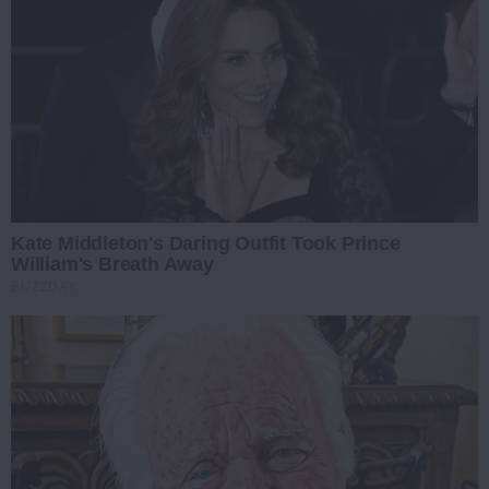
Kate Middleton's Daring Outfit Took Prince
William's Breath Away
BUZZDAY