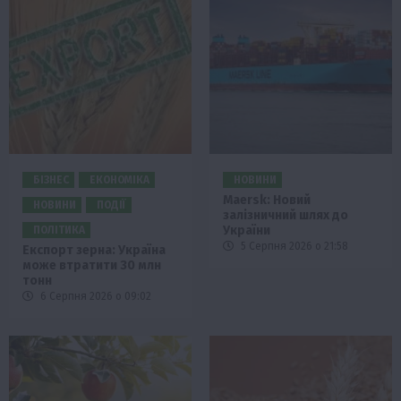
БІЗНЕС
ЕКОНОМІКА
НОВИНИ
Maersk: Новий
НОВИНИ
ПОДІЇ
залізничний шлях до
України
ПОЛІТИКА
5 Серпня 2026 о 21:58
Експорт зерна: Україна
може втратити 30 млн
тонн
6 Серпня 2026 о 09:02