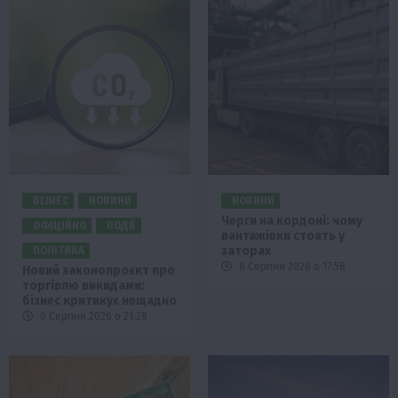
БІЗНЕС
НОВИНИ
НОВИНИ
Черги на кордоні: чому
ОФІЦІЙНО
ПОДІЇ
вантажівки стоять у
заторах
ПОЛІТИКА
6 Серпня 2026 о 17:58
Новий законопроєкт про
торгівлю викидами:
бізнес критикує нещадно
6 Серпня 2026 о 21:28