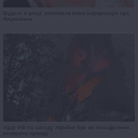
Будете в шоці: випливла нова інформація про
Януковича
PROZORO
Удар РФ по заходу України був не випадковим:
розкрито правду