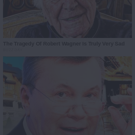
The Tragedy Of Robert Wagner Is Truly Very Sad
BUZZ DAY