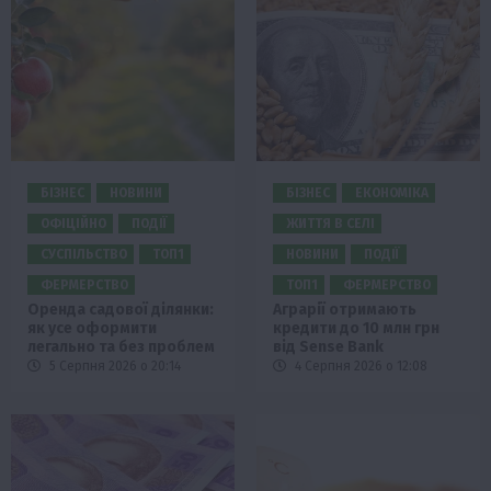
БІЗНЕС
НОВИНИ
БІЗНЕС
ЕКОНОМІКА
ОФІЦІЙНО
ПОДІЇ
ЖИТТЯ В СЕЛІ
СУСПІЛЬСТВО
ТОП1
НОВИНИ
ПОДІЇ
ФЕРМЕРСТВО
ТОП1
ФЕРМЕРСТВО
Оренда садової ділянки:
Аграрії отримають
як усе оформити
кредити до 10 млн грн
легально та без проблем
від Sense Bank
5 Серпня 2026 о 20:14
4 Серпня 2026 о 12:08