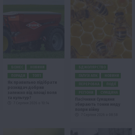
БІЗНЕС
НОВИНИ
БДЖОЛЯРСТВО
ПОРАДИ
ТОП1
ГАЛУЗІ АПК
НОВИНИ
Як правильно підібрати
ПЕРЕРОБКА
ПОДІЇ
розкидач добрив
залежно від площі поля
РЕГІОНИ
СУМЩИНА
та культур?
Пасічники Сумщини
7 Серпня 2026 о 10:14
збирають тонни меду
попри війну
7 Серпня 2026 о 08:58