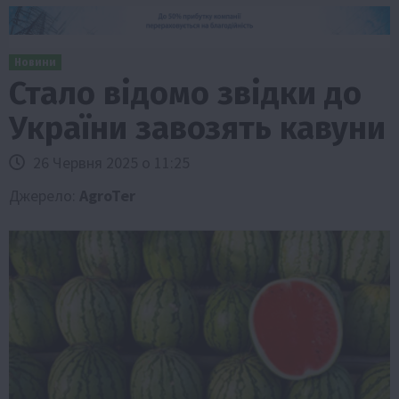
Новини
Стало відомо звідки до
України завозять кавуни
26 Червня 2025 о 11:25
Джерело:
AgroTer