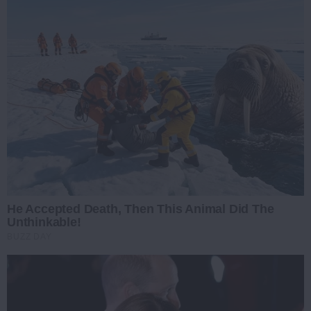
He Accepted Death, Then This Animal Did The
Unthinkable!
BUZZ DAY