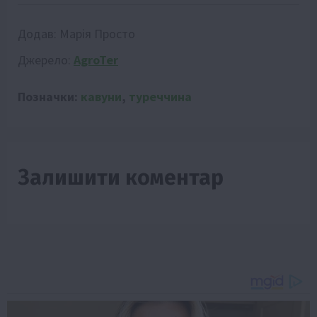
Додав:
Марія Просто
Джерело:
AgroTer
Позначки:
кавуни
,
туреччина
Залишити коментар