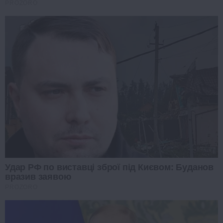
PROZORO
Удар РФ по виставці зброї під Києвом: Буданов
вразив заявою
PROZORO