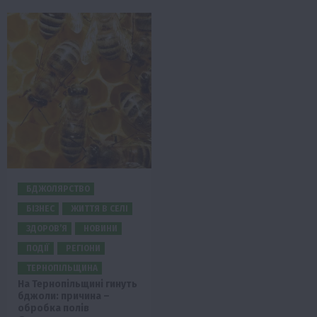
БДЖОЛЯРСТВО
БІЗНЕС
ЖИТТЯ В СЕЛІ
ЗДОРОВ’Я
НОВИНИ
ПОДІЇ
РЕГІОНИ
ТЕРНОПІЛЬЩИНА
На Тернопільщині гинуть
бджоли: причина –
обробка полів