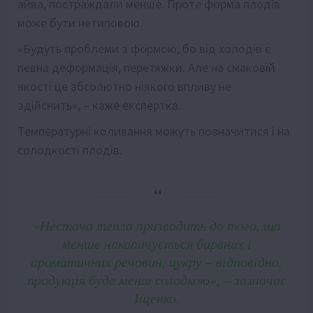
айва, постраждали менше. Проте форма плодів
може бути нетиповою.
«Будуть проблеми з формою, бо від холодів є
певна деформація, перетяжки. Але на смаковій
якості це абсолютно ніякого впливу не
здійснить», – каже експертка.
Температурні коливання можуть позначитися і на
солодкості плодів.
«Нестача тепла призводить до того, що
менше накопичується барвних і
ароматичних речовин, цукру – відповідно,
продукція буде менш солодкою», – зазначає
Іщенко.