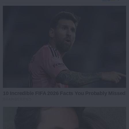
10 Incredible FIFA 2026 Facts You Probably Missed
BRAINBERRIES