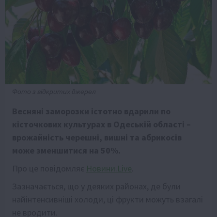
Фото з відкритих джерел
Весняні заморозки істотно вдарили по
кісточкових культурах в Одеській області –
врожайність черешні, вишні та абрикосів
може зменшитися на 50%.
Про це повідомляє
Новини.Live
.
Зазначається, що у деяких районах, де були
найінтенсивніші холоди, ці фрукти можуть взагалі
не вродити.