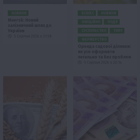
НОВИНИ
БІЗНЕС
НОВИНИ
Maersk: Новий
ОФІЦІЙНО
ПОДІЇ
залізничний шлях до
України
СУСПІЛЬСТВО
ТОП1
5 Серпня 2026 о 21:58
ФЕРМЕРСТВО
Оренда садової ділянки:
як усе оформити
легально та без проблем
5 Серпня 2026 о 20:14