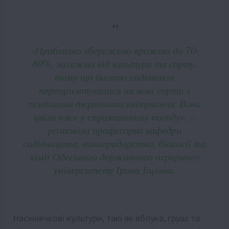
«Приблизно збережено врожаю до 70-
80%, залежно від культури та сорту,
тому що багато садівників
переорієнтувалися на нові сорти з
пізнішими термінами квітування. Вони
цвіли вже у сприятливішу погоду», –
розповіла професорка кафедри
садівництва, виноградарства, біології та
хімії Одеського державного аграрного
університету Ірина Іщенко.
Насіннячкові культури, такі як яблука, груші та