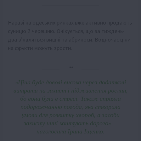
Наразі на одеських ринках вже активно продають
суницю й черешню. Очікується, що за тиждень-
два з’являться вишні та абрикоси. Водночас ціни
на фрукти можуть зрости.
«Ціна буде доволі висока через додаткові
витрати на захист і підживлення рослин,
бо вони були в стресі. Також сприяла
подорожчанню погода, яка створила
умови для розвитку хвороб, а засоби
захисту нині коштують дорого», –
наголосила Ірина Іщенко.