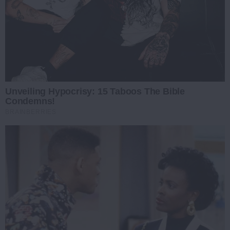
Unveiling Hypocrisy: 15 Taboos The Bible
Condemns!
BRAINBERRIES