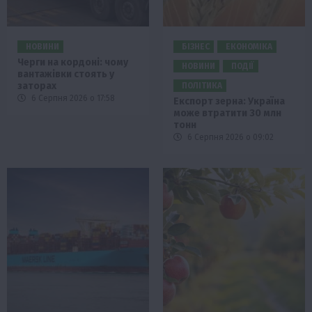
НОВИНИ
БІЗНЕС
ЕКОНОМІКА
Черги на кордоні: чому
НОВИНИ
ПОДІЇ
вантажівки стоять у
заторах
ПОЛІТИКА
6 Серпня 2026 о 17:58
Експорт зерна: Україна
може втратити 30 млн
тонн
6 Серпня 2026 о 09:02