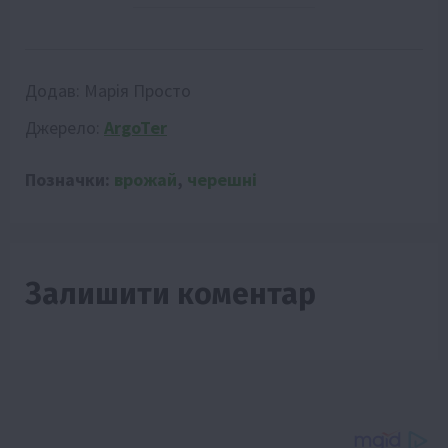
Додав:
Марія Просто
Джерело:
ArgoTer
Позначки:
врожай
,
черешні
Залишити коментар