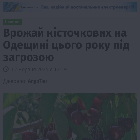
Новини
Врожай кісточкових на
Одещині цього року під
загрозою
17 Червня 2025 о 12:19
Джерело:
ArgoTer