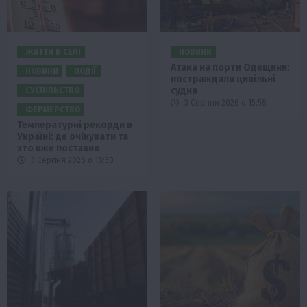
ЖИТТЯ В СЕЛІ
НОВИНИ
Атака на порти Одещини:
НОВИНИ
ПОДІЇ
постраждали цивільні
судна
СУСПІЛЬСТВО
3 Серпня 2026 о 15:58
ФЕРМЕРСТВО
Температурні рекорди в
Україні: де очікувати та
хто вже поставив
3 Серпня 2026 о 18:50