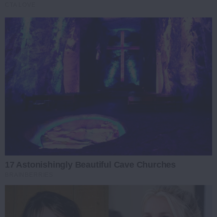
CTA LOVE
17 Astonishingly Beautiful Cave Churches
BRAINBERRIES