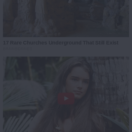
17 Rare Churches Underground That Still Exist
BRAINBERRIES