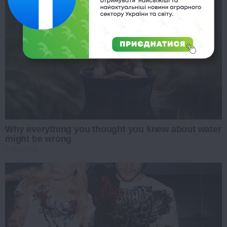
Why everything you thought you knew about water
might be wrong
CTA LOVE