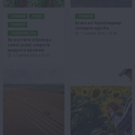
НОВИНИ
ПОДІЇ
НОВИНИ
Атака на Чернігівщину:
ПОРАДИ
загинула худоба
САДІВНИЦТВО
1 Серпня 2026 о 13:28
Як ростити огірки до
самої осені: секрети
щедрого врожаю
2 Серпня 2026 о 12:13