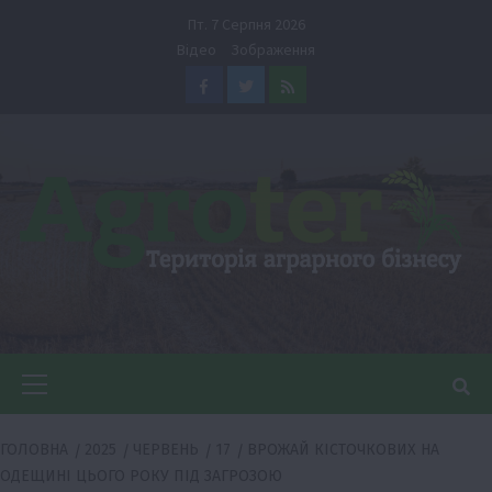
Перейти
Пт. 7 Серпня 2026
до
Відео
Зображення
вмісту
Facebook
Twitter
Feed
Головне
меню
ГОЛОВНА
2025
ЧЕРВЕНЬ
17
ВРОЖАЙ КІСТОЧКОВИХ НА
ОДЕЩИНІ ЦЬОГО РОКУ ПІД ЗАГРОЗОЮ