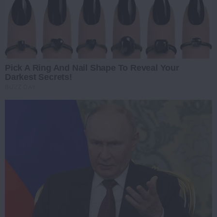
Pick A Ring And Nail Shape To Reveal Your
Darkest Secrets!
BUZZ DAY