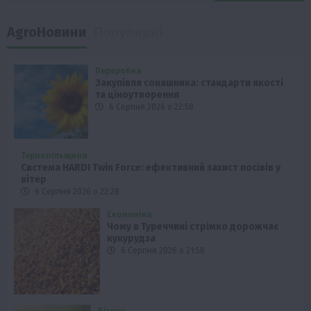
AgroНовини
Популярні
Переробка
Закупівля соняшника: стандарти якості
та ціноутворення
6 Серпня 2026 о 22:58
Тернопільщина
Система HARDI Twin Force: ефективний захист посівів у
вітер
6 Серпня 2026 о 22:28
Економіка
Чому в Туреччині стрімко дорожчає
кукурудза
6 Серпня 2026 о 21:58
Бізнес