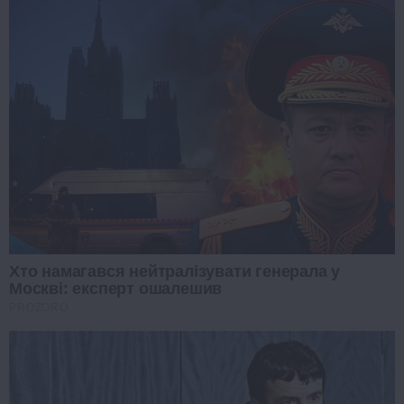
Хто намагався нейтралізувати генерала у
Москві: експерт ошалешив
PROZORO