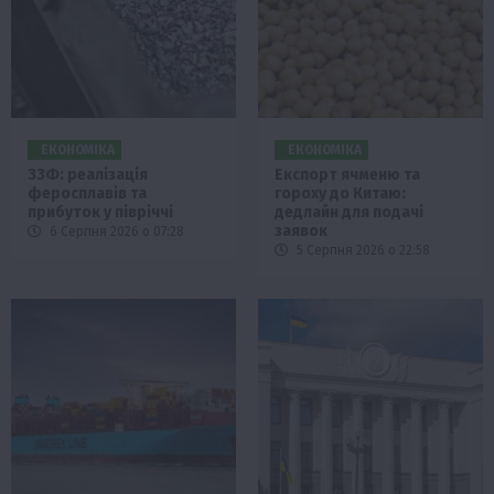
ЕКОНОМІКА
ЕКОНОМІКА
ЗЗФ: реалізація
Експорт ячменю та
феросплавів та
гороху до Китаю:
прибуток у півріччі
дедлайн для подачі
заявок
6 Серпня 2026 о 07:28
5 Серпня 2026 о 22:58