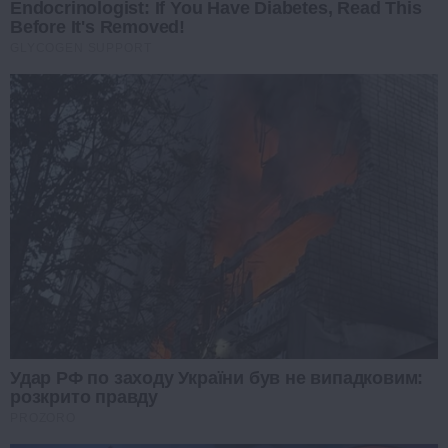
Endocrinologist: If You Have Diabetes, Read This
Before It's Removed!
GLYCOGEN SUPPORT
Удар РФ по заходу України був не випадковим:
розкрито правду
PROZORO