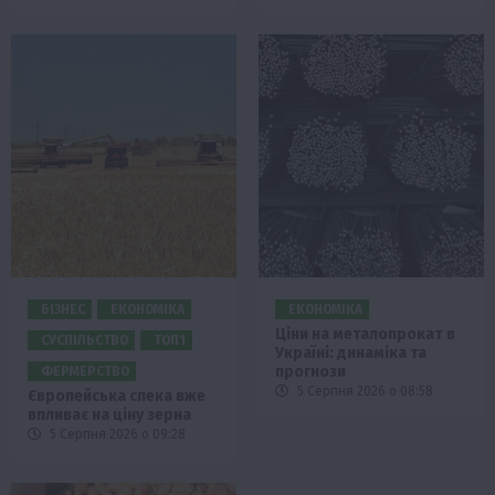
БІЗНЕС
ЕКОНОМІКА
ЕКОНОМІКА
Ціни на металопрокат в
СУСПІЛЬСТВО
ТОП1
Україні: динаміка та
прогнози
ФЕРМЕРСТВО
5 Серпня 2026 о 08:58
Європейська спека вже
впливає на ціну зерна
5 Серпня 2026 о 09:28