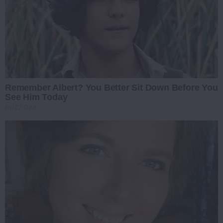
Remember Albert? You Better Sit Down Before You
See Him Today
BUZZ DAY