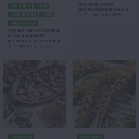
Зростання цін на
ОФІЦІЙНО
ПОДІЇ
автоперевезення зерна
СУСПІЛЬСТВО
ТОП1
5 Серпня 2026 о 19:58
ФЕРМЕРСТВО
Оренда садової ділянки:
як усе оформити
легально та без проблем
5 Серпня 2026 о 20:14
ЕКОНОМІКА
ЕКОНОМІКА