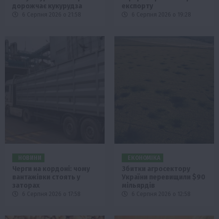
дорожчає кукурудза
експорту
6 Серпня 2026 о 21:58
6 Серпня 2026 о 19:28
НОВИНИ
ЕКОНОМІКА
Черги на кордоні: чому
Збитки агросектору
вантажівки стоять у
України перевищили $90
заторах
мільярдів
6 Серпня 2026 о 17:58
6 Серпня 2026 о 12:58