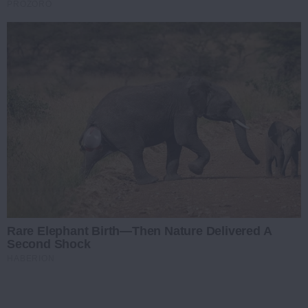
PROZORO
Rare Elephant Birth—Then Nature Delivered A
Second Shock
HABERION