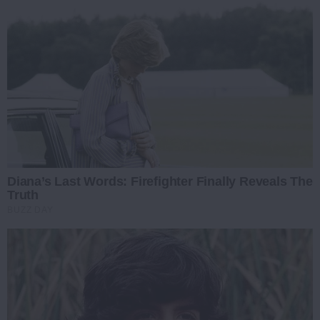
Diana’s Last Words: Firefighter Finally Reveals The
Truth
BUZZ DAY