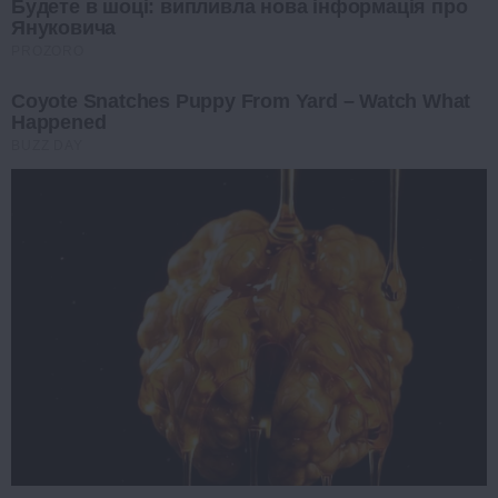
Будете в шоці: випливла нова інформація про
Януковича
PROZORO
Coyote Snatches Puppy From Yard – Watch What
Happened
BUZZ DAY