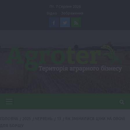
Перейти
Пт. 7 Серпня 2026
до
Відео
Зображення
вмісту
Facebook
Twitter
Feed
Головне
меню
ГОЛОВНА
2025
ЧЕРВЕНЬ
13
ЯК ЗМІНИЛИСЯ ЦІНИ НА ОВОЧІ
ДЛЯ БОРЩУ