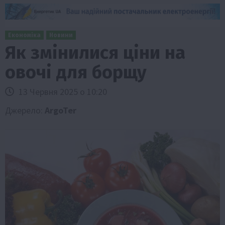
Економіка
Новини
Як змінилися ціни на
овочі для борщу
13 Червня 2025 о 10:20
Джерело:
ArgoTer