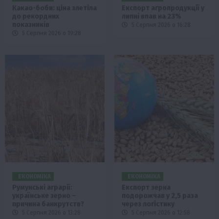
Какао-боби: ціна злетіла
Експорт агропродукції у
до рекордних
липні впав на 23%
показників
5 Серпня 2026 о 16:28
5 Серпня 2026 о 19:28
ЕКОНОМІКА
ЕКОНОМІКА
Румунські аграрії:
Експорт зерна
українське зерно –
подорожчав у 2,5 раза
причина банкрутств?
через логістику
5 Серпня 2026 о 13:28
5 Серпня 2026 о 12:58