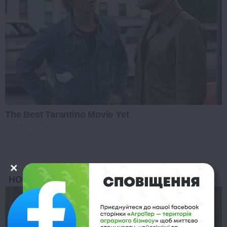
The Best Tarantino Movie Yet
BRAINBERRIES