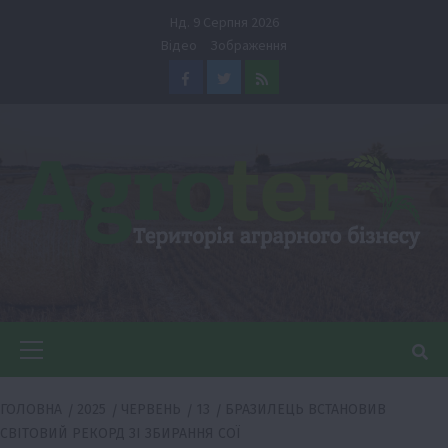
Перейти
Нд. 9 Серпня 2026
до
Відео
Зображення
вмісту
Facebook
Twitter
Feed
Головне
меню
ГОЛОВНА
2025
ЧЕРВЕНЬ
13
БРАЗИЛЕЦЬ ВСТАНОВИВ
СВІТОВИЙ РЕКОРД ЗІ ЗБИРАННЯ СОЇ