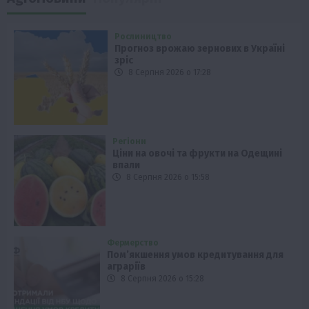
Рослиництво
Прогноз врожаю зернових в Україні
зріс
8 Серпня 2026 о 17:28
Регіони
Ціни на овочі та фрукти на Одещині
впали
8 Серпня 2026 о 15:58
Фермерство
Пом’якшення умов кредитування для
аграріїв
8 Серпня 2026 о 15:28