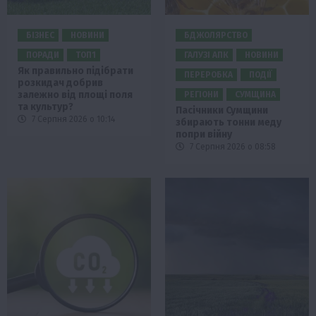
БІЗНЕС
НОВИНИ
БДЖОЛЯРСТВО
ПОРАДИ
ТОП1
ГАЛУЗІ АПК
НОВИНИ
Як правильно підібрати
ПЕРЕРОБКА
ПОДІЇ
розкидач добрив
залежно від площі поля
РЕГІОНИ
СУМЩИНА
та культур?
Пасічники Сумщини
7 Серпня 2026 о 10:14
збирають тонни меду
попри війну
7 Серпня 2026 о 08:58