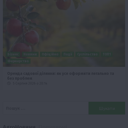
Бізнес
Новини
Офіційно
Події
Суспільство
ТОП1
Фермерство
Оренда садової ділянки: як усе оформити легально та
без проблем
5 Серпня 2026 о 20:14
Пошук:
AgroНовини
Популярні