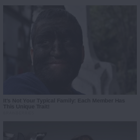
It's Not Your Typical Family: Each Member Has
This Unique Trait!
BRAINBERRIES