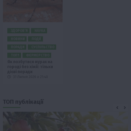
ЗДОРОВ’Я
НАУКА
НОВИНИ
ПОДІЇ
ПОРАДИ
СУСПІЛЬСТВО
ТОП1
ФЕРМЕРСТВО
Як позбутися мурах на
городі без хімії: тільки
дієві поради
31 Липня 2026 о 21:40
ТОП публікації