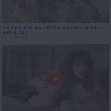
She Spends Millions To Transform Herself Into A
Barbie Doll!
BRAINBERRIES