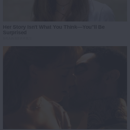
Her Story Isn't What You Think—You''ll Be
Surprised
BRAINBERRIES