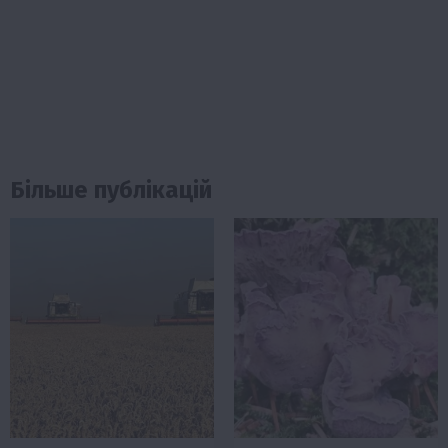
Більше публікацій