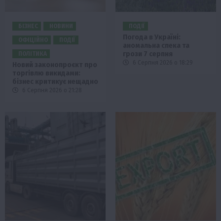
БІЗНЕС
НОВИНИ
ПОДІЇ
Погода в Україні:
ОФІЦІЙНО
ПОДІЇ
аномальна спека та
грози 7 серпня
ПОЛІТИКА
6 Серпня 2026 о 18:29
Новий законопроєкт про
торгівлю викидами:
бізнес критикує нещадно
6 Серпня 2026 о 21:28