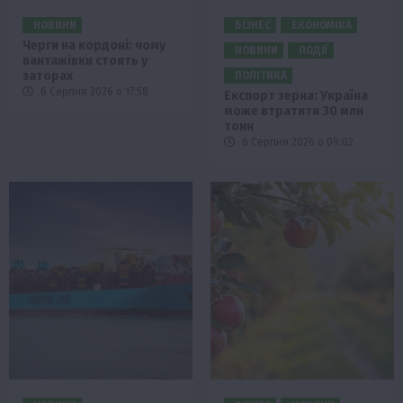
НОВИНИ
БІЗНЕС
ЕКОНОМІКА
Черги на кордоні: чому
НОВИНИ
ПОДІЇ
вантажівки стоять у
заторах
ПОЛІТИКА
6 Серпня 2026 о 17:58
Експорт зерна: Україна
може втратити 30 млн
тонн
6 Серпня 2026 о 09:02