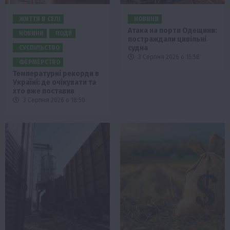
ЖИТТЯ В СЕЛІ
НОВИНИ
Атака на порти Одещини:
НОВИНИ
ПОДІЇ
постраждали цивільні
судна
СУСПІЛЬСТВО
3 Серпня 2026 о 15:58
ФЕРМЕРСТВО
Температурні рекорди в
Україні: де очікувати та
хто вже поставив
3 Серпня 2026 о 18:50