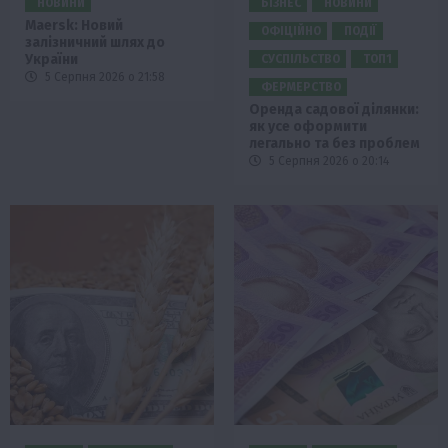
НОВИНИ
БІЗНЕС
НОВИНИ
Maersk: Новий
ОФІЦІЙНО
ПОДІЇ
залізничний шлях до
України
СУСПІЛЬСТВО
ТОП1
5 Серпня 2026 о 21:58
ФЕРМЕРСТВО
Оренда садової ділянки:
як усе оформити
легально та без проблем
5 Серпня 2026 о 20:14