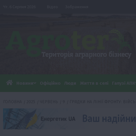
Перейти
Чт. 6 Серпня 2026
Відео
Зображення
до
вмісту
Новини
Офіційно
Люди
Життя в селі
Галузі АПК
ГОЛОВНА
2025
ЧЕРВЕНЬ
9
ГРЯДКИ НА ЛІНІЇ ФРОНТУ: ВІЙ