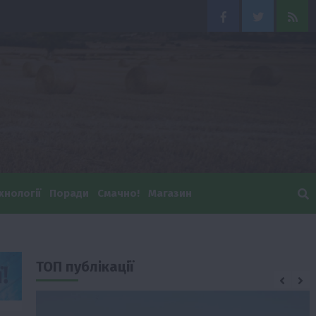
Facebook
Twitter
Feed
хнології
Поради
Смачно!
Магазин
ТОП публікації