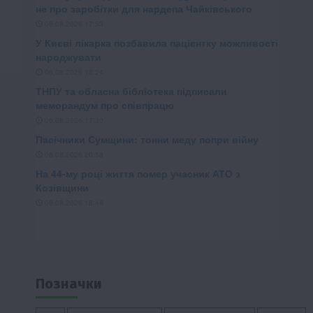
Позначки