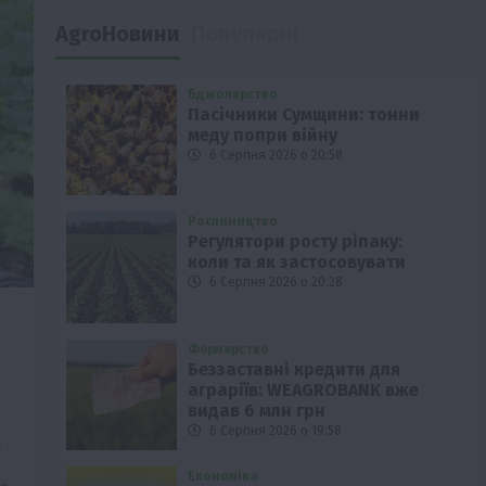
AgroНовини
Популярні
Бджолярство
Пасічники Сумщини: тонни
меду попри війну
6 Серпня 2026 о 20:58
Рослиництво
Регулятори росту ріпаку:
коли та як застосовувати
6 Серпня 2026 о 20:28
Фермерство
Беззаставні кредити для
аграріїв: WEAGROBANK вже
видав 6 млн грн
6 Серпня 2026 о 19:58
.
Економіка