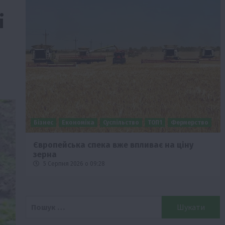
і
Бізнес
Економіка
Суспільство
ТОП1
Фермерство
Європейська спека вже впливає на ціну
зерна
5 Серпня 2026 о 09:28
Пошук: