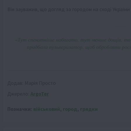
Він зауважив, що догляд за городом на сході України 
«Тут спекотніше набагато, тут менше дощів, то
придбали пульверизатор, щоб обробляти росли
Додав:
Марія Просто
Джерело:
ArgoTer
Позначки:
військовий
,
город
,
грядки