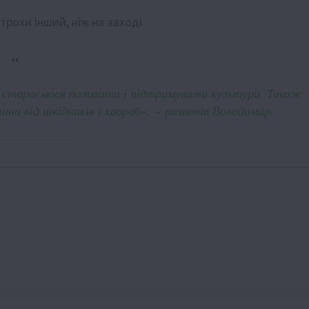
трохи інший, ніж на заході
 стараємося поливати і підтримувати культури. Також
ни від шкідників і хвороб», – розповів Володимир.