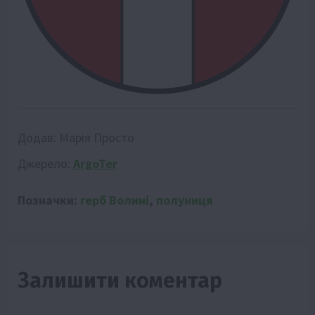
Додав:
Марія Просто
Джерело:
ArgoTer
Позначки:
герб Волині
,
полуниця
Залишити коментар