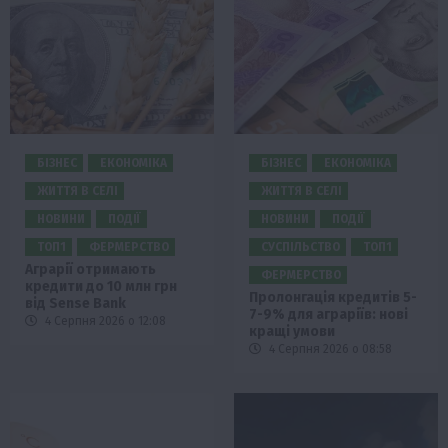
БІЗНЕС
ЕКОНОМІКА
БІЗНЕС
ЕКОНОМІКА
ЖИТТЯ В СЕЛІ
ЖИТТЯ В СЕЛІ
НОВИНИ
ПОДІЇ
НОВИНИ
ПОДІЇ
ТОП1
ФЕРМЕРСТВО
СУСПІЛЬСТВО
ТОП1
Аграрії отримають
ФЕРМЕРСТВО
кредити до 10 млн грн
Пролонгація кредитів 5-
від Sense Bank
7-9% для аграріїв: нові
4 Серпня 2026 о 12:08
кращі умови
4 Серпня 2026 о 08:58