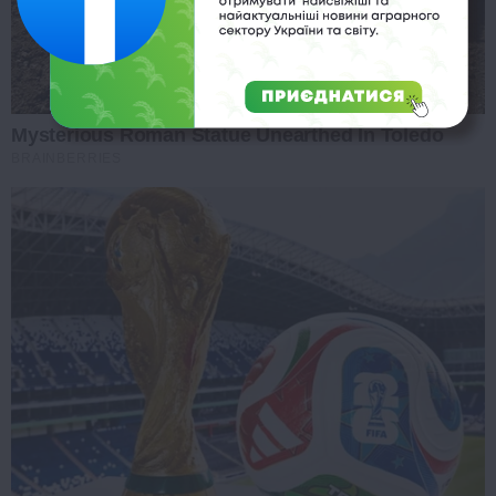
Mysterious Roman Statue Unearthed In Toledo
BRAINBERRIES