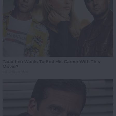
Tarantino Wants To End His Career With This
Movie?
BRAINBERRIES