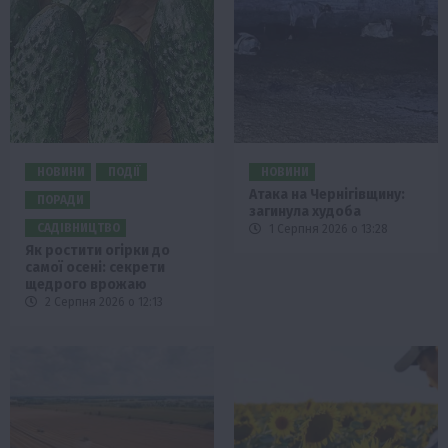
НОВИНИ
ПОДІЇ
НОВИНИ
Атака на Чернігівщину:
ПОРАДИ
загинула худоба
САДІВНИЦТВО
1 Серпня 2026 о 13:28
Як ростити огірки до
самої осені: секрети
щедрого врожаю
2 Серпня 2026 о 12:13