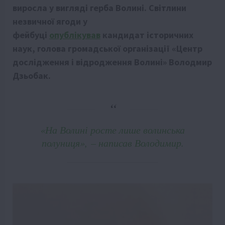
виросла у вигляді герба Волині. Світлини
незвичної ягоди у
фейбуці
опублікував
кандидат історичних
наук, голова громадської організації «Центр
дослідження і відродження Волині» Володмир
Дзьобак.
«На Волині росте лише волинська
полуниця», – написав Володимир.