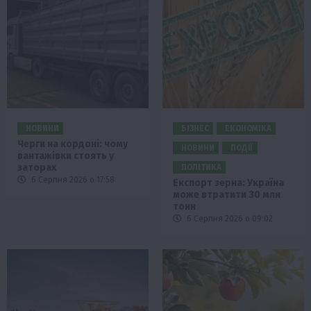
НОВИНИ
БІЗНЕС
ЕКОНОМІКА
Черги на кордоні: чому
НОВИНИ
ПОДІЇ
вантажівки стоять у
заторах
ПОЛІТИКА
6 Серпня 2026 о 17:58
Експорт зерна: Україна
може втратити 30 млн
тонн
6 Серпня 2026 о 09:02