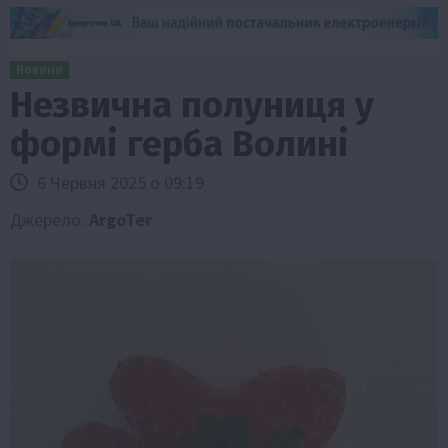
Новини
Незвична полуниця у
формі герба Волині
6 Червня 2025 о 09:19
Джерело:
ArgoTer