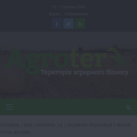
Перейти
Пт. 7 Серпня 2026
до
Відео
Зображення
вмісту
Facebook
Twitter
Feed
Головне
меню
ГОЛОВНА
2025
ЧЕРВЕНЬ
6
НЕЗВИЧНА ПОЛУНИЦЯ У ФОРМІ
ГЕРБА ВОЛИНІ