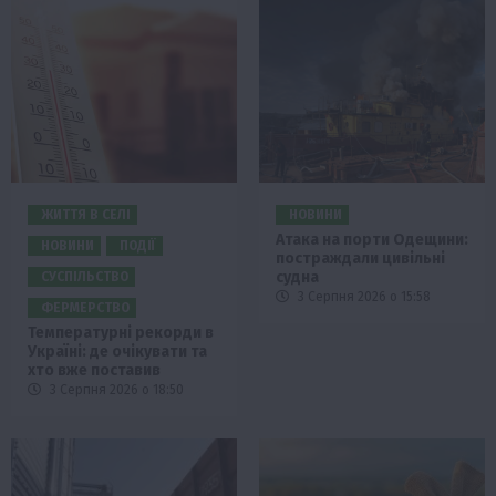
ЖИТТЯ В СЕЛІ
НОВИНИ
Атака на порти Одещини:
НОВИНИ
ПОДІЇ
постраждали цивільні
судна
СУСПІЛЬСТВО
3 Серпня 2026 о 15:58
ФЕРМЕРСТВО
Температурні рекорди в
Україні: де очікувати та
хто вже поставив
3 Серпня 2026 о 18:50