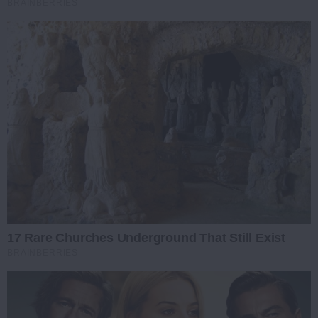
BRAINBERRIES
17 Rare Churches Underground That Still Exist
BRAINBERRIES