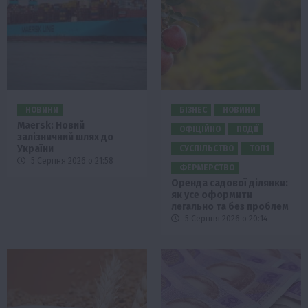
НОВИНИ
БІЗНЕС
НОВИНИ
Maersk: Новий
ОФІЦІЙНО
ПОДІЇ
залізничний шлях до
України
СУСПІЛЬСТВО
ТОП1
5 Серпня 2026 о 21:58
ФЕРМЕРСТВО
Оренда садової ділянки:
як усе оформити
легально та без проблем
5 Серпня 2026 о 20:14