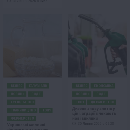
31 Липня 2026 о 14:58
БІЗНЕС
ГАЛУЗІ АПК
БІЗНЕС
ЕКОНОМІКА
НОВИНИ
ПОДІЇ
НОВИНИ
ПОДІЇ
СУСПІЛЬСТВО
ТОП1
ФЕРМЕРСТВО
Дизель знову злетів у
ТВАРИНИЦТВО
ТОП1
ціні: аграріїв чекають
нові виклики
ФЕРМЕРСТВО
30 Липня 2026 о 09:28
Українські молочні
ферми під загрозою