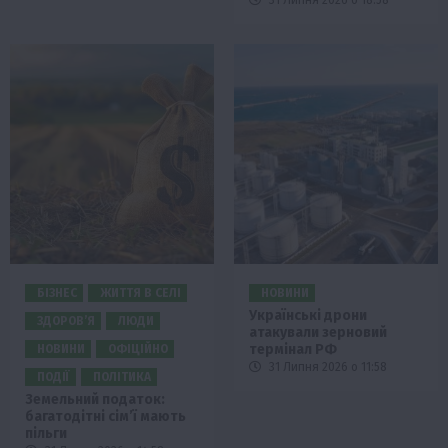
БІЗНЕС
ЖИТТЯ В СЕЛІ
НОВИНИ
Українські дрони
ЗДОРОВ’Я
ЛЮДИ
атакували зерновий
термінал РФ
НОВИНИ
ОФІЦІЙНО
31 Липня 2026 о 11:58
ПОДІЇ
ПОЛІТИКА
Земельний податок:
багатодітні сім’ї мають
пільги