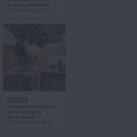
повного зникнення
30 Липня 2026 о 16:58
НОВИНИ
Фермер-переселенець
рятує худобу на
Чернігівщині
30 Липня 2026 о 08:58