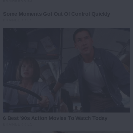
BRAINBERRIES
Some Moments Got Out Of Control Quickly
BRAINBERRIES
6 Best '90s Action Movies To Watch Today
BRAINBERRIES