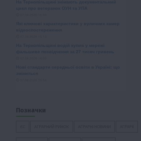
Позначки
ЄС
АГРАРНИЙ РИНОК
АГРАРНІ НОВИНИ
АГРАРІЇ