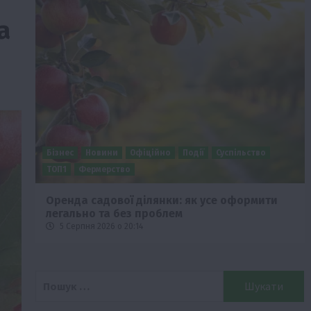
а
Бізнес
Новини
Офіційно
Події
Суспільство
ТОП1
Фермерство
Оренда садової ділянки: як усе оформити
легально та без проблем
5 Серпня 2026 о 20:14
Пошук: