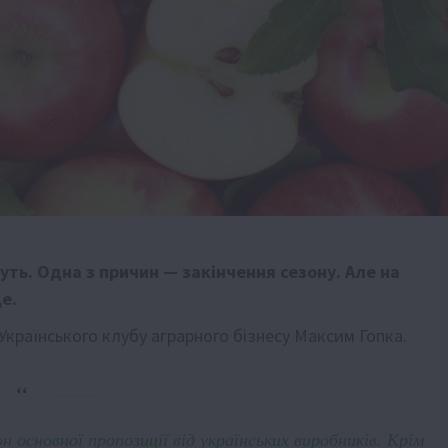
уть. Одна з причин — закінчення сезону. Але на
е.
Українського клубу аграрного бізнесу Максим Гопка.
 основної пропозиції від українських виробників. Крім