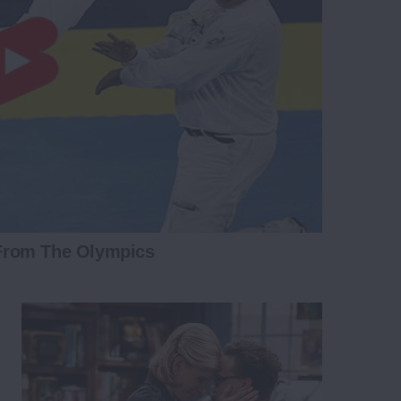
From The Olympics