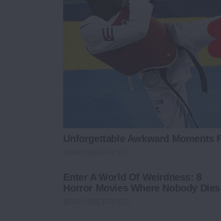
Unforgettable Awkward Moments 
BRAINBERRIES
Enter A World Of Weirdness: 8
Horror Movies Where Nobody Dies
BRAINBERRIES