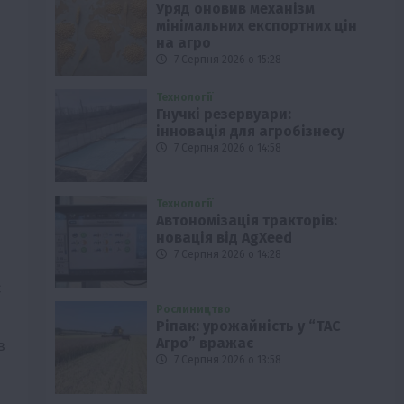
Уряд оновив механізм
мінімальних експортних цін
на агро
7 Серпня 2026 о 15:28
Технології
Гнучкі резервуари:
інновація для агробізнесу
7 Серпня 2026 о 14:58
Технології
Автономізація тракторів:
новація від AgXeed
7 Серпня 2026 о 14:28
є
Рослиництво
Ріпак: урожайність у “ТАС
в
Агро” вражає
7 Серпня 2026 о 13:58