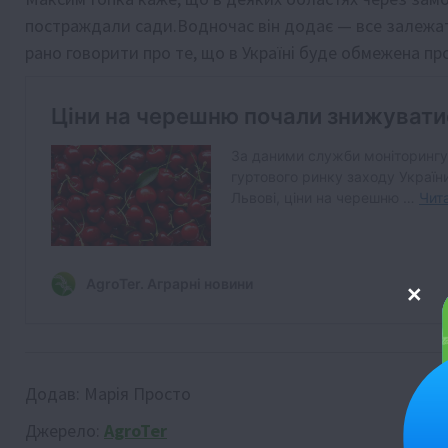
постраждали сади.Водночас він додає — все залежатим
рано говорити про те, що в Україні буде обмежена про
Додав:
Марія Просто
Джерело:
AgroTer