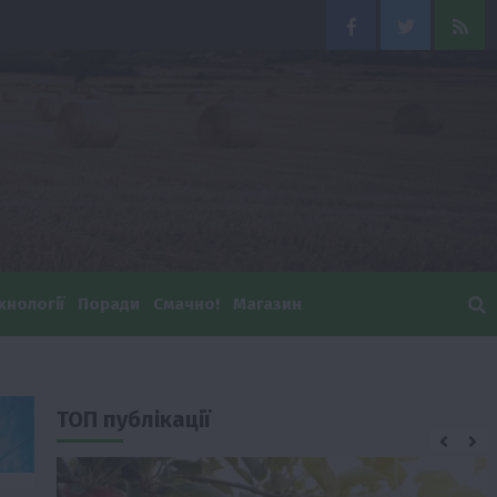
Facebook
Twitter
Feed
хнології
Поради
Смачно!
Магазин
ТОП публікації