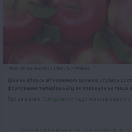
Ілюстративне фото з відкритих джерел.
Ціни на яблука вітчизняного врожаю стрімко рост
формування теперішньої ціни вплинуло не лише ц
Про це в етері
Громадського радіо
розповів аналітик 
«Основна причина — це те, що закінчується сезон