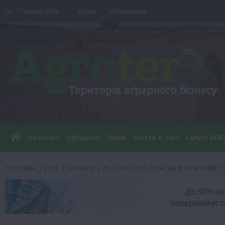
Перейти
Пт. 7 Серпня 2026
Відео
Зображення
до
вмісту
Новини
Офіційно
Люди
Життя в селі
Галузі АПК
ГОЛОВНА
2025
ТРАВЕНЬ
28
ЕКСПЕРТ ПОЯСНИВ ПРИЧИНИ “З